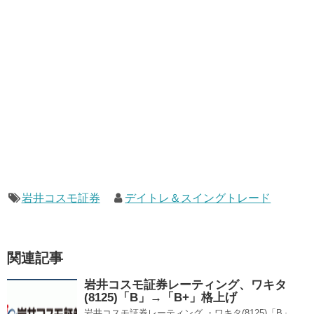
岩井コスモ証券
デイトレ＆スイングトレード
関連記事
岩井コスモ証券レーティング、ワキタ
(8125)「B」→「B+」格上げ
岩井コスモ証券レーティング ・ワキタ(8125)「B」