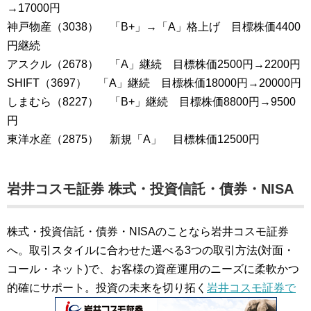
→17000円
神戸物産（3038） 「B+」→「A」格上げ 目標株価4400
円継続
アスクル（2678） 「A」継続 目標株価2500円→2200円
SHIFT（3697） 「A」継続 目標株価18000円→20000円
しまむら（8227） 「B+」継続 目標株価8800円→9500
円
東洋水産（2875） 新規「A」 目標株価12500円
岩井コスモ証券 株式・投資信託・債券・NISA
株式・投資信託・債券・NISAのことなら岩井コスモ証券
へ。取引スタイルに合わせた選べる3つの取引方法(対面・
コール・ネット)で、お客様の資産運用のニーズに柔軟かつ
的確にサポート。投資の未来を切り拓く
岩井コスモ証券で