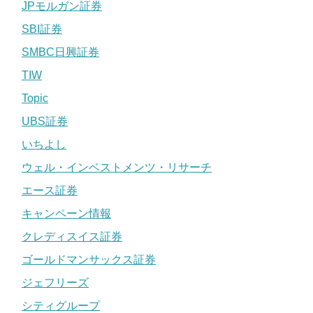
JPモルガン証券
SBI証券
SMBC日興証券
TIW
Topic
UBS証券
いちよし
ウェル・インベストメンツ・リサーチ
エース証券
キャンペーン情報
クレディスイス証券
ゴールドマンサックス証券
ジェフリーズ
シティグループ