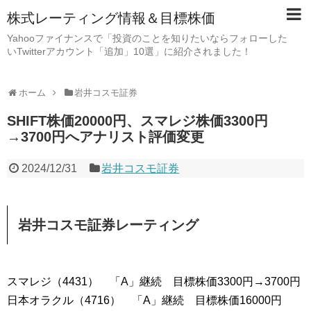
株式レーティング情報＆目標株価
Yahooファイナンスで「投資のことを知りたいならフォローした
いTwitterアカウント「追加」10選」に紹介されました！
ホーム
岩井コスモ証券
SHIFT株価20000円、スマレジ株価3300円
→3700円へアナリスト評価変更
2024/12/31
岩井コスモ証券
岩井コスモ証券レーティング
スマレジ（4431） 「A」継続 目標株価3300円→3700円
日本オラクル（4716） 「A」継続 目標株価16000円