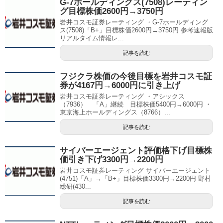
G-7ホールディングス(7508)レーティン
グ目標株価2600円→3750円
岩井コスモ証券レーティング ・G-7ホールディング
ス(7508)「B+」目標株価2600円→3750円 参考速報版
リアルタイム情報レ...
記事を読む
フジクラ株価の今後目標を岩井コスモ証
券が4167円→6000円に引き上げ
岩井コスモ証券レーティング ・アシックス
（7936） 「A」継続 目標株価5400円→6000円 ・
東京海上ホールディングス（8766）...
記事を読む
サイバーエージェント評価格下げ目標株
価引き下げ3300円→2200円
岩井コスモ証券レーティング サイバーエージェント
(4751)「A」→「B+」目標株価3300円→2200円 野村
総研(430...
記事を読む