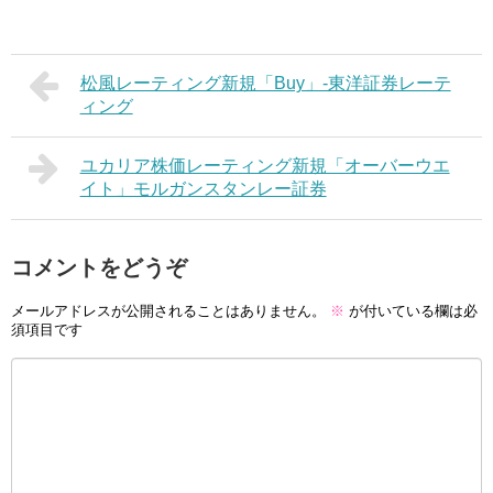
松風レーティング新規「Buy」-東洋証券レーテ
ィング
ユカリア株価レーティング新規「オーバーウエ
イト」モルガンスタンレー証券
コメントをどうぞ
メールアドレスが公開されることはありません。
※
が付いている欄は必
須項目です