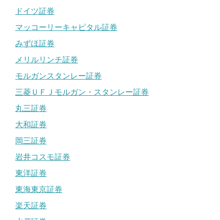
ドイツ証券
マッコーリーキャピタル証券
みずほ証券
メリルリンチ証券
モルガンスタンレー証券
三菱ＵＦＪモルガン・スタンレー証券
丸三証券
大和証券
岡三証券
岩井コスモ証券
東洋証券
東海東京証券
楽天証券