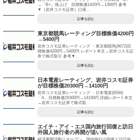
→「B+」格上げ 目標株価1420円→1300円 参考
▼［岩井コスモ証券］口座...
記事を読む
東京都競馬レーティング目標株価4200円
→5400円
岩井コスモ証券レーティング ・東京都競馬(9672)目
標株価4200円→5400円 レポート本文→岩井コスモ証
券で株式取引 参考▼...
記事を読む
日本電産レーティング、岩井コスモ証券
が目標株価20300円→14100円
岩井コスモ証券レーティング ・日本電産(6594)
「A」目標株価20300円→14100円 詳細レポート本文
→岩井コスモ証券で株式取...
記事を読む
エイチ・アイ・エス国内旅行回復と訪日
外国人旅行者の再開が追い風
経済再開活動リオープン、国内旅行の回復と訪日外