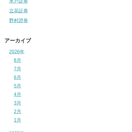
水戸証券
立花証券
野村證券
アーカイブ
2026年
8月
7月
6月
5月
4月
3月
2月
1月