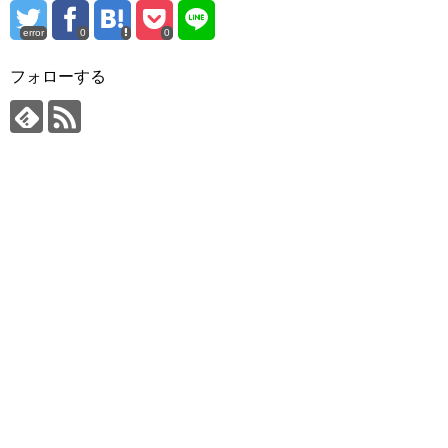
error
0
0
フォローする