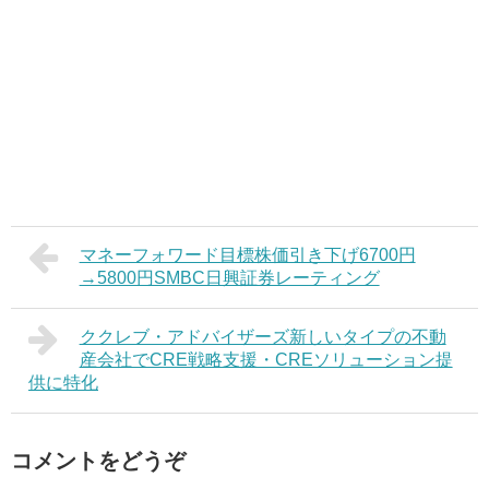
マネーフォワード目標株価引き下げ6700円
→5800円SMBC日興証券レーティング
ククレブ・アドバイザーズ新しいタイプの不動
産会社でCRE戦略支援・CREソリューション提
供に特化
コメントをどうぞ