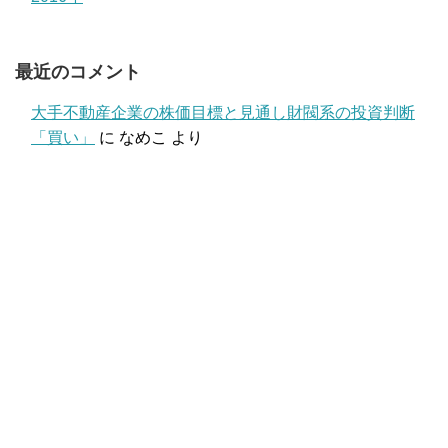
最近のコメント
大手不動産企業の株価目標と見通し財閥系の投資判断
「買い」
に
なめこ
より