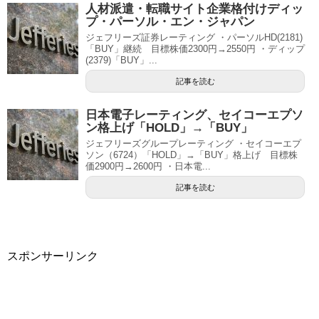
人材派遣・転職サイト企業格付けディッ
プ・パーソル・エン・ジャパン
ジェフリーズ証券レーティング ・パーソルHD(2181)
「BUY」継続 目標株価2300円→2550円 ・ディップ
(2379)「BUY」...
記事を読む
日本電子レーティング、セイコーエプソ
ン格上げ「HOLD」→「BUY」
ジェフリーズグループレーティング ・セイコーエプ
ソン（6724）「HOLD」→「BUY」格上げ 目標株
価2900円→2600円 ・日本電...
記事を読む
スポンサーリンク