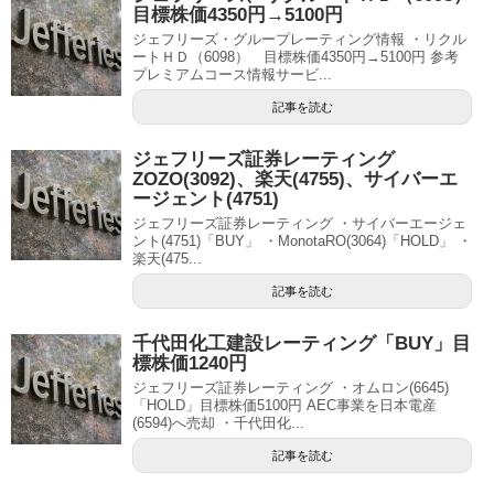
目標株価4350円→5100円
ジェフリーズ・グループレーティング情報 ・リクル
ートＨＤ（6098） 目標株価4350円→5100円 参考
プレミアムコース情報サービ...
記事を読む
ジェフリーズ証券レーティング
ZOZO(3092)、楽天(4755)、サイバーエ
ージェント(4751)
ジェフリーズ証券レーティング ・サイバーエージェ
ント(4751)「BUY」 ・MonotaRO(3064)「HOLD」 ・
楽天(475...
記事を読む
千代田化工建設レーティング「BUY」目
標株価1240円
ジェフリーズ証券レーティング ・オムロン(6645)
「HOLD」目標株価5100円 AEC事業を日本電産
(6594)へ売却 ・千代田化...
記事を読む