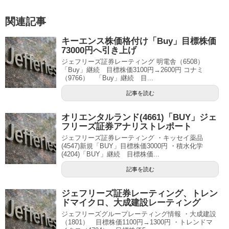
関連記事
キーエンス株価格付け「Buy」目標株価
73000円へ引き上げ
ジェフリーズ証券レーティング 明電舎（6508）
「Buy」継続 目標株価3100円→2600円 コナミ
（9766） 「Buy」継続 目...
記事を読む
オリエンタルランド(4661)「BUY」ジェ
フリーズ証券アナリストレポート
ジェフリーズ証券レーティング ・キッセイ薬品
(4547)新規「BUY」目標株価3000円 ・積水化学
(4204)「BUY」継続 目標株価...
記事を読む
ジェフリーズ証券レーティング、トレン
ドマイクロ、大成建設レーティング
ジェフリーズグループレーティング情報 ・大成建設
（1801） 目標株価1100円→1300円 ・トレンドマ