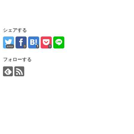
シェアする
error
0
0
フォローする