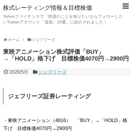
株式レーティング情報＆目標株価
Yahooファイナンスで「投資のことを知りたいならフォローした
いTwitterアカウント「追加」10選」に紹介されました！
ホーム
ジェフリーズ
東映アニメーション株式評価「BUY」
→「HOLD」格下げ 目標株価4070円→2900円
2026/5/3
ジェフリーズ
ジェフリーズ証券レーティング
・東映アニメーション（4816） 「BUY」→「HOLD」格
下げ 目標株価4070円→2900円