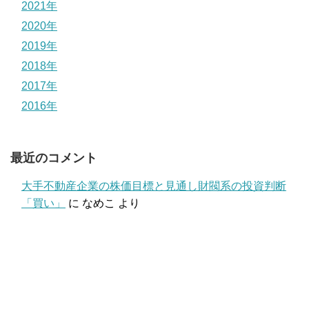
2021年
2020年
2019年
2018年
2017年
2016年
最近のコメント
大手不動産企業の株価目標と見通し財閥系の投資判断
「買い」
に
なめこ
より