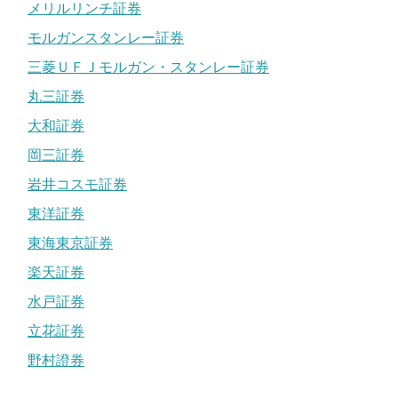
メリルリンチ証券
モルガンスタンレー証券
三菱ＵＦＪモルガン・スタンレー証券
丸三証券
大和証券
岡三証券
岩井コスモ証券
東洋証券
東海東京証券
楽天証券
水戸証券
立花証券
野村證券