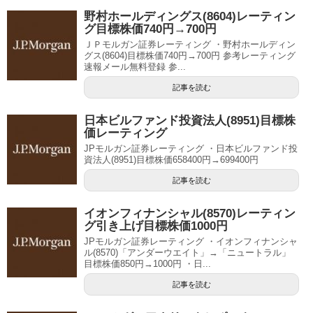
野村ホールディングス(8604)レーティン
グ目標株価740円→700円
ＪＰモルガン証券レーティング ・野村ホールディン
グス(8604)目標株価740円→700円 参考レーティング
速報メール無料登録 参...
記事を読む
日本ビルファンド投資法人(8951)目標株
価レーティング
JPモルガン証券レーティング ・日本ビルファンド投
資法人(8951)目標株価658400円→699400円
記事を読む
イオンフィナンシャル(8570)レーティン
グ引き上げ目標株価1000円
JPモルガン証券レーティング ・イオンフィナンシャ
ル(8570)「アンダーウエイト」→「ニュートラル」
目標株価850円→1000円 ・日...
記事を読む