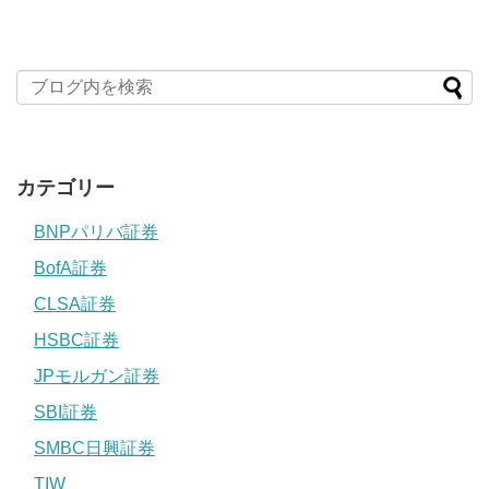
カテゴリー
BNPパリバ証券
BofA証券
CLSA証券
HSBC証券
JPモルガン証券
SBI証券
SMBC日興証券
TIW