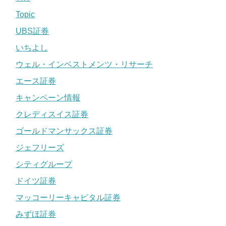
Topic
UBS証券
いちよし
ウェル・インベストメンツ・リサーチ
エース証券
キャンペーン情報
クレディスイス証券
ゴールドマンサックス証券
ジェフリーズ
シティグループ
ドイツ証券
マッコーリーキャピタル証券
みずほ証券