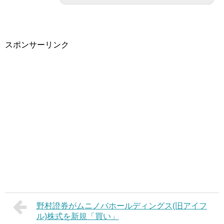
スポンサーリンク
野村證券がムニノバホールディングス(旧アイフ
ル)株式を新規「買い」