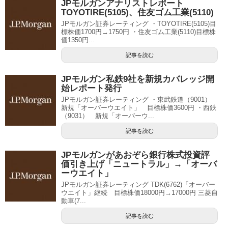
JPモルガンアナリストレポート
TOYOTIRE(5105)、住友ゴム工業(5110)
JPモルガン証券レーティング ・TOYOTIRE(5105)目
標株価1700円→1750円 ・住友ゴム工業(5110)目標株
価1350円...
記事を読む
JPモルガン私鉄9社を新規カバレッジ開
始レポート発行
JPモルガン証券レーティング ・東武鉄道（9001）
新規「オーバーウエイト」 目標株価3600円 ・西鉄
（9031） 新規「オーバーウ...
記事を読む
JPモルガンがあおぞら銀行株式投資評
価引き上げ「ニュートラル」→「オーバ
ーウエイト」
JPモルガン証券レーティング TDK(6762)「オーバー
ウエイト」継続 目標株価18000円→17000円 三菱自
動車(7...
記事を読む