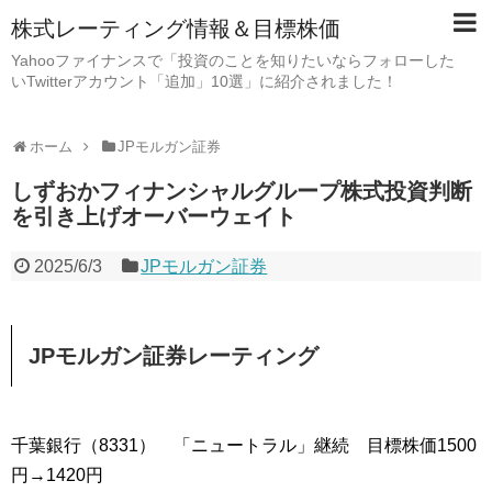
株式レーティング情報＆目標株価
Yahooファイナンスで「投資のことを知りたいならフォローした
いTwitterアカウント「追加」10選」に紹介されました！
ホーム
JPモルガン証券
しずおかフィナンシャルグループ株式投資判断
を引き上げオーバーウェイト
2025/6/3
JPモルガン証券
JPモルガン証券レーティング
千葉銀行（8331） 「ニュートラル」継続 目標株価1500
円→1420円