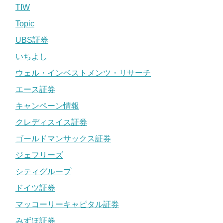
TIW
Topic
UBS証券
いちよし
ウェル・インベストメンツ・リサーチ
エース証券
キャンペーン情報
クレディスイス証券
ゴールドマンサックス証券
ジェフリーズ
シティグループ
ドイツ証券
マッコーリーキャピタル証券
みずほ証券