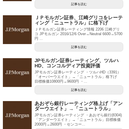
記事を読む
ＪＰモルガン証券、江崎グリコをレーテ
ィング「ニュートラル」に格下げ
ＪＰモルガン証券レーティング情報 2206 江崎グリ
コ JPモルガン 2016/12/6 Over→Neutral 6600→5700
円 ...
記事を読む
JPモルガン証券レーティング、ツルハ
HD、コンコルディア投資評価
JPモルガン証券レーティング ・ツルハHD（3391）
「オーバーウエイト」→「ニュートラル」格下げ
目標株価10800円→9600円 ・...
記事を読む
あおぞら銀行レーティング格上げ「アン
ダーウエイト」→「ニュートラル」
JPモルガン証券レーティング ・あおぞら銀行(8304)
「アンダーウエイト」→「ニュートラル」目標株価
2000円→2600円 ・センコー...