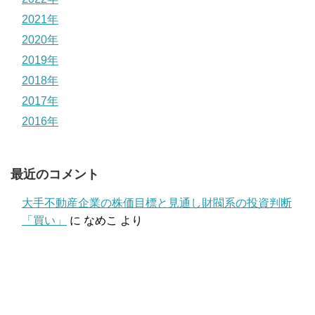
2021年
2020年
2019年
2018年
2017年
2016年
最近のコメント
大手不動産企業の株価目標と見通し財閥系の投資判断
「買い」
に
なめこ
より