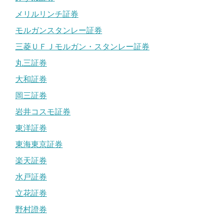
メリルリンチ証券
モルガンスタンレー証券
三菱ＵＦＪモルガン・スタンレー証券
丸三証券
大和証券
岡三証券
岩井コスモ証券
東洋証券
東海東京証券
楽天証券
水戸証券
立花証券
野村證券