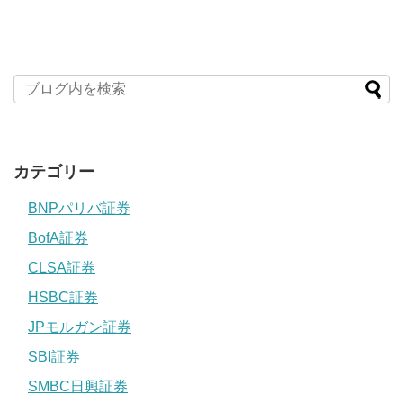
カテゴリー
BNPパリバ証券
BofA証券
CLSA証券
HSBC証券
JPモルガン証券
SBI証券
SMBC日興証券