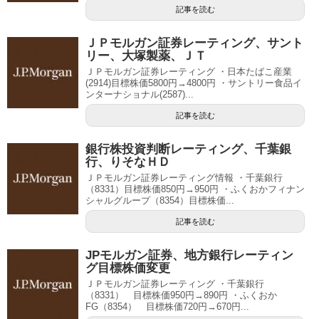
記事を読む
ＪＰモルガン証券レーティング、サント
リー、大塚製薬、ＪＴ
ＪＰモルガン証券レーティング ・日本たばこ産業
(2914)目標株価5800円→4800円 ・サントリー食品イ
ンターナショナル(2587)...
記事を読む
銀行株投資判断レーティング、千葉銀
行、りそなＨＤ
ＪＰモルガン証券レーティング情報 ・千葉銀行
（8331）目標株価850円→950円 ・ふくおかフィナン
シャルグループ（8354）目標株価...
記事を読む
JPモルガン証券、地方銀行レーティン
グ目標株価変更
ＪＰモルガン証券レーティング ・千葉銀行
（8331） 目標株価950円→890円 ・ふくおか
FG（8354） 目標株価720円→670円...