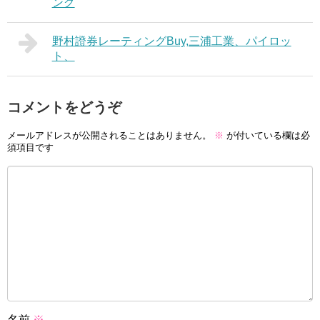
ング
野村證券レーティングBuy,三浦工業、パイロッ
ト、
コメントをどうぞ
メールアドレスが公開されることはありません。
※
が付いている欄は必
須項目です
名前
※