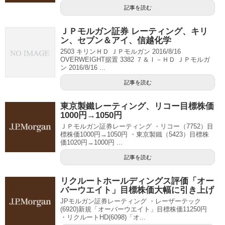
記事を読む
ＪＰモルガン証券 レーティング、キリ
ン、セブン＆アイ、信越化学
2503 キリンＨＤ ＪＰモルガン 2016/8/16
OVERWEIGHT据置 3382 ７＆Ｉ－ＨＤ ＪＰモルガ
ン 2016/8/16 ...
記事を読む
東京製鐵レーティング、リコー目標株価
1000円→1050円
ＪＰモルガン証券レーティング ・リコー（7752）目
標株価1000円→1050円 ・東京製鐵（5423）目標株
価1020円→1000円 ...
記事を読む
リクルートホールディングス評価「オー
バーウエイト」目標株価大幅に引き上げ
JPモルガン証券レーティング ・レーザーテック
(6920)新規「オーバーウエイト」目標株価11250円
・リクルートHD(6098)「オ...