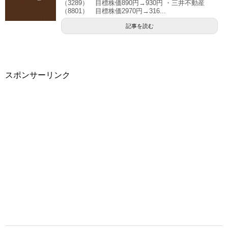
（3289） 目標株価890円→930円 ・三井不動産
（8801） 目標株価2970円→316...
記事を読む
スポンサーリンク