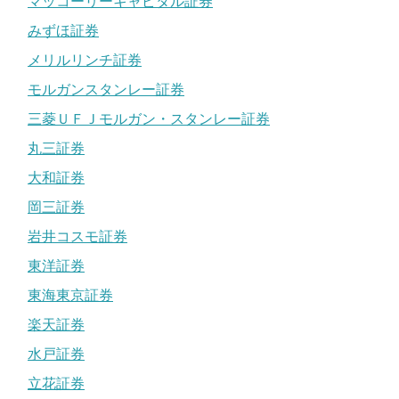
マッコーリーキャピタル証券
みずほ証券
メリルリンチ証券
モルガンスタンレー証券
三菱ＵＦＪモルガン・スタンレー証券
丸三証券
大和証券
岡三証券
岩井コスモ証券
東洋証券
東海東京証券
楽天証券
水戸証券
立花証券