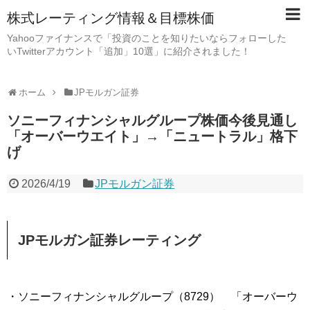
株式レーティング情報＆目標株価
Yahooファイナンスで「投資のことを知りたいならフォローした
いTwitterアカウント「追加」10選」に紹介されました！
ホーム
JPモルガン証券
ソニーフィナンシャルグループ株価今後見通し
「オーバーウエイト」→「ニュートラル」格下
げ
2026/4/19
JPモルガン証券
JPモルガン証券レーティング
・ソニーフィナンシャルグループ（8729） 「オーバーウ