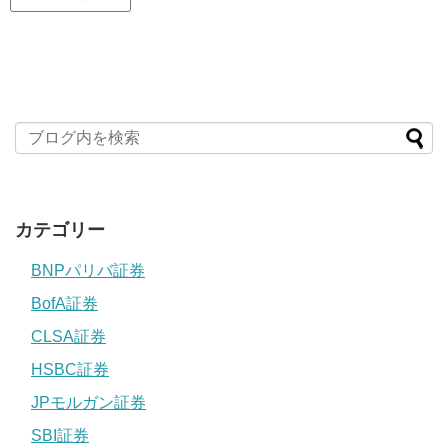
カテゴリー
BNPパリバ証券
BofA証券
CLSA証券
HSBC証券
JPモルガン証券
SBI証券