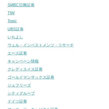
SMBC日興証券
TIW
Topic
UBS証券
いちよし
ウェル・インベストメンツ・リサーチ
エース証券
キャンペーン情報
クレディスイス証券
ゴールドマンサックス証券
ジェフリーズ
シティグループ
ドイツ証券