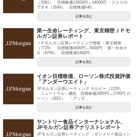
（3391） 目標株価13000円→14000円 ・クスリの
アオキ（3549） 目標株価640...
記事を読む
第一生命レーティング、東京精密ＪＰモ
ルガン証券レポート
ＪＰモルガン証券レーティング情報 ・東京精密
（7729） 目標株価4600円→5500円 ・第一生命Ｈ
Ｄ（8750） 目標株価2400円...
記事を読む
イオン目標株価、ローソン株式投資評価
「アンダーウエイト」
JPモルガン証券レーティング カルビー（2229）
「ニュートラル」継続 目標株価2900円→2700円 ロ
ーソン（2651） 「アンダ...
記事を読む
サントリー食品インターナショナル、
JPモルガン証券アナリストレポート
JPモルガン証券レーティング ・サントリー食品イン