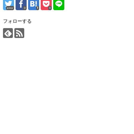
error
0
0
フォローする