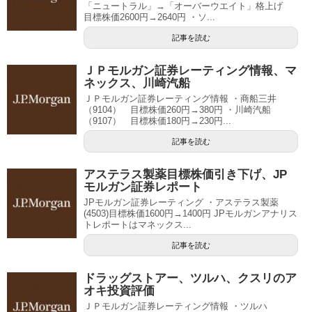
「ニュートラル」→「オーバーウエイト」格上げ
目標株価2600円→2640円 ・ソ...
記事を読む
ＪＰモルガン証券レーティング情報、マ
ネックス、川崎汽船
ＪＰモルガン証券レーティング情報 ・商船三井
（9104） 目標株価260円→380円 ・川崎汽船
（9107） 目標株価180円→230円...
記事を読む
アステラス製薬目標株価引き下げ、JP
モルガン証券レポート
JPモルガン証券レーティング ・アステラス製薬
(4503)目標株価1600円→1400円 JPモルガンアナリス
トレポートはマネックス...
記事を読む
ドラッグストアー、ツルハ、クスリのア
オキ投資評価
ＪＰモルガン証券レーティング情報 ・ツルハ