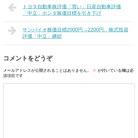
トヨタ自動車株評価「買い」日産自動車評価
「中立」ホンダ株価目標を引き下げ
サンバイオ株価目標2000円→2200円、株式投資
評価「中立」継続
コメントをどうぞ
メールアドレスが公開されることはありません。
※
が付いている欄は必
須項目です