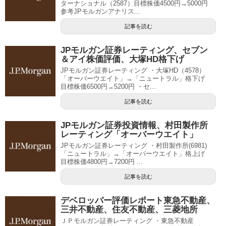
ターナショナル（2587）目標株価4500円→5000円
参考JPモルガンアナリス...
記事を読む
JPモルガン証券レーティング、セブン
＆アイ株価評価、大塚HD格下げ
JPモルガン証券レーティング ・大塚HD（4578）
「オーバーウエイト」→「ニュートラル」格下げ
目標株価6500円→5200円 ・セ...
記事を読む
JPモルガン証券投資情報、村田製作所
レーティング「オーバーウエイト」
JPモルガン証券レーティング ・村田製作所(6981)
「ニュートラル」→「オーバーウエイト」格上げ
目標株価4800円→7200円 ...
記事を読む
デベロッパー評価レポート東急不動産、
三井不動産、住友不動産、三菱地所
ＪＰモルガン証券レーティング ・東急不動産