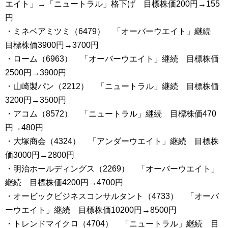
エイト」→「ニュートラル」格下げ 目標株価200円→155
円
・ミネベアミツミ（6479） 「オーバーウエイト」継続
目標株価3900円→3700円
・ローム（6963） 「オーバーウエイト」継続 目標株価
2500円→3900円
・山崎製パン（2212） 「ニュートラル」継続 目標株価
3200円→3500円
・アコム（8572） 「ニュートラル」継続 目標株価470
円→480円
・大塚商会（4324） 「アンダーウエイト」継続 目標株
価3000円→2800円
・明治ホールディングス（2269） 「オーバーウエイト」
継続 目標株価4200円→4700円
・オービックビジネスコンサルタント（4733） 「オーバ
ーウエイト」継続 目標株価10200円→8500円
・トレンドマイクロ（4704） 「ニュートラル」継続 目