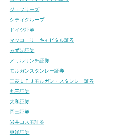
ジェフリーズ
シティグループ
ドイツ証券
マッコーリーキャピタル証券
みずほ証券
メリルリンチ証券
モルガンスタンレー証券
三菱ＵＦＪモルガン・スタンレー証券
丸三証券
大和証券
岡三証券
岩井コスモ証券
東洋証券