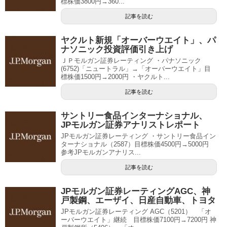
標株価3800円→360...
記事を読む
ヤクルト新規「オーバーウエイト」、パ
ナソニック投資評価引き上げ
ＪＰモルガン証券レーティング ・パナソニック
(6752)「ニュートラル」→「オーバーウエイト」目
標株価1500円→2000円 ・ヤクルト...
記事を読む
サントリー食品インターナショナル、
JPモルガン証券アナリストレポート
JPモルガン証券レーティング ・サントリー食品イン
ターナショナル（2587）目標株価4500円→5000円
参考JPモルガンアナリス...
記事を読む
JPモルガン証券レーティングAGC、神
戸製鋼、エーザイ、日産自動車、トヨタ
JPモルガン証券レーティング AGC（5201） 「オ
ーバーウエイト」継続 目標株価7100円→7200円 神