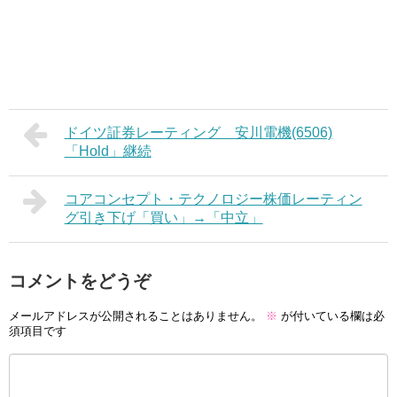
ドイツ証券レーティング 安川電機(6506)
「Hold」継続
コアコンセプト・テクノロジー株価レーティン
グ引き下げ「買い」→「中立」
コメントをどうぞ
メールアドレスが公開されることはありません。
※
が付いている欄は必
須項目です