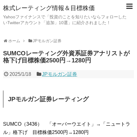
株式レーティング情報＆目標株価
Yahooファイナンスで「投資のことを知りたいならフォローした
いTwitterアカウント「追加」10選」に紹介されました！
ホーム
JPモルガン証券
SUMCOレーティング外資系証券アナリストが
格下げ目標株価2500円→1280円
2025/1/18
JPモルガン証券
JPモルガン証券レーティング
SUMCO（3436） 「オーバーウエイト」→「ニュートラ
ル」格下げ 目標株価2500円→1280円