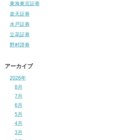
東海東京証券
楽天証券
水戸証券
立花証券
野村證券
アーカイブ
2026年
8月
7月
6月
5月
4月
3月