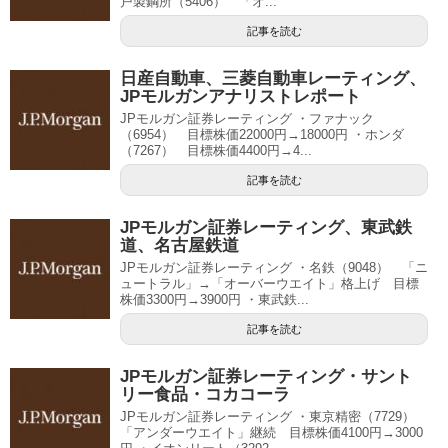
戸製鋼所（5406） 「オ...
記事を読む
日産自動車、三菱自動車レーティング、
JPモルガンアナリストレポート
JPモルガン証券レーティング ・ファナック
（6954） 目標株価22000円→18000円 ・ホンダ
（7267） 目標株価4400円→4...
記事を読む
JPモルガン証券レーティング、東武鉄
道、名古屋鉄道
JPモルガン証券レーティング ・名鉄（9048） 「ニ
ュートラル」→「オーバーウエイト」格上げ 目標
株価3300円→3900円 ・東武鉄...
記事を読む
JPモルガン証券レーティング・サント
リー食品・コカコーラ
JPモルガン証券レーティング ・東京精密（7729）
「アンダーウエイト」継続 目標株価4100円→3000