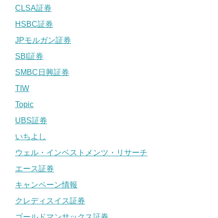
CLSA証券
HSBC証券
JPモルガン証券
SBI証券
SMBC日興証券
TIW
Topic
UBS証券
いちよし
ウェル・インベストメンツ・リサーチ
エース証券
キャンペーン情報
クレディスイス証券
ゴールドマンサックス証券