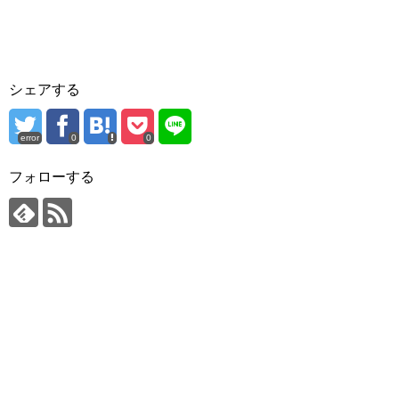
シェアする
error
0
0
フォローする