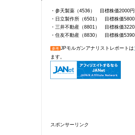
・参天製薬（4536） 目標株価2000円
・日立製作所（6501） 目標株価5800
・三井不動産（8801） 目標株価3220
・住友不動産（8830） 目標株価5390
JPモルガンアナリストレポートは
参考
ます。
スポンサーリンク