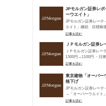
JPモルガン証券レポ
ーウエイト」
JPモルガン証券レーティ
エイト」継続 目標株価48
記事を読む
ＪＰモルガン証券レ
ＪＰモルガン証券レーテ
1300円→1100円 ・日
記事を読む
東京建物「オーバー
格下げ
JPモルガン証券レーテ
→「オーバーウエイト」格
記事を読む