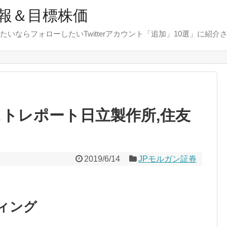
報＆目標株価
たいならフォローしたいTwitterアカウント「追加」10選」に紹介
ストレポート日立製作所,住友
2019/6/14
JPモルガン証券
ィング