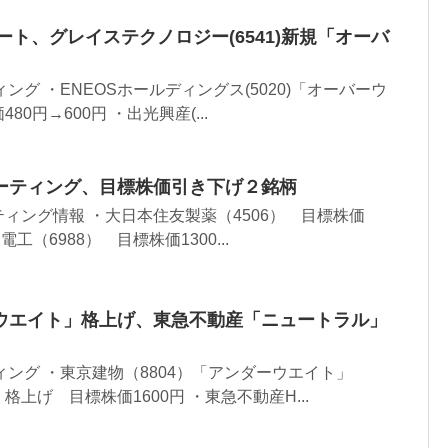
ート、グレイステクノロジー(6541)新規「オーバ
ング ・ENEOSホールディングス(5020)「オーバーウ
0円→600円 ・出光興産(...
ーティング、目標株価引き下げ２銘柄
ィング情報 ・大日本住友製薬（4506） 目標株価
東電工（6988） 目標株価1300...
ウエイト」格上げ、東急不動産「ニュートラル」
ィング ・東京建物（8804）「アンダーウエイト」
上げ 目標株価1600円 ・東急不動産H...