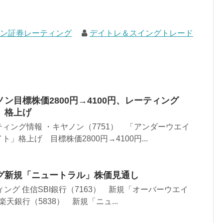
ガン証券レーティング
デイトレ＆スイングトレード
ン目標株価2800円→4100円、レーティング
」格上げ
ィング情報 ・キヤノン（7751） 「アンダーウエイ
」格上げ 目標株価2800円→4100円...
グ新規「ニュートラル」株価見通し
ング 住信SBI銀行（7163） 新規「オーバーウエイ
楽天銀行（5838） 新規「ニュ...