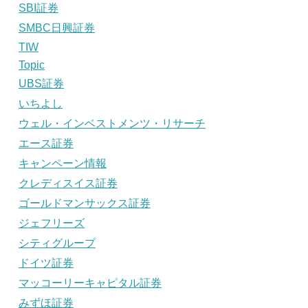
SBI証券
SMBC日興証券
TIW
Topic
UBS証券
いちよし
ウェル・インベストメンツ・リサーチ
エース証券
キャンペーン情報
クレディスイス証券
ゴールドマンサックス証券
ジェフリーズ
シティグループ
ドイツ証券
マッコーリーキャピタル証券
みずほ証券