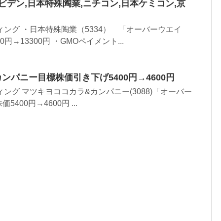
ビデン,日本特殊陶業,ニチコン,日本ケミコン,京
ィング ・日本特殊陶業（5334） 「オーバーウエイ
円→13300円 ・GMOペイメント...
ンパニー目標株価引き下げ5400円→4600円
ング マツキヨココカラ&カンパニー(3088)「オーバー
00円→4600円 ...