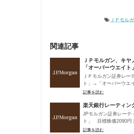
ＪＰモル
関連記事
ＪＰモルガン、キヤノ
「オーバーウエイト
ＪＰモルガン証券レーテ
ト」→「オーバーウエイト
記事を読む
楽天銀行レーティン
JPモルガン証券レーティ
ト」 目標株価2090円 
記事を読む