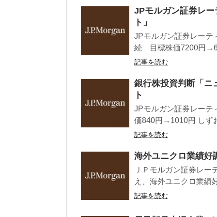
JPモルガン証券レ
ト」
JPモルガン証券レーテ
続 目標株価7200円→66
記事を読む
銀行株投資判断「ニ
ト
JPモルガン証券レーティ
価840円→1010円 し
記事を読む
海外ユニクロ業績好
ＪＰモルガン証券レー
え、海外ユニクロ業績好
記事を読む