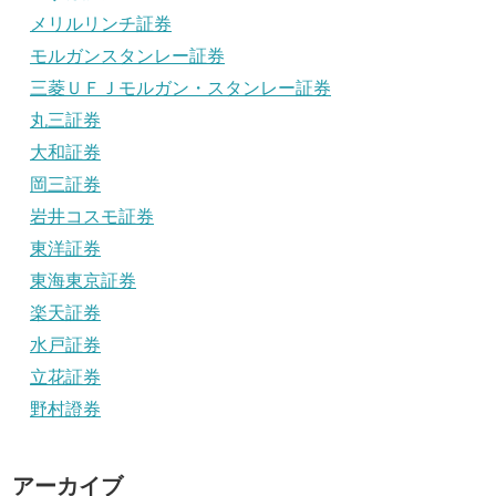
メリルリンチ証券
モルガンスタンレー証券
三菱ＵＦＪモルガン・スタンレー証券
丸三証券
大和証券
岡三証券
岩井コスモ証券
東洋証券
東海東京証券
楽天証券
水戸証券
立花証券
野村證券
アーカイブ