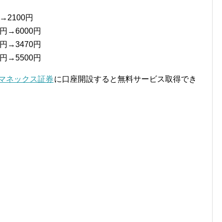
→2100円
円→6000円
円→3470円
円→5500円
マネックス証券
に口座開設すると無料サービス取得でき