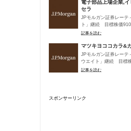
電子部品上場企業,イ
セラ
JPモルガン証券レーテ
ト」継続 目標株価9100
記事を読む
マツキヨココカラ&カ
JPモルガン証券レーティ
ウエイト」継続 目標株価54
記事を読む
スポンサーリンク