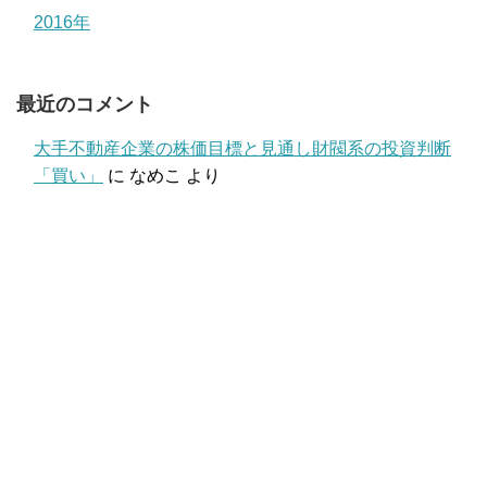
2016年
最近のコメント
大手不動産企業の株価目標と見通し財閥系の投資判断
「買い」
に
なめこ
より