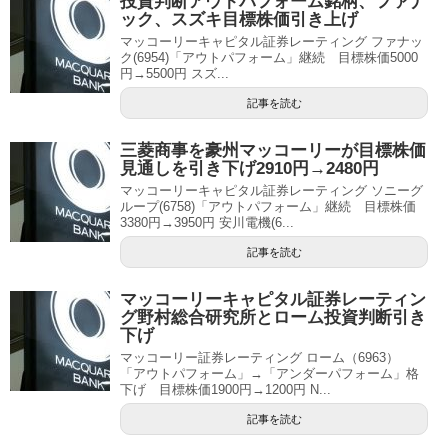
投資判断アウトパフォーム銘柄、ファナ
ック、スズキ目標株価引き上げ
マッコーリーキャピタル証券レーティング ファナッ
ク(6954)「アウトパフォーム」継続 目標株価5000
円→5500円 スズ...
記事を読む
三菱商事を豪州マッコーリーが目標株価
見通しを引き下げ2910円→2480円
マッコーリーキャピタル証券レーティング ソニーグ
ループ(6758)「アウトパフォーム」継続 目標株価
3380円→3950円 安川電機(6...
記事を読む
マッコーリーキャピタル証券レーティン
グ野村総合研究所とローム投資判断引き
下げ
マッコーリー証券レーティング ローム（6963）
「アウトパフォーム」→「アンダーパフォーム」格
下げ 目標株価1900円→1200円 N...
記事を読む