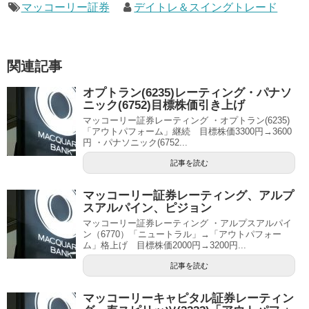
マッコーリー証券
デイトレ＆スイングトレード
関連記事
オプトラン(6235)レーティング・パナソ
ニック(6752)目標株価引き上げ
マッコーリー証券レーティング ・オプトラン(6235)
「アウトパフォーム」継続 目標株価3300円→3600
円 ・パナソニック(6752...
記事を読む
マッコーリー証券レーティング、アルプ
スアルパイン、ピジョン
マッコーリー証券レーティング ・アルプスアルパイ
ン（6770）「ニュートラル」→「アウトパフォー
ム」格上げ 目標株価2000円→3200円...
記事を読む
マッコーリーキャピタル証券レーティン