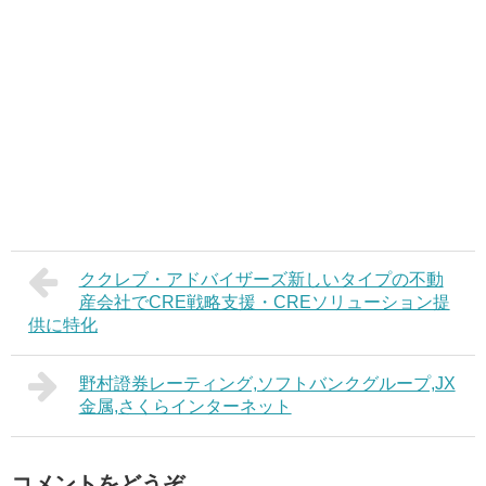
ククレブ・アドバイザーズ新しいタイプの不動
産会社でCRE戦略支援・CREソリューション提
供に特化
野村證券レーティング,ソフトバンクグループ,JX
金属,さくらインターネット
コメントをどうぞ