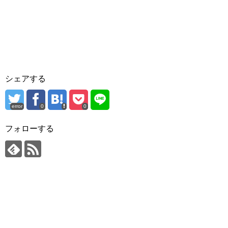
シェアする
error
0
0
フォローする