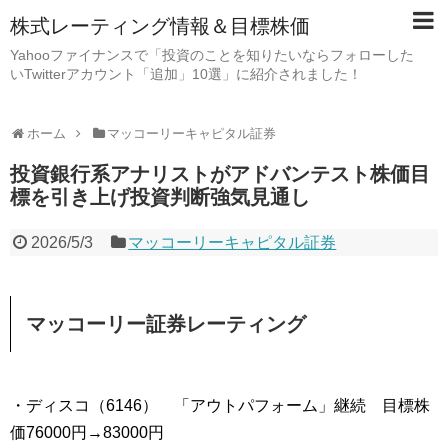
株式レーティング情報＆目標株価
Yahooファイナンスで「投資のことを知りたいならフォローした
いTwitterアカウント「追加」10選」に紹介されました！
ホーム
マッコーリーキャピタル証券
投資銀行系アナリストがアドバンテスト株価目
標を引き上げ投資判断強気見通し
2026/5/3
マッコーリーキャピタル証券
マッコーリー証券レーティング
・ディスコ（6146） 「アウトパフォーム」継続 目標株
価76000円→83000円