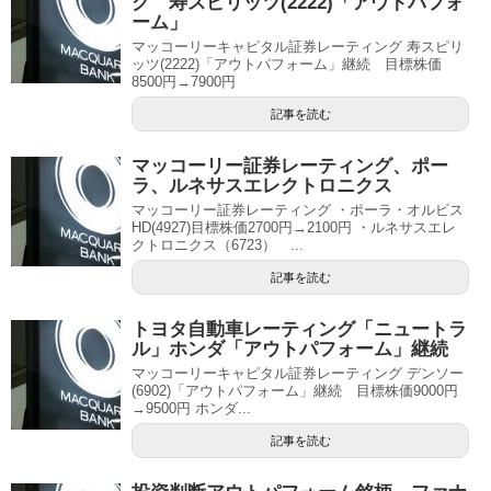
グ 寿スピリッツ(2222)「アウトパフォ
ーム」
マッコーリーキャピタル証券レーティング 寿スピリ
ッツ(2222)「アウトパフォーム」継続 目標株価
8500円→7900円
記事を読む
マッコーリー証券レーティング、ポー
ラ、ルネサスエレクトロニクス
マッコーリー証券レーティング ・ポーラ・オルビス
HD(4927)目標株価2700円→2100円 ・ルネサスエレ
クトロニクス（6723） ...
記事を読む
トヨタ自動車レーティング「ニュートラ
ル」ホンダ「アウトパフォーム」継続
マッコーリーキャピタル証券レーティング デンソー
(6902)「アウトパフォーム」継続 目標株価9000円
→9500円 ホンダ...
記事を読む