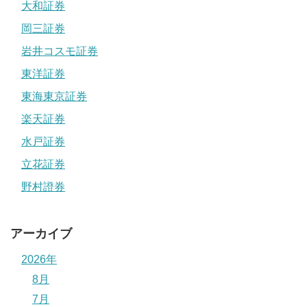
大和証券
岡三証券
岩井コスモ証券
東洋証券
東海東京証券
楽天証券
水戸証券
立花証券
野村證券
アーカイブ
2026年
8月
7月