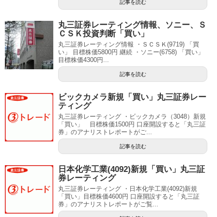
記事を読む
丸三証券レーティング情報、ソニー、Ｓ
ＣＳＫ投資判断「買い」
丸三証券レーティング情報 ・ＳＣＳＫ(9719) 「買
い」 目標株価5800円 継続 ・ソニー(6758) 「買い」
目標株価4300円...
記事を読む
ビックカメラ新規「買い」丸三証券レー
ティング
丸三証券レーティング ・ビックカメラ（3048）新規
「買い」 目標株価1500円 口座開設すると「丸三証
券」のアナリストレポートがご...
記事を読む
日本化学工業(4092)新規「買い」丸三証
券レーティング
丸三証券レーティング ・日本化学工業(4092)新規
「買い」目標株価4600円 口座開設すると「丸三証
券」のアナリストレポートがご覧...