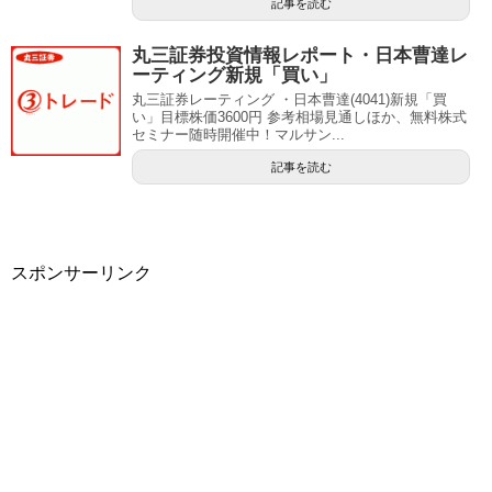
記事を読む
丸三証券投資情報レポート・日本曹達レ
ーティング新規「買い」
丸三証券レーティング ・日本曹達(4041)新規「買
い」目標株価3600円 参考相場見通しほか、無料株式
セミナー随時開催中！マルサン...
記事を読む
スポンサーリンク