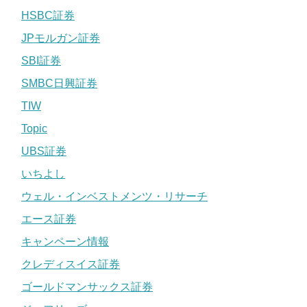
HSBC証券
JPモルガン証券
SBI証券
SMBC日興証券
TIW
Topic
UBS証券
いちよし
ウェル・インベストメンツ・リサーチ
エース証券
キャンペーン情報
クレディスイス証券
ゴールドマンサックス証券