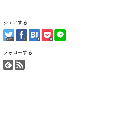
シェアする
error
0
0
フォローする