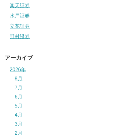
楽天証券
水戸証券
立花証券
野村證券
アーカイブ
2026年
8月
7月
6月
5月
4月
3月
2月