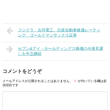
フジクラ、古河電工、日産自動車株価レーティ
ング、ゴールドマンサックス証券
セブン&アイ・ホールディングス株価の今後見通
しを中立継続
コメントをどうぞ
メールアドレスが公開されることはありません。
※
が付いている欄は必
須項目です