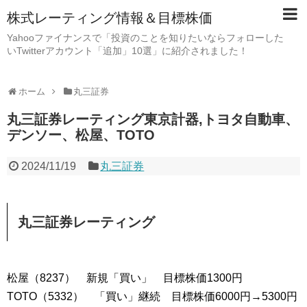
株式レーティング情報＆目標株価
Yahooファイナンスで「投資のことを知りたいならフォローした
いTwitterアカウント「追加」10選」に紹介されました！
ホーム
丸三証券
丸三証券レーティング東京計器,トヨタ自動車、
デンソー、松屋、TOTO
2024/11/19
丸三証券
丸三証券レーティング
松屋（8237） 新規「買い」 目標株価1300円
TOTO（5332） 「買い」継続 目標株価6000円→5300円