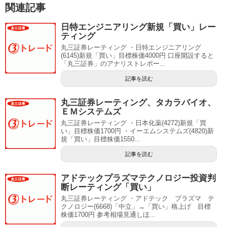
関連記事
日特エンジニアリング新規「買い」レー
ティング
丸三証券レーティング ・日特エンジニアリング
(6145)新規「買い」目標株価4000円 口座開設すると
「丸三証券」のアナリストレポー...
記事を読む
丸三証券レーティング、タカラバイオ、
ＥＭシステムズ
丸三証券レーティング ・日本化薬(4272)新規「買
い」目標株価1700円 ・イーエムシステムズ(4820)新
規「買い」目標株価1550...
記事を読む
アドテックプラズマテクノロジー投資判
断レーティング「買い」
丸三証券レーティング ・アドテック プラズマ テ
クノロジー(6668)「中立」→「買い」格上げ 目標
株価1700円 参考相場見通しほ...