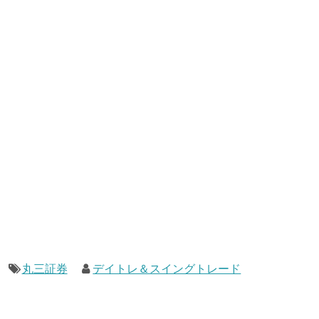
丸三証券
デイトレ＆スイングトレード