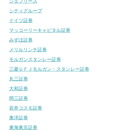
ジェフリーズ
シティグループ
ドイツ証券
マッコーリーキャピタル証券
みずほ証券
メリルリンチ証券
モルガンスタンレー証券
三菱ＵＦＪモルガン・スタンレー証券
丸三証券
大和証券
岡三証券
岩井コスモ証券
東洋証券
東海東京証券