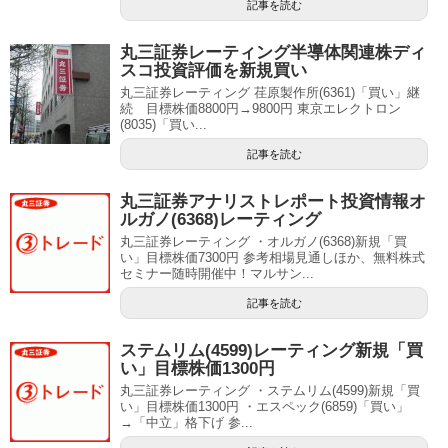
記事を読む
丸三証券レーティング半導体関連株ディ
スコ投資評価を新規買い
丸三証券レーティング 荏原製作所(6361)「買い」継
続 目標株価8800円→9800円 東京エレクトロン
(8035)「買い...
記事を読む
丸三証券アナリストレポート投資情報オ
ルガノ(6368)レーティング
丸三証券レーティング ・オルガノ(6368)新規「買
い」目標株価7300円 参考相場見通しほか、無料株式
セミナー随時開催中！マルサン...
記事を読む
ステムリム(4599)レーティング新規「買
い」目標株価1300円
丸三証券レーティング ・ステムリム(4599)新規「買
い」目標株価1300円 ・エスペック(6859)「買い」
→「中立」格下げ 参...