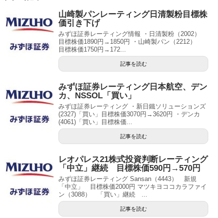
山崎製パンレーティング日清製粉目標株
価引き下げ
みずほ証券レーティング情報 ・日清製粉（2002）
目標株価1890円→1850円 ・山崎製パン（2212）
目標株価1750円→172...
記事を読む
みずほ証券レーティング日本航空、デン
カ、NSSOL「買い」
みずほ証券レーティング ・新日鐵ソリューションズ
(2327)「買い」目標株価3070円→3620円 ・デンカ
(4061)「買い」目標株価...
記事を読む
レオパレス21株式投資判断レーティング
「中立」継続 目標株価590円→570円
みずほ証券レーティング Sansan（4443） 新規
「中立」 目標株価2000円 マツキヨココカラファイ
ン（3088） 「買い」継続 ...
記事を読む