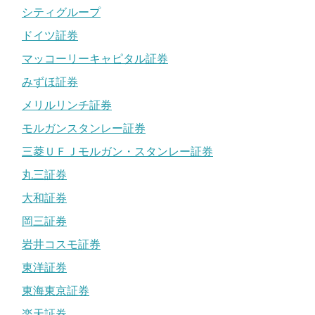
シティグループ
ドイツ証券
マッコーリーキャピタル証券
みずほ証券
メリルリンチ証券
モルガンスタンレー証券
三菱ＵＦＪモルガン・スタンレー証券
丸三証券
大和証券
岡三証券
岩井コスモ証券
東洋証券
東海東京証券
楽天証券