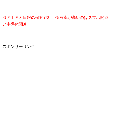
ＧＰＩＦと日銀の保有銘柄、保有率が高いのはスマホ関連
と半導体関連
スポンサーリンク