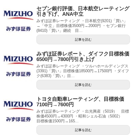
セブン銀行評価、日本航空レーティング
引き下げ、ANA中立
みずほ証券レーティング ・日本航空(9201)「買い」
→「中立」目標株価3500円→2000円 ・セブン銀行
(8410)「買い」継続 目...
記事を読む
みずほ証券レポート、ダイフク目標株価
6500円→7800円引き上げ
みずほ証券レーティング ・ツルハホールディングス
(3391)「買い」目標株価18500円→17500円 ・ダイフ
ク(6383)「買い」目...
記事を読む
トヨタ自動車レーティング、目標株価
7100円→7600円
みずほ証券レーティング ・出光興産（5019） 目標
株価4500円→4300円 ・昭和シェル石油（5002）
目標株価1500円→165...
記事を読む