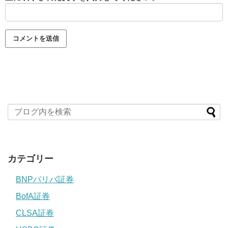
カテゴリー
BNPパリバ証券
BofA証券
CLSA証券