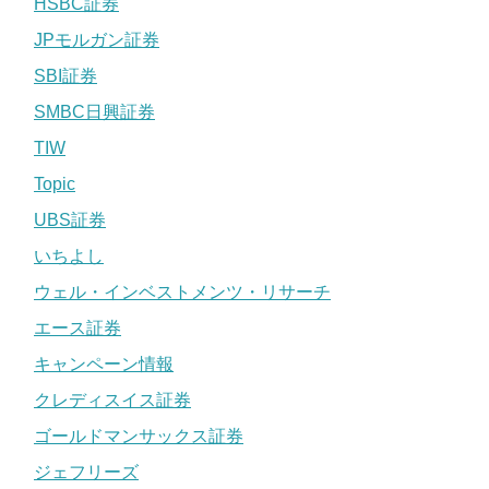
HSBC証券
JPモルガン証券
SBI証券
SMBC日興証券
TIW
Topic
UBS証券
いちよし
ウェル・インベストメンツ・リサーチ
エース証券
キャンペーン情報
クレディスイス証券
ゴールドマンサックス証券
ジェフリーズ