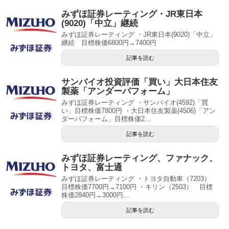
みずほ証券レーティング・JR東日本
(9020)「中立」継続
みずほ証券レーティング ・JR東日本(9020)「中立」
継続 目標株価6800円→7400円
記事を読む
サンバイオ投資評価「買い」大日本住友
製薬「アンダーパフォーム」
みずほ証券レーティング ・サンバイオ(4592)「買
い」目標株価7800円 ・大日本住友製薬(4506)「アン
ダーパフォーム」目標株価2...
記事を読む
みずほ証券レーティング、ファナック、
トヨタ、富士通
みずほ証券レーティング ・トヨタ自動車（7203）
目標株価7700円→7100円 ・キリン（2503） 目標
株価2840円→3000円...
記事を読む