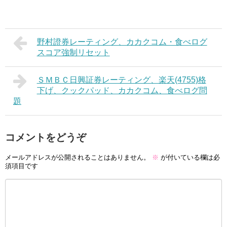
野村證券レーティング、カカクコム・食べログ
スコア強制リセット
ＳＭＢＣ日興証券レーティング、楽天(4755)格
下げ、クックパッド、カカクコム、食べログ問
題
コメントをどうぞ
メールアドレスが公開されることはありません。
※
が付いている欄は必
須項目です