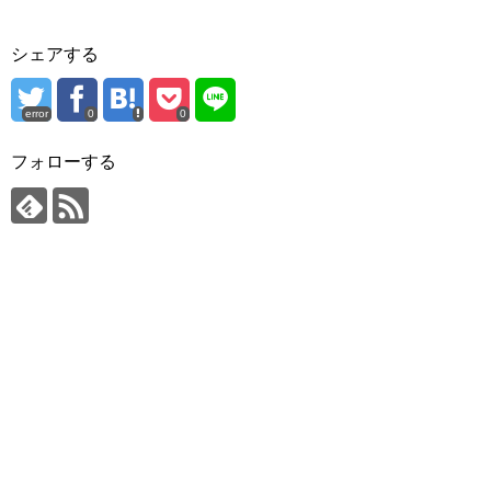
シェアする
error
0
0
フォローする