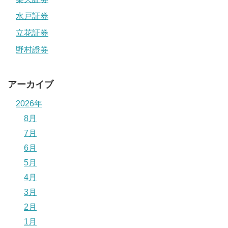
水戸証券
立花証券
野村證券
アーカイブ
2026年
8月
7月
6月
5月
4月
3月
2月
1月