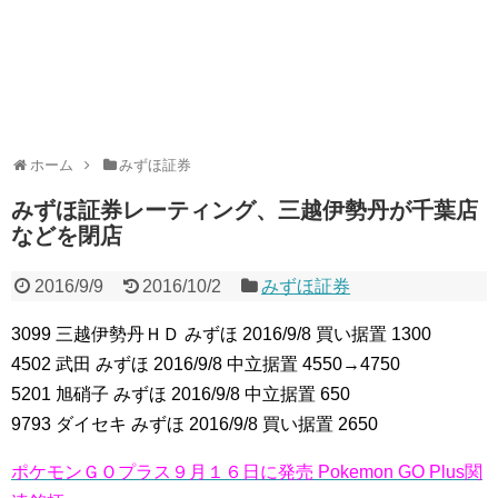
ホーム
みずほ証券
みずほ証券レーティング、三越伊勢丹が千葉店
などを閉店
2016/9/9
2016/10/2
みずほ証券
3099 三越伊勢丹ＨＤ みずほ 2016/9/8 買い据置 1300
4502 武田 みずほ 2016/9/8 中立据置 4550→4750
5201 旭硝子 みずほ 2016/9/8 中立据置 650
9793 ダイセキ みずほ 2016/9/8 買い据置 2650
ポケモンＧＯプラス９月１６日に発売 Pokemon GO Plus関