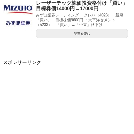
レーザーテック株価投資格付け「買い」
目標株価14000円→17000円
みずほ証券レーティング ・クレハ（4023） 新規
「買い」 目標株価9600円 ・大平洋セメント
（5233） 「買い」→「中立」格下げ ...
記事を読む
スポンサーリンク