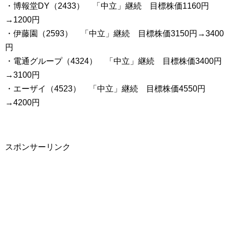
・博報堂DY（2433） 「中立」継続 目標株価1160円
→1200円
・伊藤園（2593） 「中立」継続 目標株価3150円→3400
円
・電通グループ（4324） 「中立」継続 目標株価3400円
→3100円
・エーザイ（4523） 「中立」継続 目標株価4550円
→4200円
スポンサーリンク