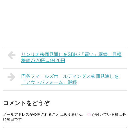
サンリオ株価見通しをSBIが「買い」継続 目標
株価7770円→9420円
円谷フィールズホールディングス株価見通しを
「アウトパフォーム」継続
コメントをどうぞ
メールアドレスが公開されることはありません。
※
が付いている欄は必
須項目です