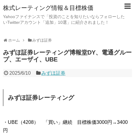
株式レーティング情報＆目標株価
Yahooファイナンスで「投資のことを知りたいならフォローした
いTwitterアカウント「追加」10選」に紹介されました！
ホーム
みずほ証券
みずほ証券レーティング博報堂DY、電通グルー
プ、エーザイ、UBE
2025/6/10
みずほ証券
みずほ証券レーティング
・UBE（4208） 「買い」継続 目標株価3000円→3400
円