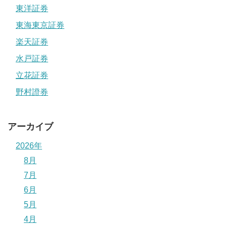
東洋証券
東海東京証券
楽天証券
水戸証券
立花証券
野村證券
アーカイブ
2026年
8月
7月
6月
5月
4月