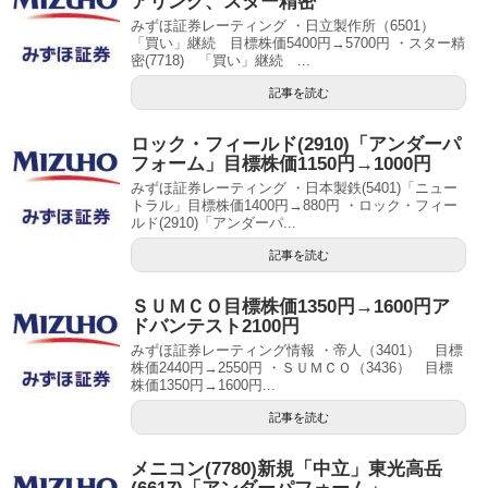
アリング、スター精密
みずほ証券レーティング ・日立製作所（6501）
「買い」継続 目標株価5400円→5700円 ・スター精
密(7718) 「買い」継続 ...
記事を読む
ロック・フィールド(2910)「アンダーパ
フォーム」目標株価1150円→1000円
みずほ証券レーティング ・日本製鉄(5401)「ニュー
トラル」目標株価1400円→880円 ・ロック・フィー
ルド(2910)「アンダーパ...
記事を読む
ＳＵＭＣＯ目標株価1350円→1600円ア
ドバンテスト2100円
みずほ証券レーティング情報 ・帝人（3401） 目標
株価2440円→2550円 ・ＳＵＭＣＯ（3436） 目標
株価1350円→1600円...
記事を読む
メニコン(7780)新規「中立」東光高岳