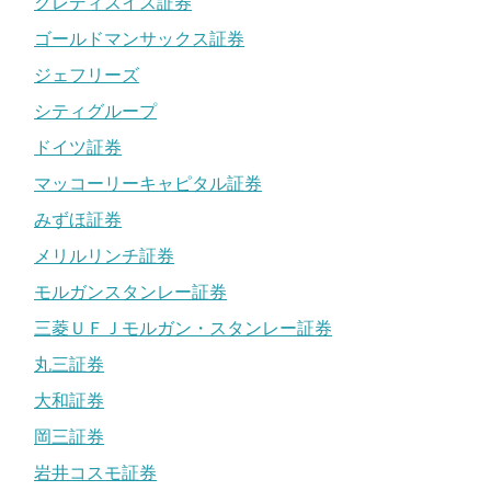
クレディスイス証券
ゴールドマンサックス証券
ジェフリーズ
シティグループ
ドイツ証券
マッコーリーキャピタル証券
みずほ証券
メリルリンチ証券
モルガンスタンレー証券
三菱ＵＦＪモルガン・スタンレー証券
丸三証券
大和証券
岡三証券
岩井コスモ証券