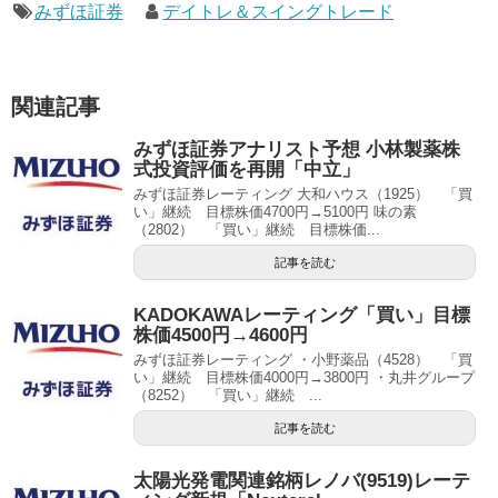
みずほ証券
デイトレ＆スイングトレード
関連記事
みずほ証券アナリスト予想 小林製薬株
式投資評価を再開「中立」
みずほ証券レーティング 大和ハウス（1925） 「買
い」継続 目標株価4700円→5100円 味の素
（2802） 「買い」継続 目標株価...
記事を読む
KADOKAWAレーティング「買い」目標
株価4500円→4600円
みずほ証券レーティング ・小野薬品（4528） 「買
い」継続 目標株価4000円→3800円 ・丸井グループ
（8252） 「買い」継続 ...
記事を読む
太陽光発電関連銘柄レノバ(9519)レーテ