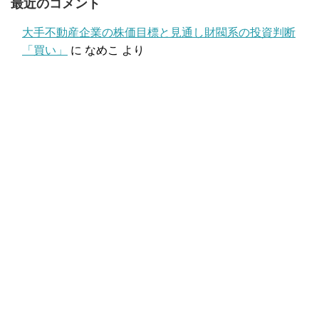
最近のコメント
大手不動産企業の株価目標と見通し財閥系の投資判断
「買い」
に
なめこ
より