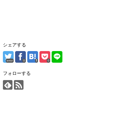
シェアする
error
0
0
フォローする