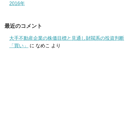
2016年
最近のコメント
大手不動産企業の株価目標と見通し財閥系の投資判断
「買い」
に
なめこ
より