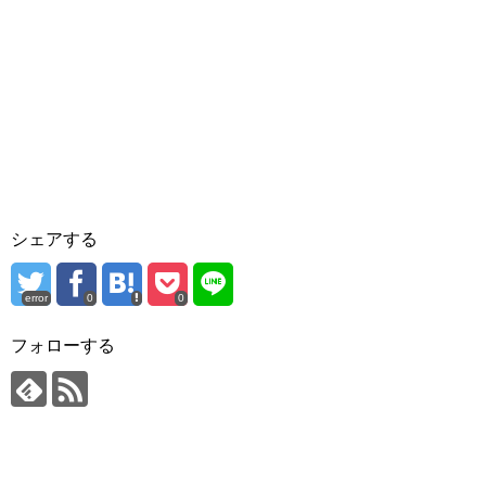
シェアする
error
0
0
フォローする