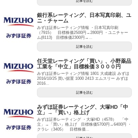
記事を読む
銀行系レーティング、日本写真印刷、ユ
ニ・チャーム
みずほ証券レーティング情報 ・日本写真印刷
（7915） 目標株価2500円→2800円 ・ユニチャー
ム(8113) 目標株価2300円→...
記事を読む
任天堂レーティング「買い」、小野薬品
工業を「中立」目標株価３０００円
みずほ証券レーティング情報 1801 大成建設 みずほ
2016/10/25 買い据置 1000 2413 エムスリー みずほ
2016...
記事を読む
みずほ証券レーティング、大塚HD「中
立」→「買い」格上げ
みずほ証券レーティング ・大塚HD（4578） 「中
立」→「買い」格上げ 目標株価5700円→6400円 ・
クラレ（3405） 目標株価...