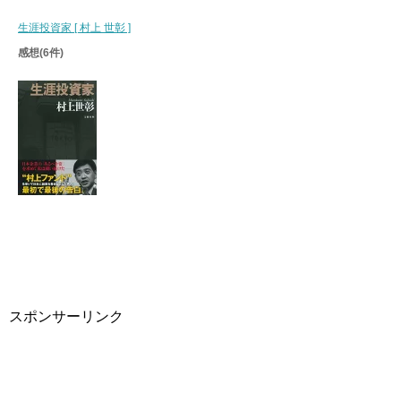
生涯投資家 [ 村上 世彰 ]
感想(6件)
スポンサーリンク