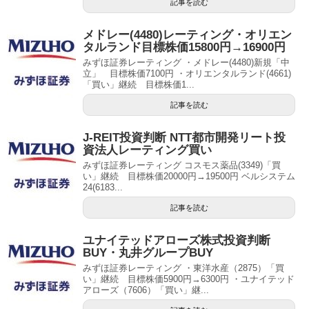
記事を読む
メドレー(4480)レーティング・オリエン
タルランド目標株価15800円→16900円
みずほ証券レーティング ・メドレー(4480)新規「中
立」 目標株価7100円 ・オリエンタルランド(4661)
「買い」継続 目標株価1...
記事を読む
J-REIT投資判断 NTT都市開発リート投
資法人レーティング買い
みずほ証券レーティング コスモス薬品(3349)「買
い」継続 目標株価20000円→19500円 ベルシステム
24(6183...
記事を読む
ユナイテッドアローズ株式投資判断
BUY・丸井グループBUY
みずほ証券レーティング ・東洋水産（2875）「買
い」継続 目標株価5900円→6300円 ・ユナイテッド
アローズ（7606）「買い」継...