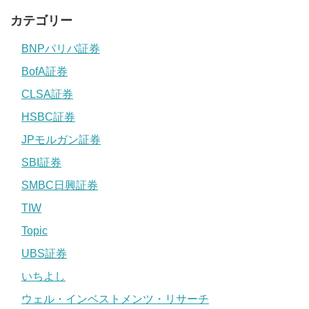
カテゴリー
BNPパリバ証券
BofA証券
CLSA証券
HSBC証券
JPモルガン証券
SBI証券
SMBC日興証券
TIW
Topic
UBS証券
いちよし
ウェル・インベストメンツ・リサーチ