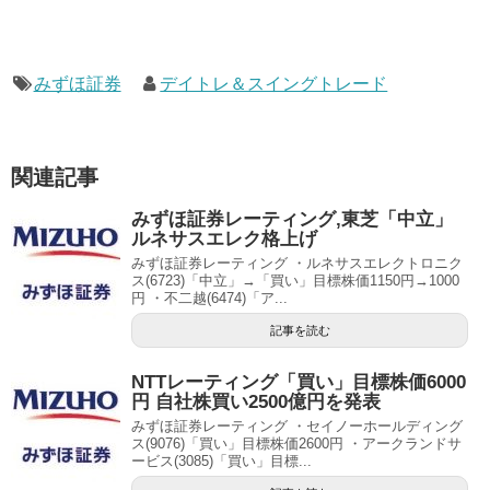
みずほ証券
デイトレ＆スイングトレード
関連記事
みずほ証券レーティング,東芝「中立」
ルネサスエレク格上げ
みずほ証券レーティング ・ルネサスエレクトロニク
ス(6723)「中立」→「買い」目標株価1150円→1000
円 ・不二越(6474)「ア...
記事を読む
NTTレーティング「買い」目標株価6000
円 自社株買い2500億円を発表
みずほ証券レーティング ・セイノーホールディング
ス(9076)「買い」目標株価2600円 ・アークランドサ
ービス(3085)「買い」目標...