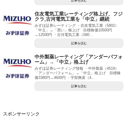
記事を読む
住友電気工業レーティング格上げ、フジ
クラ,古河電気工業を「中立」継続
みずほ証券レーティング ・住友電気工業（5802）
「中立」→「買い」格上げ 目標株価10500円
→12500円 ・古河電気工業（580...
記事を読む
中外製薬レーティング「アンダーパフォ
ーム」→「中立」格上げ
みずほ証券レーティング情報 ・中外製薬（4519）
「アンダーパフォーム」→「中立」格上げ 目標株
価3380円→4600円 ・宇部興産（4...
記事を読む
スポンサーリンク