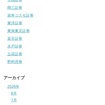
岡三証券
岩井コスモ証券
東洋証券
東海東京証券
楽天証券
水戸証券
立花証券
野村證券
アーカイブ
2026年
8月
7月