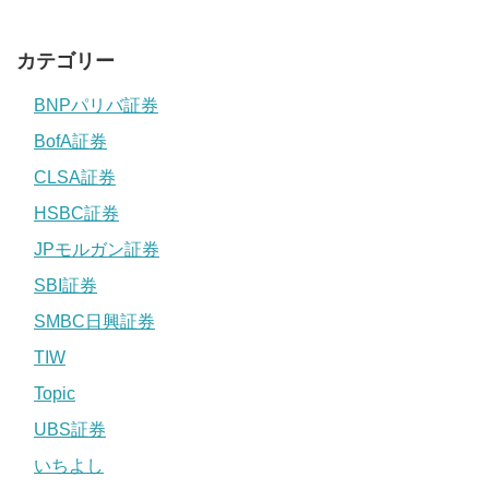
カテゴリー
BNPパリバ証券
BofA証券
CLSA証券
HSBC証券
JPモルガン証券
SBI証券
SMBC日興証券
TIW
Topic
UBS証券
いちよし