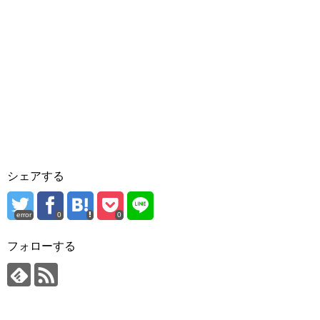
シェアする
error
0
0
フォローする