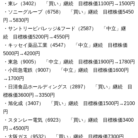
・東レ（3402） 「買い」継続 目標株価1100円→1500円
・ソニーグループ（6758） 「買い」継続 目標株価5450
円→5830円
・サントリービバレッジ&フード（2587） 「中立」継
続 目標株価5200円→4550円
・キッセイ薬品工業（4547） 「中立」継続 目標株価
5000円→4200円
・東急（9005） 「中立」継続 目標株価1900円→1780円
・小田急電鉄（9007） 「中立」継続 目標株価1600円
→1700円
・日清食品ホールディングス（2897） 「買い」継続 目
標株価3600円→3350円
・旭化成（3407） 「買い」継続 目標株価1500円→2100
円
・スタンレー電気（6923） 「買い」継続 目標株価3400
円→4500円
・大阪ガス（9532） 「買い」継続 目標株価7300円