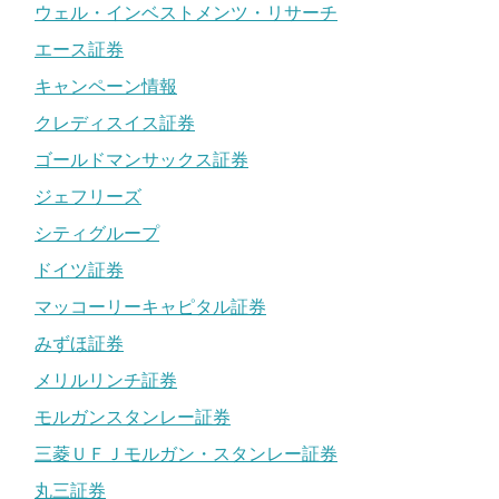
ウェル・インベストメンツ・リサーチ
エース証券
キャンペーン情報
クレディスイス証券
ゴールドマンサックス証券
ジェフリーズ
シティグループ
ドイツ証券
マッコーリーキャピタル証券
みずほ証券
メリルリンチ証券
モルガンスタンレー証券
三菱ＵＦＪモルガン・スタンレー証券
丸三証券