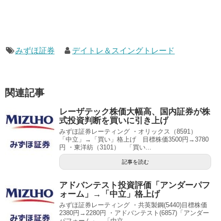
みずほ証券
デイトレ＆スイングトレード
関連記事
レーザテック株価大幅高、国内証券が株
式投資判断を買いに引き上げ
みずほ証券レーティング ・オリックス（8591）
「中立」→「買い」格上げ 目標株価3500円→3780
円 ・東洋紡（3101） 「買い...
記事を読む
アドバンテスト投資評価「アンダーパフ
ォーム」→「中立」格上げ
みずほ証券レーティング ・共英製鋼(5440)目標株価
2380円→2280円 ・アドバンテスト(6857)「アンダー
パフォーム」→「中立...