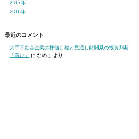
2017年
2016年
最近のコメント
大手不動産企業の株価目標と見通し財閥系の投資判断
「買い」
に
なめこ
より