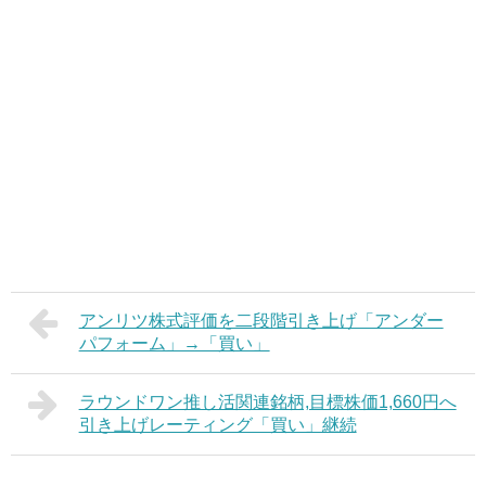
アンリツ株式評価を二段階引き上げ「アンダー
パフォーム」→「買い」
ラウンドワン推し活関連銘柄,目標株価1,660円へ
引き上げレーティング「買い」継続