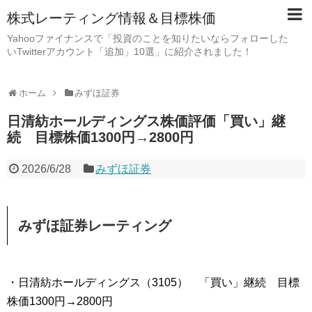
株式レーティング情報＆目標株価
Yahooファイナンスで「投資のことを知りたいならフォローした
いTwitterアカウント「追加」10選」に紹介されました！
ホーム
みずほ証券
日清紡ホールディングス株価評価「買い」継
続 目標株価1300円→2800円
2026/6/28
みずほ証券
みずほ証券レーティング
・日清紡ホールディングス（3105） 「買い」継続 目標
株価1300円→2800円