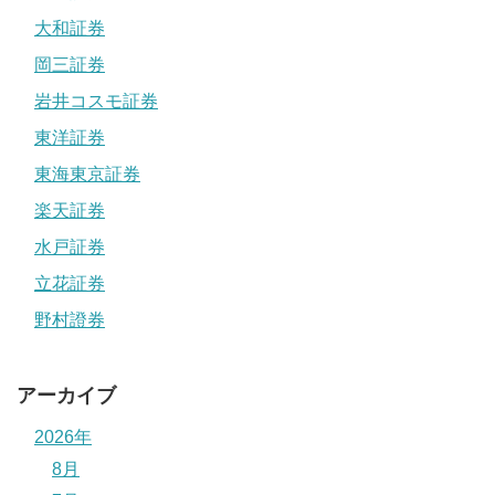
大和証券
岡三証券
岩井コスモ証券
東洋証券
東海東京証券
楽天証券
水戸証券
立花証券
野村證券
アーカイブ
2026年
8月