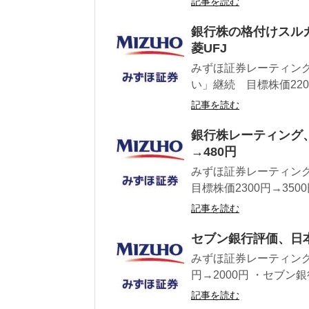
記事を読む
銀行株の格付けスル
菱UFJ
みずほ証券レーティング
い」継続 目標株価2200円
記事を読む
銀行株レーティング
→480円
みずほ証券レーティング
目標株価2300円→350
記事を読む
セブン銀行評価、日
みずほ証券レーティング 
円→2000円 ・セブン銀行
記事を読む