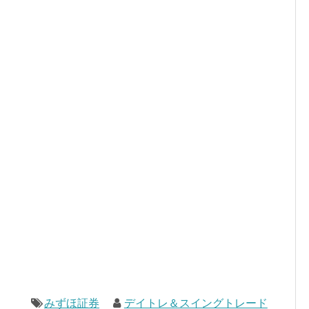
みずほ証券
デイトレ＆スイングトレード