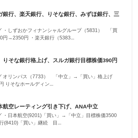
ガ銀行、楽天銀行、りそな銀行、みずほ銀行、三
 ・しずおかフィナンシャルグループ（5831） 「買
→2350円 ・楽天銀行（5383...
、りそな銀行格上げ、スルガ銀行目標株価390円
 オリンパス（7733） 「中立」→「買い」格上げ
0円 りそなホールディン...
本航空レーティング引き下げ、ANA中立
・日本航空(9201)「買い」→「中立」目標株価3500
(8410)「買い」継続 目...