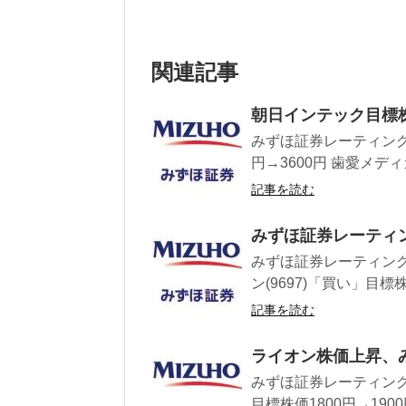
関連記事
朝日インテック目標
みずほ証券レーティング
円→3600円 歯愛メディカ
記事を読む
みずほ証券レーティン
みずほ証券レーティング ・
ン(9697)「買い」目標株価
記事を読む
ライオン株価上昇、
みずほ証券レーティング
目標株価1800円→1900