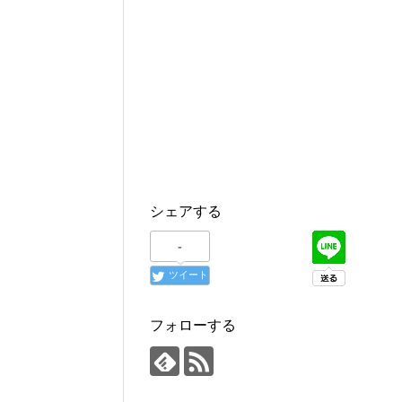
シェアする
-
ツイート
フォローする