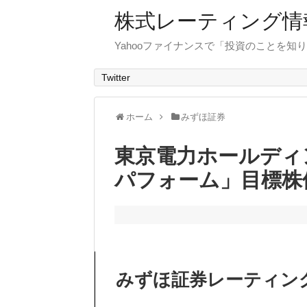
株式レーティング情
Yahooファイナンスで「投資のことを知り
Twitter
ホーム
みずほ証券
東京電力ホールディ
パフォーム」目標株
みずほ証券レーティン