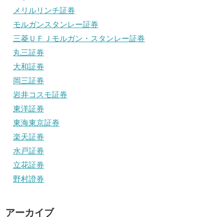
メリルリンチ証券
モルガンスタンレー証券
三菱ＵＦＪモルガン・スタンレー証券
丸三証券
大和証券
岡三証券
岩井コスモ証券
東洋証券
東海東京証券
楽天証券
水戸証券
立花証券
野村證券
アーカイブ