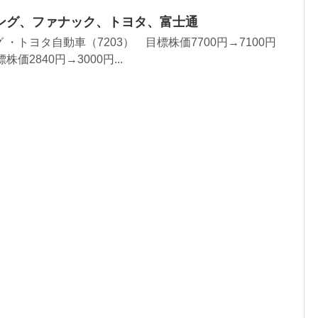
ング、ファナック、トヨタ、富士通
・トヨタ自動車（7203） 目標株価7700円→7100円
価2840円→3000円...