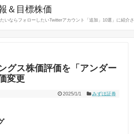
報＆目標株価
たいならフォローしたいTwitterアカウント「追加」10選」に紹介
ングス株価評価を「アンダー
価変更
2025/1/1
みずほ証券
グ