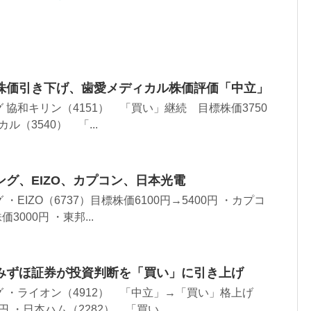
株価引き下げ、歯愛メディカル株価評価「中立」
 協和キリン（4151） 「買い」継続 目標株価3750
ル（3540） 「...
グ、EIZO、カプコン、日本光電
EIZO（6737）目標株価6100円→5400円 ・カプコ
3000円 ・東邦...
みずほ証券が投資判断を「買い」に引き上げ
 ・ライオン（4912） 「中立」→「買い」格上げ
円 ・日本ハム（2282） 「買い...