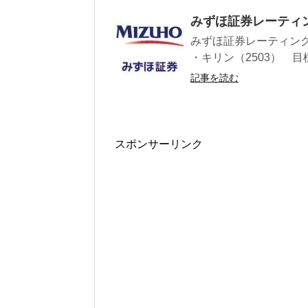
みずほ証券レーティ
みずほ証券レーティング 
・キリン（2503） 目標株
記事を読む
スポンサーリンク