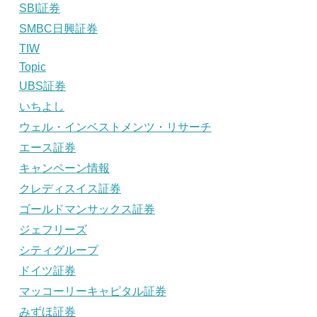
SBI証券
SMBC日興証券
TIW
Topic
UBS証券
いちよし
ウェル・インベストメンツ・リサーチ
エース証券
キャンペーン情報
クレディスイス証券
ゴールドマンサックス証券
ジェフリーズ
シティグループ
ドイツ証券
マッコーリーキャピタル証券
みずほ証券