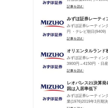
記事を読む
みずほ証券レーティ
みずほ証券レーティング情
円 ・テレビ朝日(9409)
記事を読む
オリエンタルランド株
みずほ証券レーティング
3900円→4150円 ・
記事を読む
レオパレス21決算発
因は入居率低下
みずほ証券レーティング 
業(1976)2019年3月