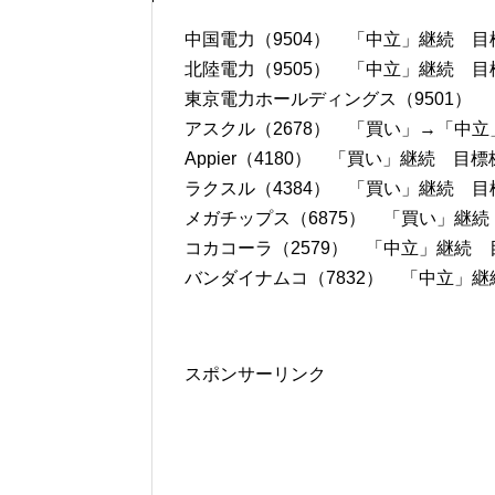
中国電力（9504） 「中立」継続 目標
北陸電力（9505） 「中立」継続 目標
東京電力ホールディングス（9501） 
アスクル（2678） 「買い」→「中立」
Appier（4180） 「買い」継続 目標株
ラクスル（4384） 「買い」継続 目標
メガチップス（6875） 「買い」継続 
コカコーラ（2579） 「中立」継続 目
バンダイナムコ（7832） 「中立」継続
スポンサーリンク