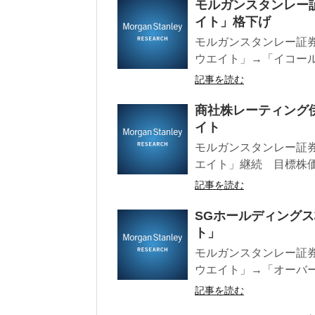
モルガンスタンレー
イト」格下げ
モルガンスタンレー証券
ウエイト」→「イコールウ
記事を読む
商社株レーティング
イト
モルガンスタンレー証券
エイト」継続 目標株価61
記事を読む
SGホールディング
ト」
モルガンスタンレー証券レ
ウエイト」→「オーバーウ
記事を読む