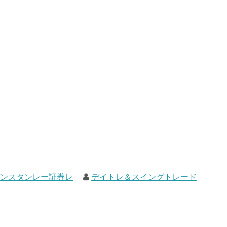
ガンスタンレー証券レ
デイトレ＆スイングトレード