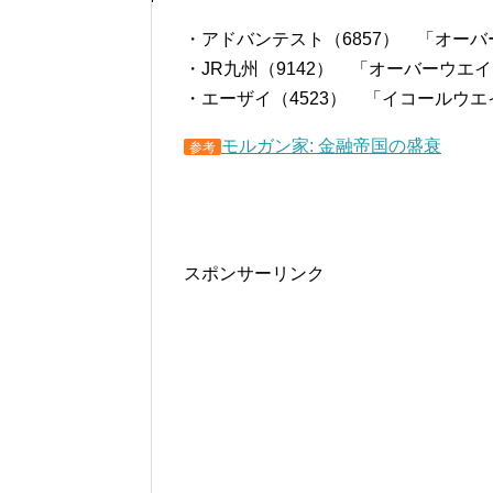
・アドバンテスト（6857） 「オーバー
・JR九州（9142） 「オーバーウエイ
・エーザイ（4523） 「イコールウエイ
モルガン家: 金融帝国の盛衰
参考
スポンサーリンク