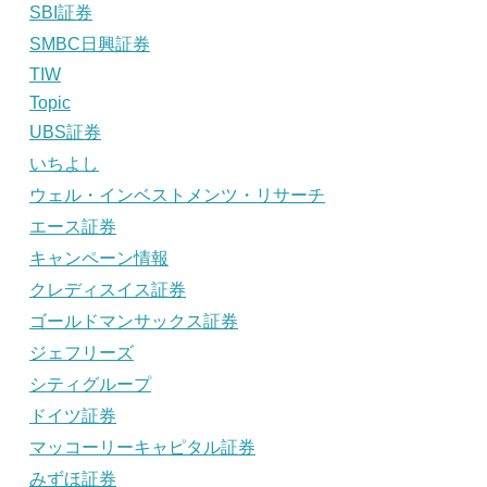
SBI証券
SMBC日興証券
TIW
Topic
UBS証券
いちよし
ウェル・インベストメンツ・リサーチ
エース証券
キャンペーン情報
クレディスイス証券
ゴールドマンサックス証券
ジェフリーズ
シティグループ
ドイツ証券
マッコーリーキャピタル証券
みずほ証券