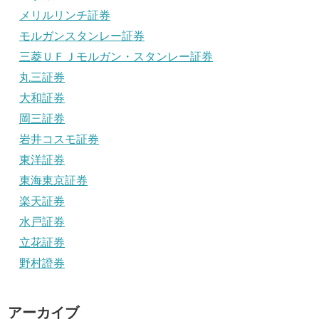
メリルリンチ証券
モルガンスタンレー証券
三菱ＵＦＪモルガン・スタンレー証券
丸三証券
大和証券
岡三証券
岩井コスモ証券
東洋証券
東海東京証券
楽天証券
水戸証券
立花証券
野村證券
アーカイブ