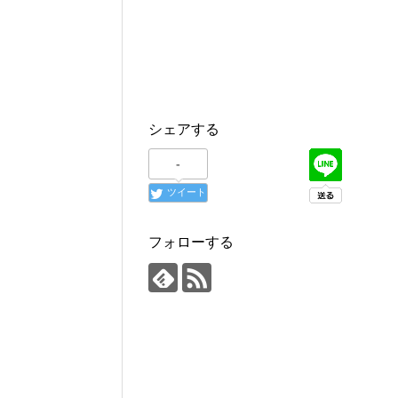
シェアする
-
ツイート
フォローする