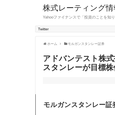
株式レーティング情
Yahooファイナンスで「投資のことを知り
Twitter
ホーム
モルガンスタンレー証券
アドバンテスト株式
スタンレーが目標株
モルガンスタンレー証