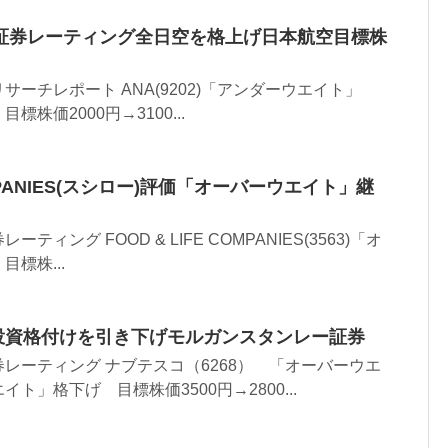
証券レーティング全日空を格上げ日本航空目標株
ーチレポート ANA(9202)「アンダーウエイト」
株価2000円→3100...
COMPANIES(スシロー)評価「オーバーウエイト」継
ィング FOOD & LIFE COMPANIES(3563)「オ
標株...
A投資格付けを引き下げモルガンスタンレー証券
レーティング ナブテスコ（6268） 「オーバーウエ
ト」格下げ 目標株価3500円→2800...