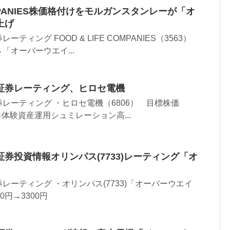
COMPANIES株価格付けをモルガンスタンレーが「オ
上げ
ティング FOOD & LIFE COMPANIES（3563）
「オーバーウエイ...
証券レーティング、ヒロセ電機
レーティング ・ヒロセ電機（6806） 目標株価
 無料体験資産運用シュミレーション高...
券投資情報オリンパス(7733)レーティング「オ
レーティング ・オリンパス(7733)「オーバーウエイ
0円→3300円