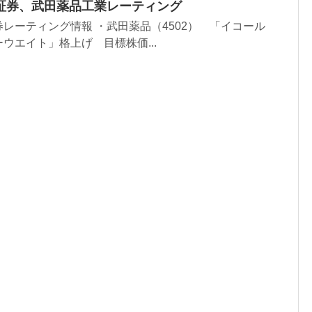
証券、武田薬品工業レーティング
レーティング情報 ・武田薬品（4502） 「イコール
ウエイト」格上げ 目標株価...