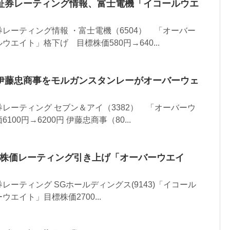
証券レーティング情報、富士電機「イコールウエ
レーティング情報 ・富士電機（6504） 「オーバー
エイト」格下げ 目標株価580円→640...
伊藤忠商事をモルガンスタンレーがオーバーウェ
レーティング セブン＆アイ（3382） 「オーバーウ
00円→6200円 伊藤忠商事（80...
ス株価レーティング引き上げ「オーバーウエイ
ーティング SGホールディングス(9143)「イコール
エイト」目標株価2700...