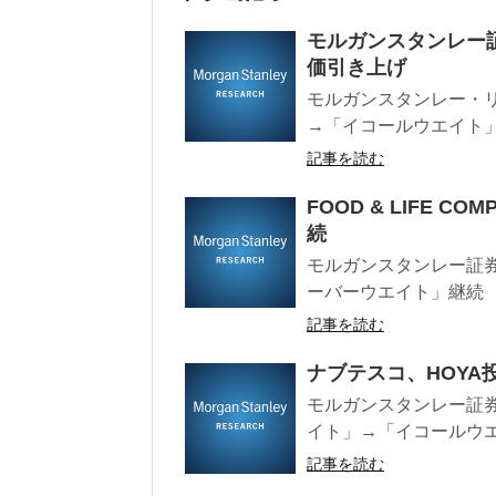
モルガンスタンレー
価引き上げ
モルガンスタンレー・リサ
→「イコールウエイト」目標
記事を読む
FOOD & LIFE 
続
モルガンスタンレー証券レーテ
ーバーウエイト」継続 目
記事を読む
ナブテスコ、HOY
モルガンスタンレー証券
イト」→「イコールウエイ
記事を読む