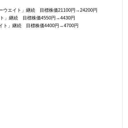
ウエイト」継続 目標株価21100円→24200円
ト」継続 目標株価4550円→4430円
ト」継続 目標株価4400円→4700円