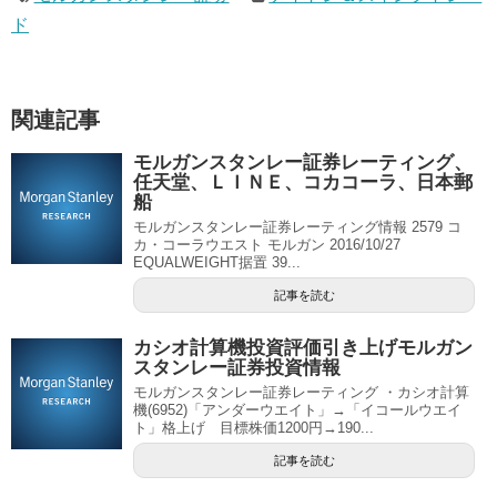
ド
関連記事
モルガンスタンレー証券レーティング、
任天堂、ＬＩＮＥ、コカコーラ、日本郵
船
モルガンスタンレー証券レーティング情報 2579 コ
カ・コーラウエスト モルガン 2016/10/27
EQUALWEIGHT据置 39...
記事を読む
カシオ計算機投資評価引き上げモルガン
スタンレー証券投資情報
モルガンスタンレー証券レーティング ・カシオ計算
機(6952)「アンダーウエイト」→「イコールウエイ
ト」格上げ 目標株価1200円→190...
記事を読む