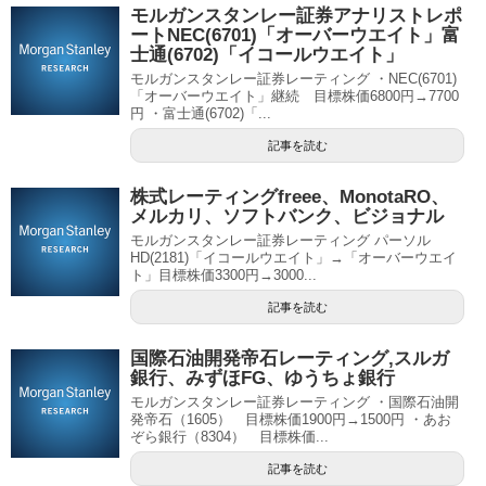
モルガンスタンレー証券アナリストレポ
ートNEC(6701)「オーバーウエイト」富
士通(6702)「イコールウエイト」
モルガンスタンレー証券レーティング ・NEC(6701)
「オーバーウエイト」継続 目標株価6800円→7700
円 ・富士通(6702)「...
記事を読む
株式レーティングfreee、MonotaRO、
メルカリ、ソフトバンク、ビジョナル
モルガンスタンレー証券レーティング パーソル
HD(2181)「イコールウエイト」→「オーバーウエイ
ト」目標株価3300円→3000...
記事を読む
国際石油開発帝石レーティング,スルガ
銀行、みずほFG、ゆうちょ銀行
モルガンスタンレー証券レーティング ・国際石油開
発帝石（1605） 目標株価1900円→1500円 ・あお
ぞら銀行（8304） 目標株価...
記事を読む