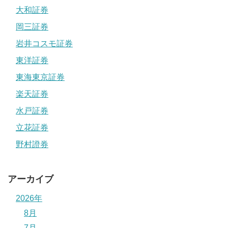
大和証券
岡三証券
岩井コスモ証券
東洋証券
東海東京証券
楽天証券
水戸証券
立花証券
野村證券
アーカイブ
2026年
8月
7月