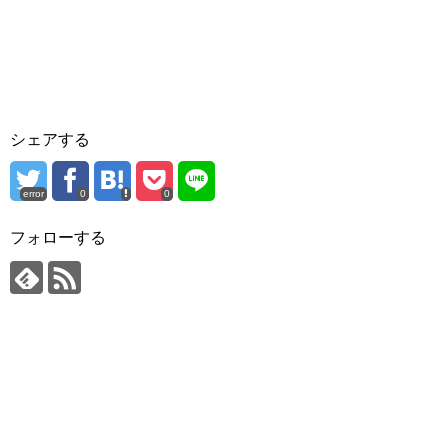
シェアする
error
0
0
フォローする