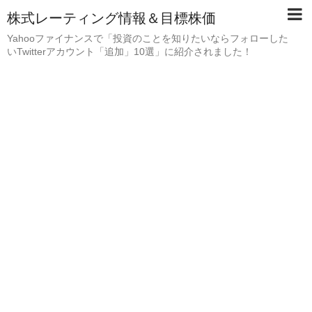
株式レーティング情報＆目標株価
Yahooファイナンスで「投資のことを知りたいならフォローした
いTwitterアカウント「追加」10選」に紹介されました！