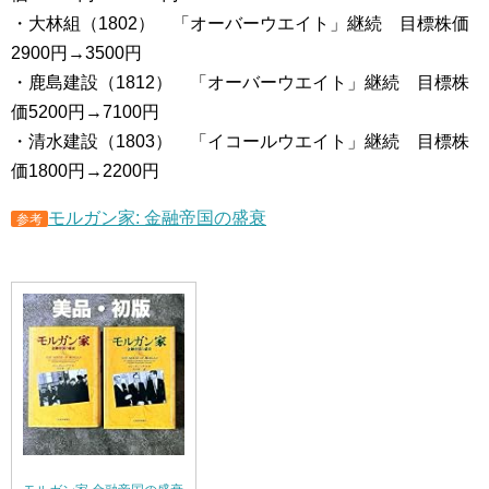
・大林組（1802） 「オーバーウエイト」継続 目標株価
2900円→3500円
・鹿島建設（1812） 「オーバーウエイト」継続 目標株
価5200円→7100円
・清水建設（1803） 「イコールウエイト」継続 目標株
価1800円→2200円
モルガン家: 金融帝国の盛衰
参考