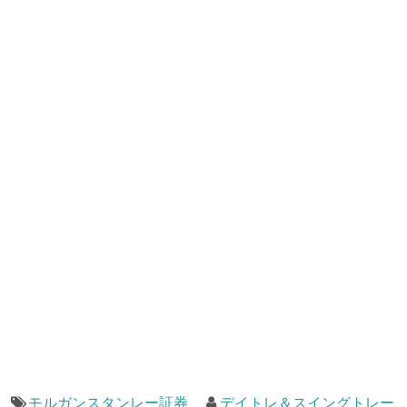
モルガンスタンレー証券
デイトレ＆スイングトレー