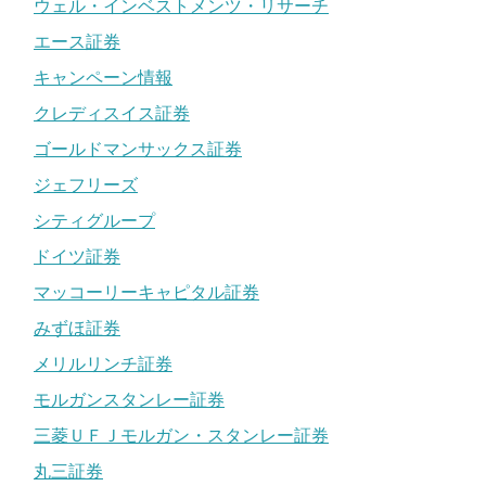
ウェル・インベストメンツ・リサーチ
エース証券
キャンペーン情報
クレディスイス証券
ゴールドマンサックス証券
ジェフリーズ
シティグループ
ドイツ証券
マッコーリーキャピタル証券
みずほ証券
メリルリンチ証券
モルガンスタンレー証券
三菱ＵＦＪモルガン・スタンレー証券
丸三証券