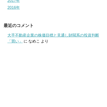
2017年
2016年
最近のコメント
大手不動産企業の株価目標と見通し財閥系の投資判断
「買い」
に
なめこ
より