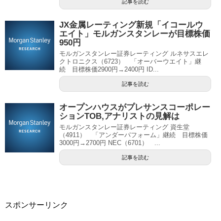
記事を読む
JX金属レーティング新規「イコールウ
エイト」モルガンスタンレーが目標株価
950円
モルガンスタンレー証券レーティング ルネサスエレ
クトロニクス（6723） 「オーバーウエイト」継
続 目標株価2900円→2400円 ID...
記事を読む
オープンハウスがプレサンスコーポレー
ションTOB,アナリストの見解は
モルガンスタンレー証券レーティング 資生堂
（4911） 「アンダーパフォーム」継続 目標株価
3000円→2700円 NEC（6701） ...
記事を読む
スポンサーリンク