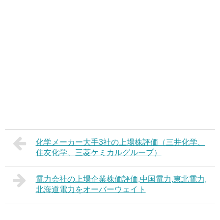
化学メーカー大手3社の上場株評価（三井化学、
住友化学、三菱ケミカルグループ）
電力会社の上場企業株価評価,中国電力,東北電力,
北海道電力をオーバーウェイト