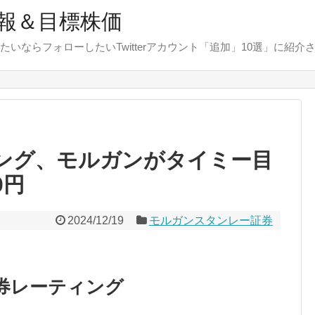
報＆目標株価
たいならフォローしたいTwitterアカウント「追加」10選」に紹介
ィング、モルガンがタイミー目
0円
2024/12/19
モルガンスタンレー証券
券レーティング