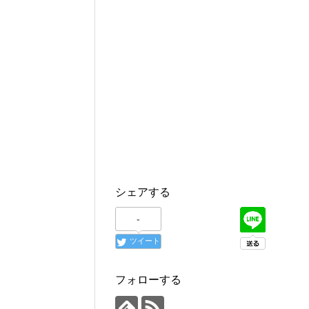
シェアする
-
ツイート
フォローする