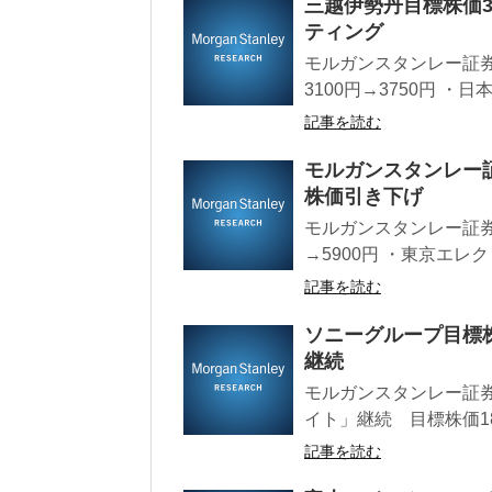
三越伊勢丹目標株価3
ティング
モルガンスタンレー証券
3100円→3750円 ・日
記事を読む
モルガンスタンレー
株価引き下げ
モルガンスタンレー証券
→5900円 ・東京エレクト
記事を読む
ソニーグループ目標
継続
モルガンスタンレー証券
イト」継続 目標株価1800
記事を読む