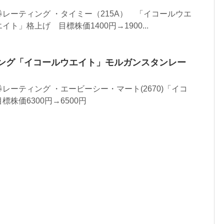
レーティング ・タイミー（215A） 「イコールウエ
ト」格上げ 目標株価1400円→1900...
ィング「イコールウエイト」モルガンスタンレー
レーティング ・エービーシー・マート(2670)「イコ
株価6300円→6500円