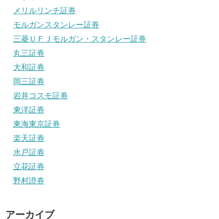
メリルリンチ証券
モルガンスタンレー証券
三菱ＵＦＪモルガン・スタンレー証券
丸三証券
大和証券
岡三証券
岩井コスモ証券
東洋証券
東海東京証券
楽天証券
水戸証券
立花証券
野村證券
アーカイブ