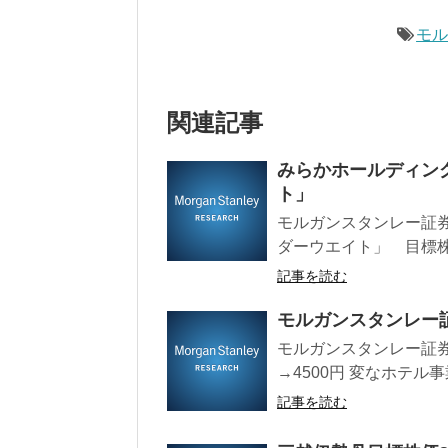
モ
関連記事
みらかホールディン
ト」
モルガンスタンレー証券
ダーウエイト」 目標株価3
記事を読む
モルガンスタンレー
モルガンスタンレー証券レ
→4500円 変なホテル
記事を読む