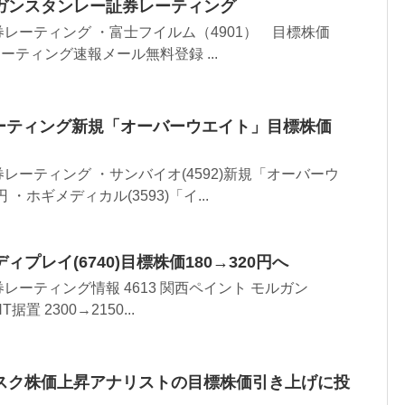
ガンスタンレー証券レーティング
レーティング ・富士フイルム（4901） 目標株価
考レーティング速報メール無料登録 ...
)レーティング新規「オーバーウエイト」目標株価
レーティング ・サンバイオ(4592)新規「オーバーウ
・ホギメディカル(3593)「イ...
プレイ(6740)目標株価180→320円へ
ーティング情報 4613 関西ペイント モルガン
HT据置 2300→2150...
スク株価上昇アナリストの目標株価引き上げに投