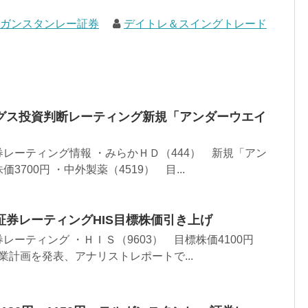
ルガンスタンレー証券
デイトレ＆スイングトレード
グス投資判断レーティング新規「アンダーウエイ
レーティング情報 ・みらかＨＤ（444） 新規「アン
700円 ・中外製薬（4519） 目...
証券レーティングHIS目標株価引き上げ
ーティング ・ＨＩＳ（9603） 目標株価4100円
事業計画を発表、アナリストレポートで...