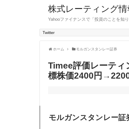
株式レーティング情
Yahooファイナンスで「投資のことを知り
Twitter
ホーム
モルガンスタンレー証券
Timee評価レーテ
標株価2400円→220
モルガンスタンレー証