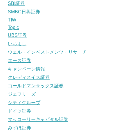
SBI証券
SMBC日興証券
TIW
Topic
UBS証券
いちよし
ウェル・インベストメンツ・リサーチ
エース証券
キャンペーン情報
クレディスイス証券
ゴールドマンサックス証券
ジェフリーズ
シティグループ
ドイツ証券
マッコーリーキャピタル証券
みずほ証券