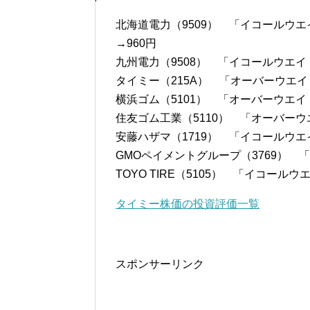
北海道電力（9509） 「イコールウエ
→960円
九州電力（9508） 「イコールウエイト
タイミー（215A） 「オーバーウエイト
横浜ゴム（5101） 「オーバーウエイト
住友ゴム工業（5110） 「オーバーウエ
安藤ハザマ（1719） 「イコールウエイ
GMOペイメントグループ（3769） 「
TOYO TIRE（5105） 「イコールウ
タイミー株価の投資評価一覧
スポンサーリンク