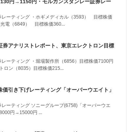
130円→1150円・モルガンスタンレー証券レー
レーティング ・ホギメディカル（3593） 目標株価
本光電（6849） 目標株価360...
証券アナリストレポート、東京エレクトロン目標
レーティング ・堀場製作所（6856）目標株価7100円
ロン（8035）目標株価215...
株価引き下げレーティング「オーバーウエイト」
レーティング ソニーグループ(6758)「オーバーウエ
0円→15000円 ...