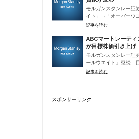
モルガンスタンレー証券
イト」→「オーバーウエイ
記事を読む
ABCマートレーテ
が目標株価引き上げ
モルガンスタンレー証券
ールウエイト」継続 目標
記事を読む
スポンサーリンク