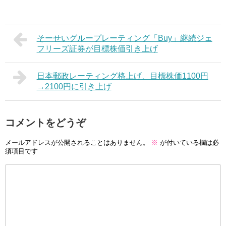
そーせいグループレーティング「Buy」継続ジェ
フリーズ証券が目標株価引き上げ
日本郵政レーティング格上げ、目標株価1100円
→2100円に引き上げ
コメントをどうぞ
メールアドレスが公開されることはありません。
※
が付いている欄は必
須項目です