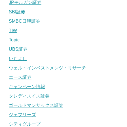
JPモルガン証券
SBI証券
SMBC日興証券
TIW
Topic
UBS証券
いちよし
ウェル・インベストメンツ・リサーチ
エース証券
キャンペーン情報
クレディスイス証券
ゴールドマンサックス証券
ジェフリーズ
シティグループ