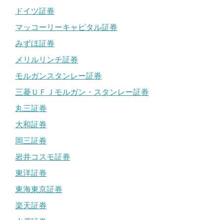
ドイツ証券
マッコーリーキャピタル証券
みずほ証券
メリルリンチ証券
モルガンスタンレー証券
三菱ＵＦＪモルガン・スタンレー証券
丸三証券
大和証券
岡三証券
岩井コスモ証券
東洋証券
東海東京証券
楽天証券