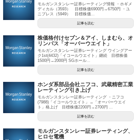
モルガンスタンレー証券レーティング情報 ・ホギメ
ディカル（3593） 目標株価6900円→6750円 ・ユ
ニプレス（5949） 目標株価...
記事を読む
株価格付けセブン＆アイ、しまむら、オ
リンパス「オーバーウエイト」
モルガンスタンレー証券レーティング ウイングアー
ク1st(4432)「イコールウエイト」継続 目標株価
1500円→2000円 SGホール...
記事を読む
ホンダ系部品会社ニフコ、武蔵精密工業
レーティング引き上げ
モルガンスタンレー証券レーティング ・ニフコ
(7988)「イコールウエイト」→「オーバーウエイ
ト」格上げ 目標株価2200円→2700円 ...
記事を読む
モルガンスタンレー証券レーティング、
ヒロセ電機