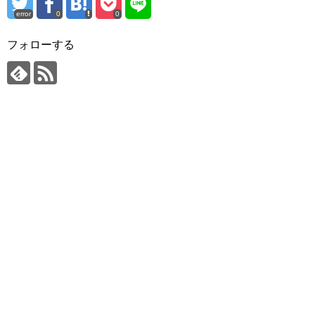
error
0
0
フォローする