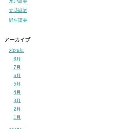
水戸証券
立花証券
野村證券
アーカイブ
2026年
8月
7月
6月
5月
4月
3月
2月
1月