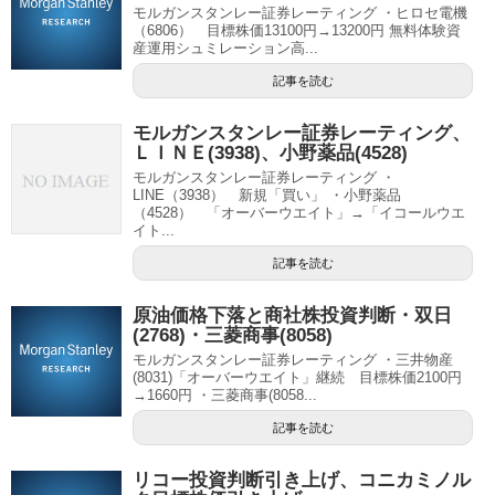
モルガンスタンレー証券レーティング ・ヒロセ電機
（6806） 目標株価13100円→13200円 無料体験資
産運用シュミレーション高...
記事を読む
モルガンスタンレー証券レーティング、
ＬＩＮＥ(3938)、小野薬品(4528)
モルガンスタンレー証券レーティング ・
LINE（3938） 新規「買い」 ・小野薬品
（4528） 「オーバーウエイト」→「イコールウエ
イト...
記事を読む
原油価格下落と商社株投資判断・双日
(2768)・三菱商事(8058)
モルガンスタンレー証券レーティング ・三井物産
(8031)「オーバーウエイト」継続 目標株価2100円
→1660円 ・三菱商事(8058...
記事を読む
リコー投資判断引き上げ、コニカミノル