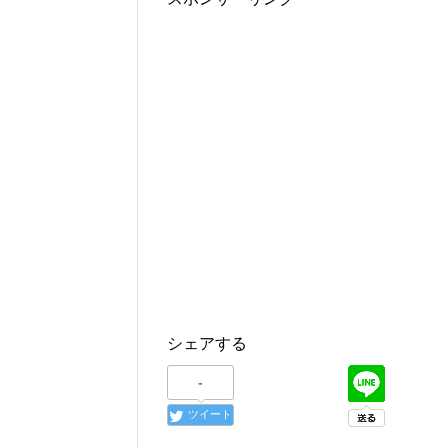
シェアする
-
ツイート