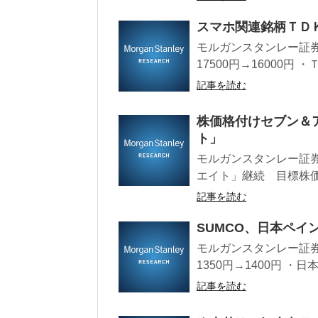
スマホ関連銘柄ＴＤ
モルガンスタンレー証券
17500円→16000円 
記事を読む
株価格付けセブン＆
ト」
モルガンスタンレー証券レ
エイト」継続 目標株価15
記事を読む
SUMCO、日本ペ
モルガンスタンレー証券
1350円→1400円 ・日
記事を読む