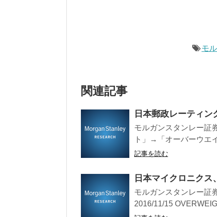
モ
関連記事
日本郵政レーティング、
モルガンスタンレー証券
ト」→「オーバーウエイト
記事を読む
日本マイクロニクス、目
モルガンスタンレー証券
2016/11/15 OVERWEI