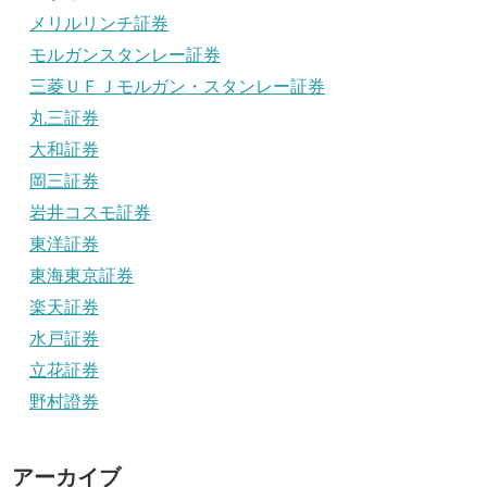
メリルリンチ証券
モルガンスタンレー証券
三菱ＵＦＪモルガン・スタンレー証券
丸三証券
大和証券
岡三証券
岩井コスモ証券
東洋証券
東海東京証券
楽天証券
水戸証券
立花証券
野村證券
アーカイブ