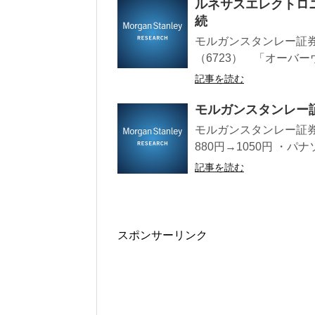
ルネサスエレクトロ
続
モルガンスタンレー証
（6723） 「オーバーウ
記事を読む
モルガンスタンレー
モルガンスタンレー証券
880円→1050円 ・パナ
記事を読む
スポンサーリンク