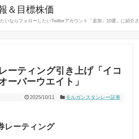
報＆目標株価
たいならフォローしたいTwitterアカウント「追加」10選」に紹介
レーティング引き上げ「イコ
オーバーウエイト」
2025/10/11
モルガンスタンレー証券
券レーティング