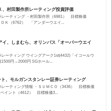
Ｋ、村田製作所レーティング投資評価
レーティング ・村田製作所（6981） 目標株価
・ＴＤＫ（6762） 「アンダーウエイ...
アイ、しまむら、オリンパス「オーバーウエイ
ーティング ウイングアーク1st(4432)「イコールウ
00円→2000円 SGホール...
イント、モルガンスタンレー証券レーティング
レーティング情報 ・ＳＵＭＣＯ（3436） 目標株価
本ペイント（4612） 目標株価3...