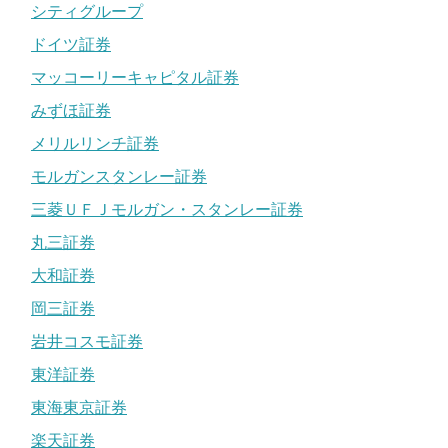
シティグループ
ドイツ証券
マッコーリーキャピタル証券
みずほ証券
メリルリンチ証券
モルガンスタンレー証券
三菱ＵＦＪモルガン・スタンレー証券
丸三証券
大和証券
岡三証券
岩井コスモ証券
東洋証券
東海東京証券
楽天証券