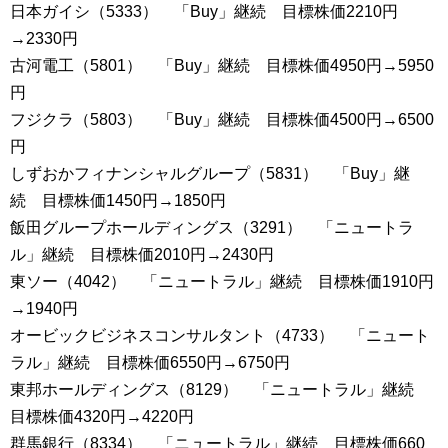
日本ガイシ（5333） 「Buy」継続 目標株価2210円
→2330円
古河電工（5801） 「Buy」継続 目標株価4950円→5950
円
フジクラ（5803） 「Buy」継続 目標株価4500円→6500
円
しずおかフィナンシャルグループ（5831） 「Buy」継
続 目標株価1450円→1850円
飯田グループホールディングス（3291） 「ニュートラ
ル」継続 目標株価2010円→2430円
東ソー（4042） 「ニュートラル」継続 目標株価1910円
→1940円
オービックビジネスコンサルタント（4733） 「ニュート
ラル」継続 目標株価6550円→6750円
東邦ホールディングス（8129） 「ニュートラル」継続
目標株価4320円→4220円
群馬銀行（8334） 「ニュートラル」継続 目標株価660