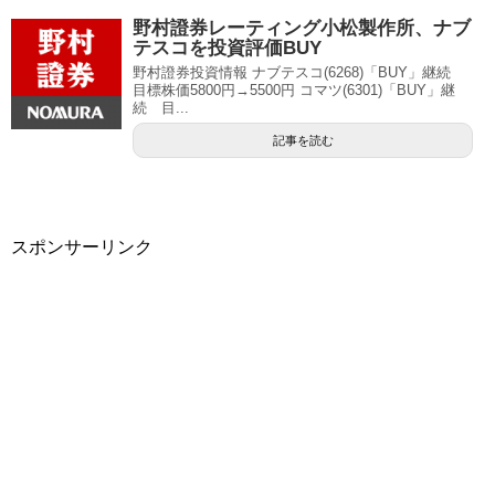
野村證券レーティング小松製作所、ナブ
テスコを投資評価BUY
野村證券投資情報 ナブテスコ(6268)「BUY」継続
目標株価5800円→5500円 コマツ(6301)「BUY」継
続 目...
記事を読む
スポンサーリンク