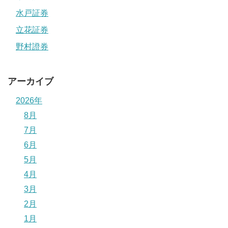
水戸証券
立花証券
野村證券
アーカイブ
2026年
8月
7月
6月
5月
4月
3月
2月
1月