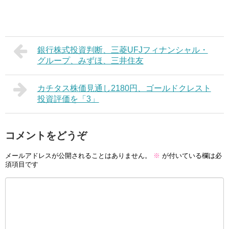
銀行株式投資判断、三菱UFJフィナンシャル・
グループ、みずほ、三井住友
カチタス株価見通し2180円、ゴールドクレスト
投資評価を「3」
コメントをどうぞ
メールアドレスが公開されることはありません。
※
が付いている欄は必
須項目です