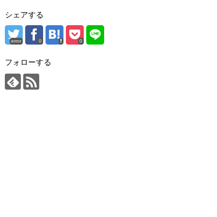
シェアする
error
0
0
フォローする