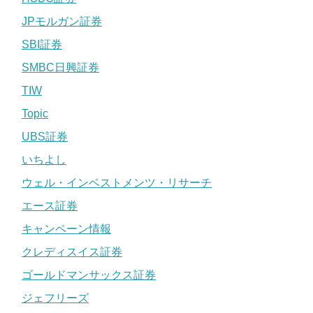
JPモルガン証券
SBI証券
SMBC日興証券
TIW
Topic
UBS証券
いちよし
ウェル・インベストメンツ・リサーチ
エース証券
キャンペーン情報
クレディスイス証券
ゴールドマンサックス証券
ジェフリーズ