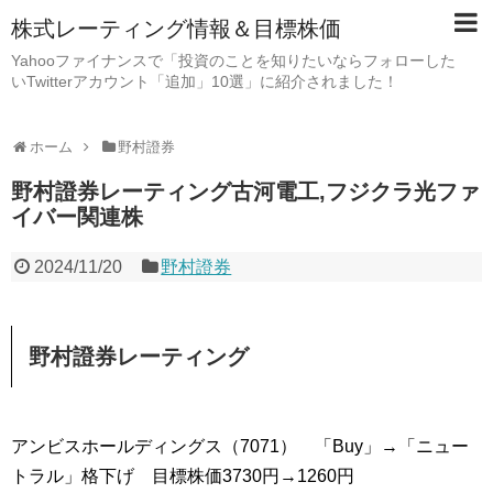
株式レーティング情報＆目標株価
Yahooファイナンスで「投資のことを知りたいならフォローした
いTwitterアカウント「追加」10選」に紹介されました！
ホーム
野村證券
野村證券レーティング古河電工,フジクラ光ファ
イバー関連株
2024/11/20
野村證券
野村證券レーティング
アンビスホールディングス（7071） 「Buy」→「ニュー
トラル」格下げ 目標株価3730円→1260円