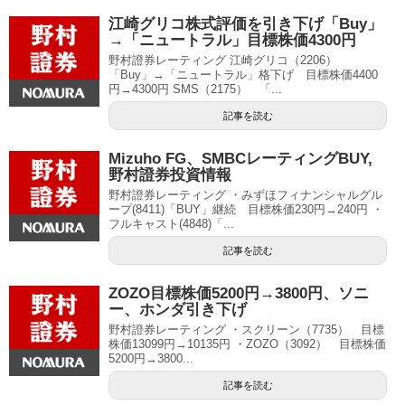
江崎グリコ株式評価を引き下げ「Buy」
→「ニュートラル」目標株価4300円
野村證券レーティング 江崎グリコ（2206）
「Buy」→「ニュートラル」格下げ 目標株価4400
円→4300円 SMS（2175） 「...
記事を読む
Mizuho FG、SMBCレーティングBUY,
野村證券投資情報
野村證券レーティング ・みずほフィナンシャルグル
ープ(8411)「BUY」継続 目標株価230円→240円 ・
フルキャスト(4848)「...
記事を読む
ZOZO目標株価5200円→3800円、ソニ
ー、ホンダ引き下げ
野村證券レーティング ・スクリーン（7735） 目標
株価13099円→10135円 ・ZOZO（3092） 目標株価
5200円→3800...
記事を読む