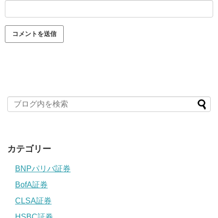
カテゴリー
BNPパリバ証券
BofA証券
CLSA証券
HSBC証券