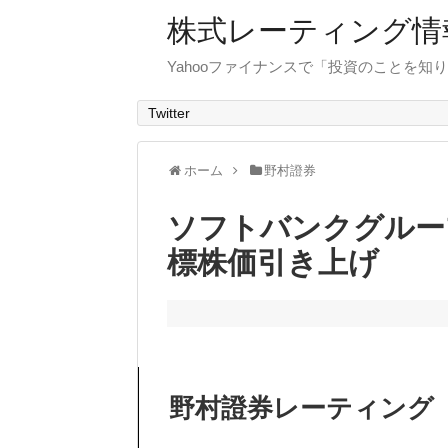
株式レーティング情
Yahooファイナンスで「投資のことを知り
Twitter
ホーム
野村證券
ソフトバンクグルー
標株価引き上げ
野村證券レーティング