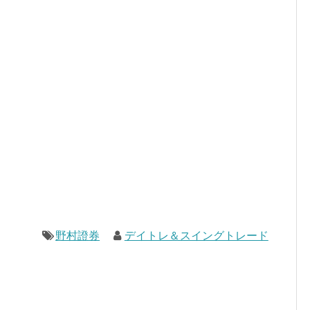
野村證券
デイトレ＆スイングトレード