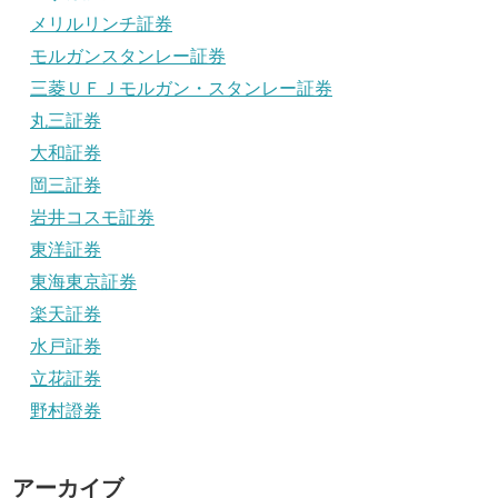
メリルリンチ証券
モルガンスタンレー証券
三菱ＵＦＪモルガン・スタンレー証券
丸三証券
大和証券
岡三証券
岩井コスモ証券
東洋証券
東海東京証券
楽天証券
水戸証券
立花証券
野村證券
アーカイブ