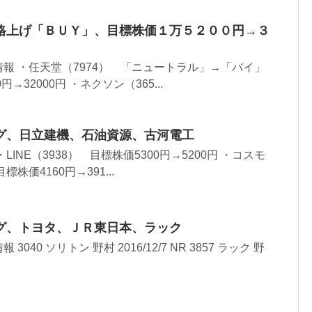
格上げ「ＢＵＹ」、目標株価１万５２００円→３
報 ・任天堂（7974） 「ニュートラル」→「バイ」
→32000円 ・ネクソン（365...
グ、日立建機、石油資源、古河電工
INE（3938） 目標株価5300円→5200円 ・コスモ
株価4160円→391...
グ、トヨタ、ＪＲ東日本、ラック
40 ソリトン 野村 2016/12/7 NR 3857 ラック 野