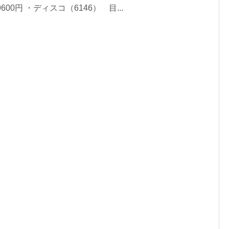
00円 ・ディスコ（6146） 目...