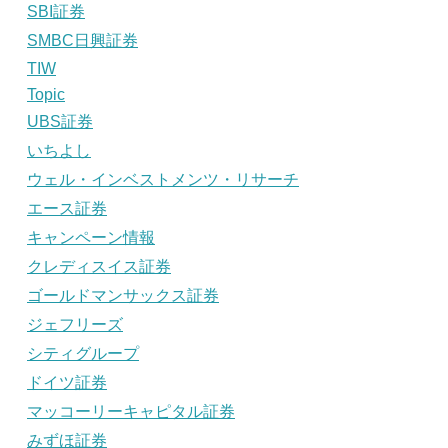
SBI証券
SMBC日興証券
TIW
Topic
UBS証券
いちよし
ウェル・インベストメンツ・リサーチ
エース証券
キャンペーン情報
クレディスイス証券
ゴールドマンサックス証券
ジェフリーズ
シティグループ
ドイツ証券
マッコーリーキャピタル証券
みずほ証券