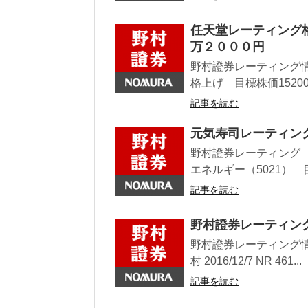
任天堂レーティング
万２０００円
野村證券レーティング情
格上げ 目標株価15200円
記事を読む
元気寿司レーティン
野村證券レーティング ・L
エネルギー（5021） 目標
記事を読む
野村證券レーティン
野村證券レーティング情報 30
村 2016/12/7 NR 461...
記事を読む