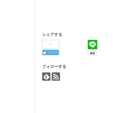
シェアする
-
ツイート
フォローする