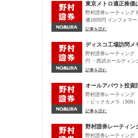
東京メトロ適正株価は
野村證券レーティング 
価1600円 インフォマー
記事を読む
ディスコ工場訪問メ
野村證券レーティング ・セ
円 ・西武ホールディングス(
記事を読む
オールアバウト投資
野村證券レーティング ・
・ビックカメラ（308） 
記事を読む
野村證券レーティング
野村證券レーティング 