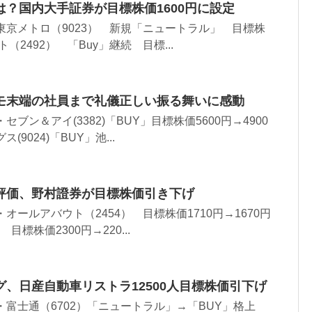
？国内大手証券が目標株価1600円に設定
東京メトロ（9023） 新規「ニュートラル」 目標株
ト（2492） 「Buy」継続 目標...
モ末端の社員まで礼儀正しい振る舞いに感動
ブン＆アイ(3382)「BUY」目標株価5600円→4900
9024)「BUY」池...
評価、野村證券が目標株価引き下げ
オールアバウト（2454） 目標株価1710円→1670円
目標株価2300円→220...
、日産自動車リストラ12500人目標株価引下げ
・富士通（6702）「ニュートラル」→「BUY」格上