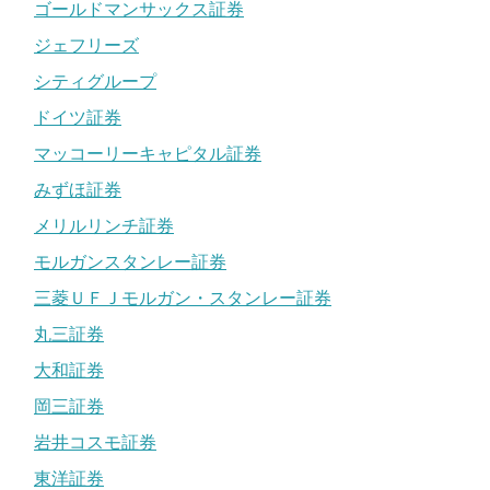
ゴールドマンサックス証券
ジェフリーズ
シティグループ
ドイツ証券
マッコーリーキャピタル証券
みずほ証券
メリルリンチ証券
モルガンスタンレー証券
三菱ＵＦＪモルガン・スタンレー証券
丸三証券
大和証券
岡三証券
岩井コスモ証券
東洋証券