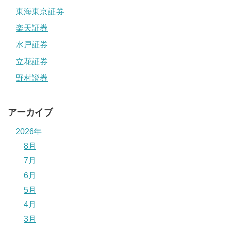
東海東京証券
楽天証券
水戸証券
立花証券
野村證券
アーカイブ
2026年
8月
7月
6月
5月
4月
3月