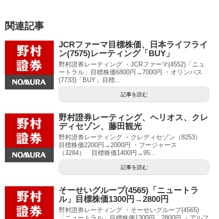
関連記事
JCRファーマ目標株価、日本ライフライ
ン(7575)レーティング「BUY」
野村證券レーティング ・JCRファーマ(4552)「ニュ
ートラル」目標株価6800円→7000円 ・オリンパス
(7733)「BUY」目標...
記事を読む
野村證券レーティング、ヘリオス、クレ
ディセゾン、藤田観光
野村證券レーティング ・クレディセゾン（8253）
目標株価2200円→2000円 ・フージャース
（3284） 目標株価1400円→95...
記事を読む
そーせいグループ(4565)「ニュートラ
ル」目標株価1300円→2800円
野村證券レーティング ・そーせいグループ(4565)
「ニュートラル」目標株価1300円→2800円 ・アルフ