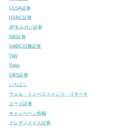
CLSA証券
HSBC証券
JPモルガン証券
SBI証券
SMBC日興証券
TIW
Topic
UBS証券
いちよし
ウェル・インベストメンツ・リサーチ
エース証券
キャンペーン情報
クレディスイス証券