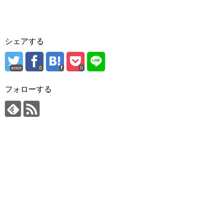
シェアする
error
0
0
フォローする