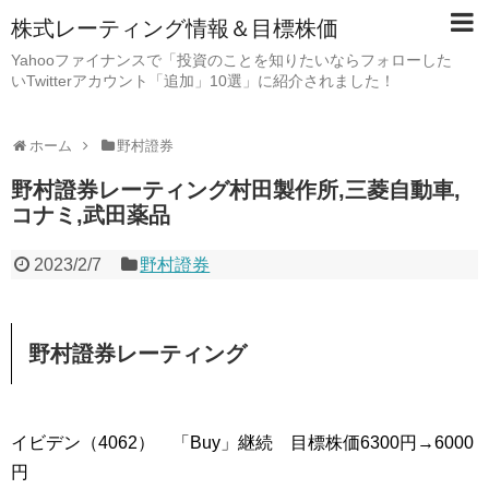
株式レーティング情報＆目標株価
Yahooファイナンスで「投資のことを知りたいならフォローした
いTwitterアカウント「追加」10選」に紹介されました！
ホーム
野村證券
野村證券レーティング村田製作所,三菱自動車,
コナミ,武田薬品
2023/2/7
野村證券
野村證券レーティング
イビデン（4062） 「Buy」継続 目標株価6300円→6000
円