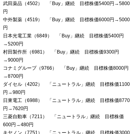
武田薬品（4502） 「Buy」継続 目標株価5400円→5800
円
中外製薬（4519） 「Buy」継続 目標株価6000円→5000
円
日本光電工業（6849） 「Buy」継続 目標株価5400円
→5200円
村田製作所（6981） 「Buy」継続 目標株価9300円
→9000円
コナミグループ（9766） 「Buy」継続 目標株価8000円
→8700円
ダイセル（4202） 「ニュートラル」継続 目標株価1100
円→980円
日東電工（6988） 「ニュートラル」継続 目標株価8770
円→7620円
三菱自動車（7211） 「ニュートラル」継続 目標株価
600円→480円
キヤノン（7751） 「ニュートラル」継続 目標株価3000