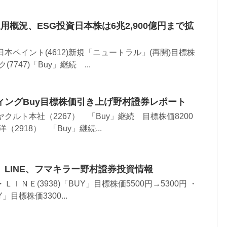
金運用概況、ESG投資日本株は6兆2,900億円まで拡
本ペイント(4612)新規「ニュートラル」(再開)目標株
7747)「Buy」継続 ...
ィングBuy目標株価引き上げ野村證券レポート
クルト本社（2267） 「Buy」継続 目標株価8200
（2918） 「Buy」継続...
LINE、フマキラー野村證券投資情報
ＩＮＥ(3938)「BUY」目標株価5500円→5300円 ・
」目標株価3300...