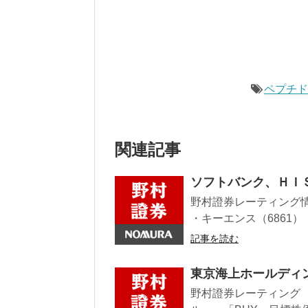
ペプチ
関連記事
ソフトバンク、ＨＩ
野村證券レーティング情報
・キーエンス（6861） 目
記事を読む
東京海上ホールディ
野村證券レーティング 