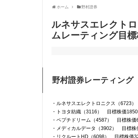
ホーム
野村證券
ルネサスエレクトロ
ムレーティング目標
野村證券レーティング
・ルネサスエレクトロニクス（6723）
・トヨタ紡織（3116） 目標株価1850
・ペプチドリーム（4587） 目標株価62
・メディカルデータ（3902） 目標株価1
・リクルートHD（6098） 目標株価32