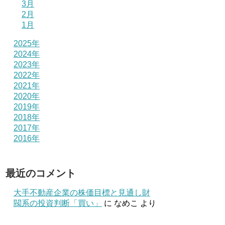
3月
2月
1月
2025年
2024年
2023年
2022年
2021年
2020年
2019年
2018年
2017年
2016年
最近のコメント
大手不動産企業の株価目標と見通し財
閥系の投資判断「買い」
に
なめこ
より