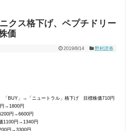
ニクス格下げ、ペプチドリー
株価
2019/8/14
野村證券
 「BUY」→「ニュートラル」格下げ 目標株価710円
円→1800円
00円→6600円
100円→1340円
00円→3300円