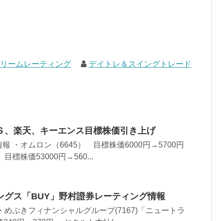
ドリームレーティング
デイトレ＆スイングトレード
Ｓ、楽天、キーエンス目標株価引き上げ
 ・オムロン（6645） 目標株価6000円→5700円
標株価53000円→560...
ングス「BUY」野村證券レーティング情報
・めぶきフィナンシャルグループ(7167)「ニュートラ