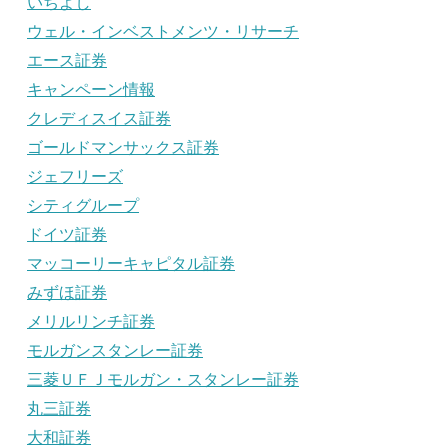
いちよし
ウェル・インベストメンツ・リサーチ
エース証券
キャンペーン情報
クレディスイス証券
ゴールドマンサックス証券
ジェフリーズ
シティグループ
ドイツ証券
マッコーリーキャピタル証券
みずほ証券
メリルリンチ証券
モルガンスタンレー証券
三菱ＵＦＪモルガン・スタンレー証券
丸三証券
大和証券