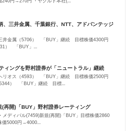
40円→270円 ・ヤクルト本社(...
柄、三井金属、千葉銀行、NTT、アドバンテッジ
井金属（5706） 「BUY」継続 目標株価4300円
31） 「BUY」...
ーティングを野村證券が「ニュートラル」継続
リオス（4593） 「BUY」継続 目標株価2500円
5344） 「BUY」継続 目標...
新規(再開)「BUY」野村證券レーティング
ディパル(7459)新規(再開)「BUY」目標株価2860
価5000円→4000...