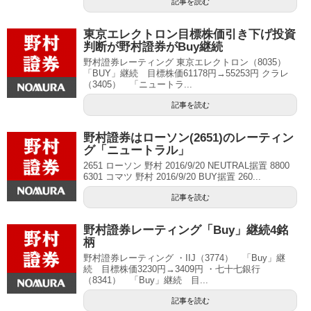
記事を読む
東京エレクトロン目標株価引き下げ投資
判断が野村證券がBuy継続
野村證券レーティング 東京エレクトロン（8035）
「BUY」継続 目標株価61178円→55253円 クラレ
（3405） 「ニュートラ...
記事を読む
野村證券はローソン(2651)のレーティン
グ「ニュートラル」
2651 ローソン 野村 2016/9/20 NEUTRAL据置 8800
6301 コマツ 野村 2016/9/20 BUY据置 260...
記事を読む
野村證券レーティング「Buy」継続4銘
柄
野村證券レーティング ・IIJ（3774） 「Buy」継
続 目標株価3230円→3409円 ・七十七銀行
（8341） 「Buy」継続 目...
記事を読む