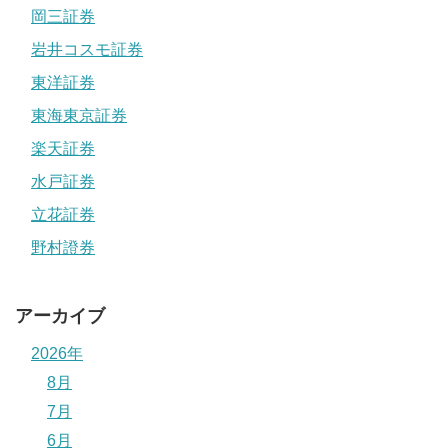
岡三証券
岩井コスモ証券
東洋証券
東海東京証券
楽天証券
水戸証券
立花証券
野村證券
アーカイブ
2026年
8月
7月
6月