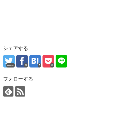
シェアする
error
0
0
フォローする