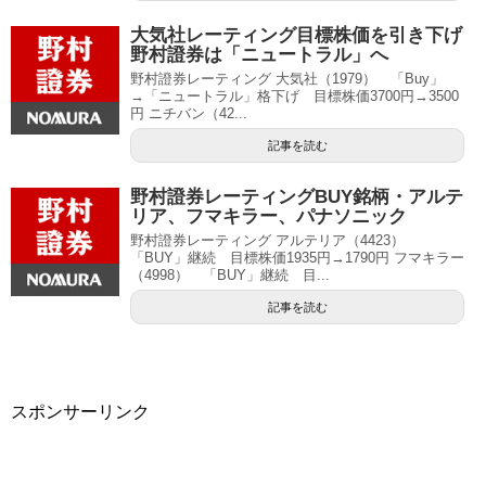
大気社レーティング目標株価を引き下げ
野村證券は「ニュートラル」へ
野村證券レーティング 大気社（1979） 「Buy」
→「ニュートラル」格下げ 目標株価3700円→3500
円 ニチバン（42...
記事を読む
野村證券レーティングBUY銘柄・アルテ
リア、フマキラー、パナソニック
野村證券レーティング アルテリア（4423）
「BUY」継続 目標株価1935円→1790円 フマキラー
（4998） 「BUY」継続 目...
記事を読む
スポンサーリンク