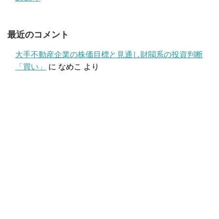
最近のコメント
大手不動産企業の株価目標と見通し財閥系の投資判断
「買い」
に
なめこ
より