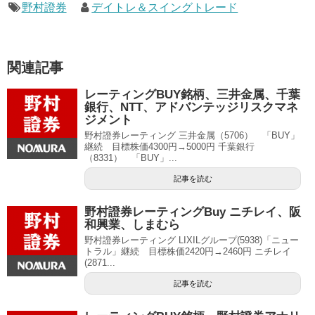
野村證券
デイトレ＆スイングトレード
関連記事
レーティングBUY銘柄、三井金属、千葉
銀行、NTT、アドバンテッジリスクマネ
ジメント
野村證券レーティング 三井金属（5706） 「BUY」
継続 目標株価4300円→5000円 千葉銀行
（8331） 「BUY」...
記事を読む
野村證券レーティングBuy ニチレイ、阪
和興業、しまむら
野村證券レーティング LIXILグループ(5938)「ニュー
トラル」継続 目標株価2420円→2460円 ニチレイ
(2871...
記事を読む