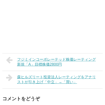
フジミインコーポレーテッド株価レーティング
新規「A」目標株価2800円
森ヒルズリート投資法人レーティングをアナリ
ストが引き上げ「中立」→「買い」
コメントをどうぞ