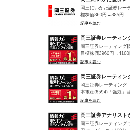
岡三にいがた証券レーテ
標株価360円→385円
記事を読む
岡三証券レーティン
岡三証券レーティング情
目標株価3960円→410
記事を読む
岡三証券レーティン
岡三証券レーティング ・カ
本電産(6594)「強気」目
記事を読む
岡三証券アナリスト
岡三証券レーティング フ