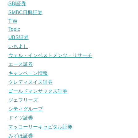
SBI証券
SMBC日興証券
TIW
Topic
UBS証券
いちよし
ウェル・インベストメンツ・リサーチ
エース証券
キャンペーン情報
クレディスイス証券
ゴールドマンサックス証券
ジェフリーズ
シティグループ
ドイツ証券
マッコーリーキャピタル証券
みずほ証券