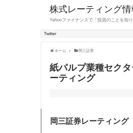
株式レーティング情
Yahooファイナンスで「投資のことを知り
Twitter
ホーム
岡三証券
紙パルプ業種セクタ
ーティング
岡三証券レーティング