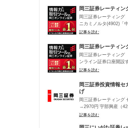
岡三証券レーティン
岡三証券レーティング ・東
ニカミノルタ(4902)「中
記事を読む
岡三証券レーティング
岡三証券レーティング ・
ンライン証券口座開設す
記事を読む
岡三証券投資情報セ
げ
岡三証券レーティング 
→2970円 宇部興産（42
記事を読む
岡三にいがた証券レー