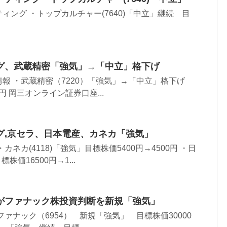
ィング ・トップカルチャー(7640)「中立」継続 目
グ、武蔵精密「強気」→「中立」格下げ
報 ・武蔵精密（7220）「強気」→「中立」格下げ
0円 岡三オンライン証券口座...
グ,京セラ、日本電産、カネカ「強気」
ネカ(4118)「強気」目標株価5400円→4500円 ・日
標株価16500円→1...
がファナック株投資判断を新規「強気」
ァナック（6954） 新規「強気」 目標株価30000