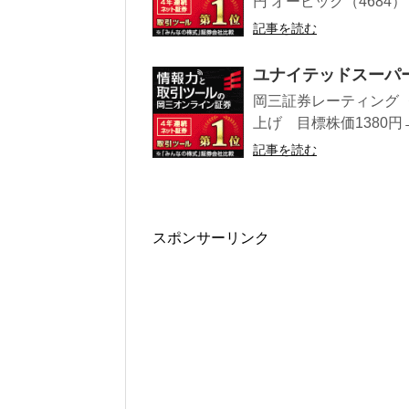
円 オービック（4684）
記事を読む
ユナイテッドスーパ
岡三証券レーティング 
上げ 目標株価1380円→
記事を読む
スポンサーリンク