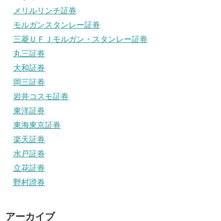
メリルリンチ証券
モルガンスタンレー証券
三菱ＵＦＪモルガン・スタンレー証券
丸三証券
大和証券
岡三証券
岩井コスモ証券
東洋証券
東海東京証券
楽天証券
水戸証券
立花証券
野村證券
アーカイブ