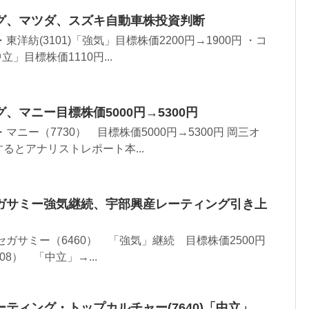
グ、マツダ、スズキ自動車株投資判断
洋紡(3101)「強気」目標株価2200円→1900円 ・コ
立」目標株価1110円...
、マニー目標株価5000円→5300円
マニー（7730） 目標株価5000円→5300円 岡三オ
るとアナリストレポート本...
ガサミー強気継続、宇部興産レーティング引き上
セガサミー（6460） 「強気」継続 目標株価2500円
08） 「中立」→...
ティング・トップカルチャー(7640)「中立」