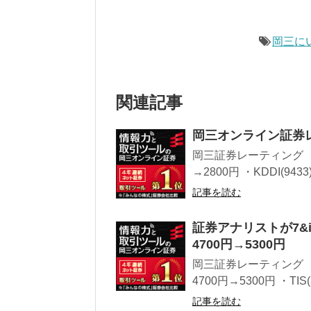
岡三に
関連記事
岡三オンライン証券レーテ
岡三証券レーティング ・
→2800円 ・KDDI(94
記事を読む
証券アナリストが7
4700円→5300円
岡三証券レーティング 
4700円→5300円 ・TI
記事を読む