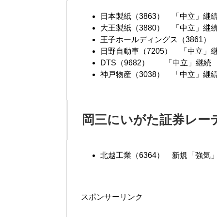
日本製紙（3863） 「中立」継続
大王製紙（3880） 「中立」継続
王子ホールディングス（3861） 
日野自動車（7205） 「中立」継
DTS（9682） 「中立」継続 
神戸物産（3038） 「中立」継続
岡三にいがた証券レー
北越工業（6364） 新規「強気」
スポンサーリンク