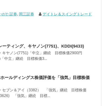
いがた証券
,
岡三証券
デイトレ＆スイングトレード
ィング、キヤノン(7751)、KDDI(9433)
キヤノン(7751)「中立」継続 目標株価2900円
33)「中立」継続 目標株価3...
&iホールディングス株価評価を「強気」目標株価
・セブン＆アイ（3382） 「強気」継続 目標株価
S(3626) 「強気」継続 目標...