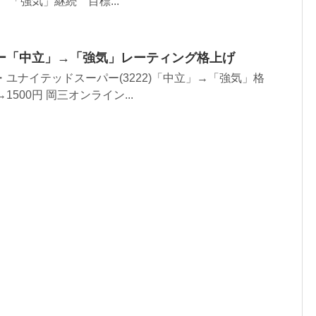
 「強気」継続 目標...
ー「中立」→「強気」レーティング格上げ
・ユナイテッドスーパー(3222)「中立」→「強気」格
1500円 岡三オンライン...