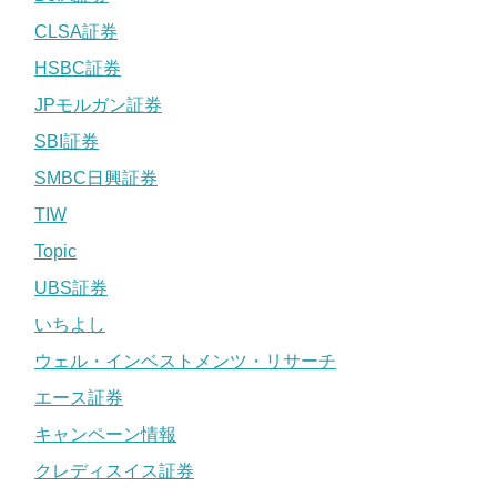
CLSA証券
HSBC証券
JPモルガン証券
SBI証券
SMBC日興証券
TIW
Topic
UBS証券
いちよし
ウェル・インベストメンツ・リサーチ
エース証券
キャンペーン情報
クレディスイス証券