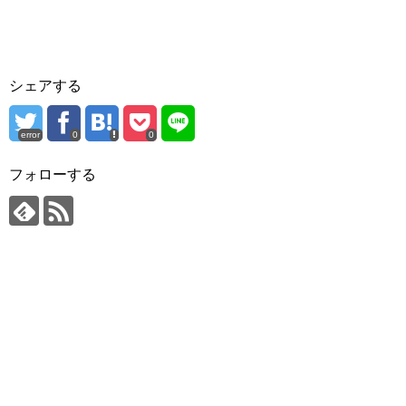
シェアする
error
0
0
フォローする