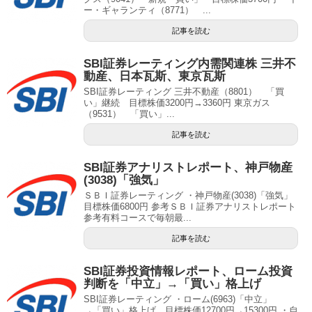
ー・ギャランティ（8771） ...
記事を読む
SBI証券レーティング内需関連株 三井不
動産、日本瓦斯、東京瓦斯
SBI証券レーティング 三井不動産（8801） 「買
い」継続 目標株価3200円→3360円 東京ガス
（9531） 「買い」...
記事を読む
SBI証券アナリストレポート、神戸物産
(3038)「強気」
ＳＢＩ証券レーティング ・神戸物産(3038)「強気」
目標株価6800円 参考ＳＢＩ証券アナリストレポート
参考有料コースで毎朝最...
記事を読む
SBI証券投資情報レポート、ローム投資
判断を「中立」→「買い」格上げ
SBI証券レーティング ・ローム(6963)「中立」
→「買い」格上げ 目標株価12700円→15300円 ・自