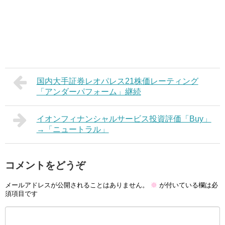
国内大手証券レオパレス21株価レーティング
「アンダーパフォーム」継続
イオンフィナンシャルサービス投資評価「Buy」
→「ニュートラル」
コメントをどうぞ
メールアドレスが公開されることはありません。
※
が付いている欄は必
須項目です