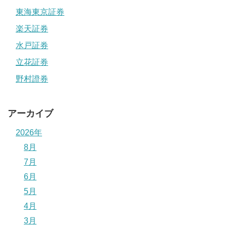
東海東京証券
楽天証券
水戸証券
立花証券
野村證券
アーカイブ
2026年
8月
7月
6月
5月
4月
3月