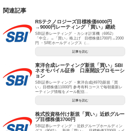
関連記事
RSテクノロジーズ目標株価6000円
→9000円レーティング「買い」継続
SBI証券レーティング ・カシオ計算機（6952）
「中立」→「買い」格上げ 目標株価1700円→2000
円 ・SREホールディングス（...
記事を読む
東洋合成レーティング新規「買い」SBI
ネオモバイル証券 口座開設プロモーシ
ョン
SBI証券レーティング ・東洋合成(4970)新規「買
い」目標株価11000円 参考有料コースで毎朝最新レ
ーティング情報をメール配信...
記事を読む
株式投資格付け新規「買い」近鉄グルー
プ目標株価3700円
SBI証券レーティング ・近鉄グループホールディン
グス（9041） 新規「買い」 目標株価3700円 ・イ