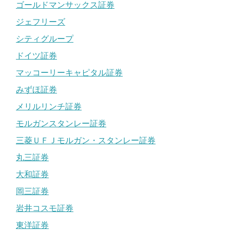
ゴールドマンサックス証券
ジェフリーズ
シティグループ
ドイツ証券
マッコーリーキャピタル証券
みずほ証券
メリルリンチ証券
モルガンスタンレー証券
三菱ＵＦＪモルガン・スタンレー証券
丸三証券
大和証券
岡三証券
岩井コスモ証券
東洋証券