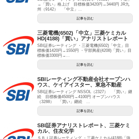
→「買い」格上げ 目標株価3420円→3440円 JR九
州（9142） 「中立」...
記事を読む
三菱電機(6502)「中立」三菱ケミカル
HD(4188)「買い」アナリストレポート
SBI証券レーティング ・三菱電機(6502)「中立」目
標株価1420円→1550円 ・宇部興産(4208)「買い」目
標株価3300円→...
記事を読む
SBIレーティング不動産会社オープンハ
ウス、ケイアイスター、東急不動産
SBI証券レーティング NSSOL（2327） 「買い」継
続 目標株価4500円→4100円 オープンハウス
（3288） 「買い」継続 ...
記事を読む
SBI証券アナリストレポート、三菱ケミ
カル、住友化学
ＳＢＩ証券レーティング ・三菱ケミカル(4188)「強