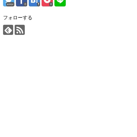
error
0
0
フォローする