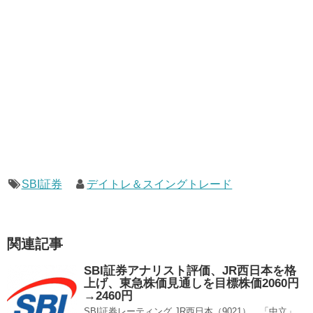
SBI証券
デイトレ＆スイングトレード
関連記事
SBI証券アナリスト評価、JR西日本を格
上げ、東急株価見通しを目標株価2060円
→2460円
SBI証券レーティング JR西日本（9021） 「中立」