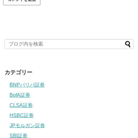
カテゴリー
BNPパリバ証券
BofA証券
CLSA証券
HSBC証券
JPモルガン証券
SBI証券