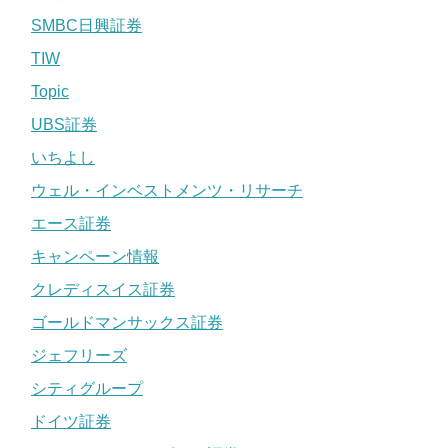
SMBC日興証券
TIW
Topic
UBS証券
いちよし
ウェル・インベストメンツ・リサーチ
エース証券
キャンペーン情報
クレディスイス証券
ゴールドマンサックス証券
ジェフリーズ
シティグループ
ドイツ証券