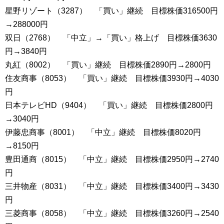
星野リゾート（3287） 「買い」継続 目標株価316500円
→288000円
双日（2768） 「中立」→「買い」格上げ 目標株価3630
円→3840円
丸紅（8002） 「買い」継続 目標株価2890円→2800円
住友商事（8053） 「買い」継続 目標株価3930円→4030
円
日本テレビHD（9404） 「買い」継続 目標株価2800円
→3040円
伊藤忠商事（8001） 「中立」継続 目標株価8020円
→8150円
豊田通商（8015） 「中立」継続 目標株価2950円→2740
円
三井物産（8031） 「中立」継続 目標株価3400円→3430
円
三菱商事（8058） 「中立」継続 目標株価3260円→2540