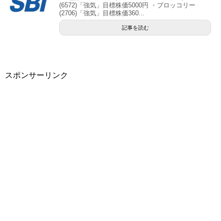
(6572)「強気」目標株価5000円 ・ブロッコリー
(2706)「強気」目標株価360...
記事を読む
スポンサーリンク