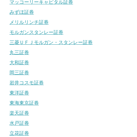
マッコーリーキャピタル証券
みずほ証券
メリルリンチ証券
モルガンスタンレー証券
三菱ＵＦＪモルガン・スタンレー証券
丸三証券
大和証券
岡三証券
岩井コスモ証券
東洋証券
東海東京証券
楽天証券
水戸証券
立花証券