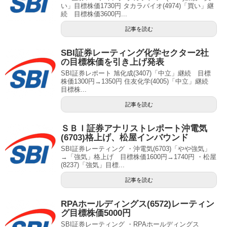
い」目標株価1730円 タカラバイオ(4974)「買い」継
続 目標株価3600円...
記事を読む
SBI証券レーティング化学セクター2社
の目標株価を引き上げ発表
SBI証券レポート 旭化成(3407)「中立」継続 目標
株価1300円→1350円 住友化学(4005)「中立」継続
目標株...
記事を読む
ＳＢＩ証券アナリストレポート沖電気
(6703)格上げ、松屋インバウンド
SBI証券レーティング ・沖電気(6703)「やや強気」
→「強気」格上げ 目標株価1600円→1740円 ・松屋
(8237)「強気」目標...
記事を読む
RPAホールディングス(6572)レーティン
グ目標株価5000円
SBI証券レーティング ・RPAホールディングス