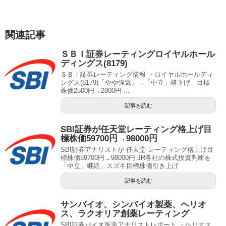
関連記事
ＳＢＩ証券レーティングロイヤルホール
ディングス(8179)
ＳＢＩ証券レーティング情報 ・ロイヤルホールディ
ングス(8179)「やや強気」→「中立」格下げ 目標
株価2500円→2800円 ...
記事を読む
SBI証券が任天堂レーティング格上げ目
標株価59700円→98000円
SBI証券アナリストが 任天堂 レーティング格上げ目
標株価59700円→98000円 JR各社の株式投資判断を
「中立」継続、スズキ目標株価引き上げ
記事を読む
サンバイオ、シンバイオ製薬、ヘリオ
ス、ラクオリア創薬レーティング
SBI証券バイオ医薬アナリストレポート ・ヘリオス