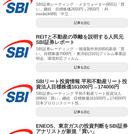
SBI証券レーティング ・メタウォーター(9551)「買
い」継続 目標株価2650円→2850円 ・AI
inside(4488)「中立...
記事を読む
REITと不動産の乖離を説明する人民元
SBI証券レポート
SBI証券レーティング ・堀場製作所(6856)新規「買
い」目標株価7000円 ・東洋紡(3101)フィルム事業説
明会、環境対応フィルム...
記事を読む
SBIリート投資情報 平和不動産リート投
資法人目標株価161000円→174000円
SBI証券レーティング 平和不動産リート投資法人
(8966)「買い」継続 目標株価161000円→174000円
日本プロロジスリート投...
記事を読む
ENEOS、東京ガスの投資判断をSBI証券
アナリストが新規「買い」