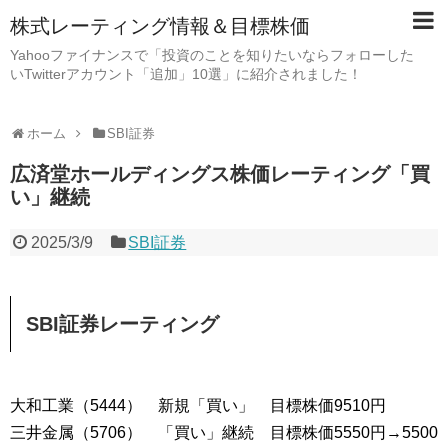
株式レーティング情報＆目標株価
Yahooファイナンスで「投資のことを知りたいならフォローした
いTwitterアカウント「追加」10選」に紹介されました！
ホーム
SBI証券
広済堂ホールディングス株価レーティング「買
い」継続
2025/3/9
SBI証券
SBI証券レーティング
大和工業（5444） 新規「買い」 目標株価9510円
三井金属（5706） 「買い」継続 目標株価5550円→5500