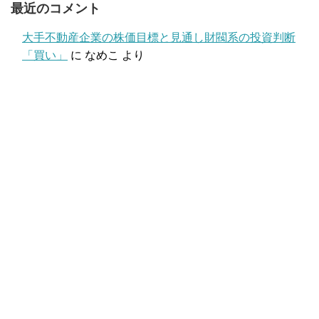
最近のコメント
大手不動産企業の株価目標と見通し財閥系の投資判断
「買い」
に
なめこ
より