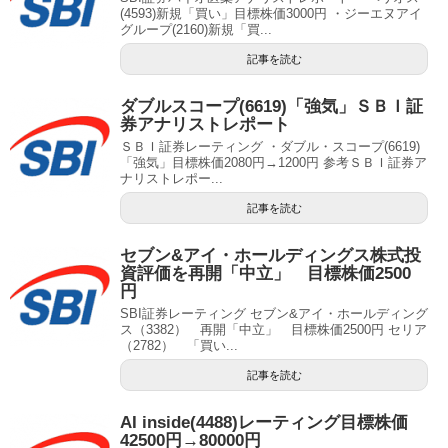
(4593)新規「買い」目標株価3000円 ・ジーエヌアイ
グループ(2160)新規「買...
記事を読む
ダブルスコープ(6619)「強気」ＳＢＩ証
券アナリストレポート
ＳＢＩ証券レーティング ・ダブル・スコープ(6619)
「強気」目標株価2080円→1200円 参考ＳＢＩ証券ア
ナリストレポー...
記事を読む
セブン&アイ・ホールディングス株式投
資評価を再開「中立」 目標株価2500
円
SBI証券レーティング セブン&アイ・ホールディング
ス（3382） 再開「中立」 目標株価2500円 セリア
（2782） 「買い...
記事を読む
AI inside(4488)レーティング目標株価
42500円→80000円