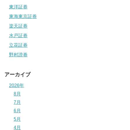
東洋証券
東海東京証券
楽天証券
水戸証券
立花証券
野村證券
アーカイブ
2026年
8月
7月
6月
5月
4月