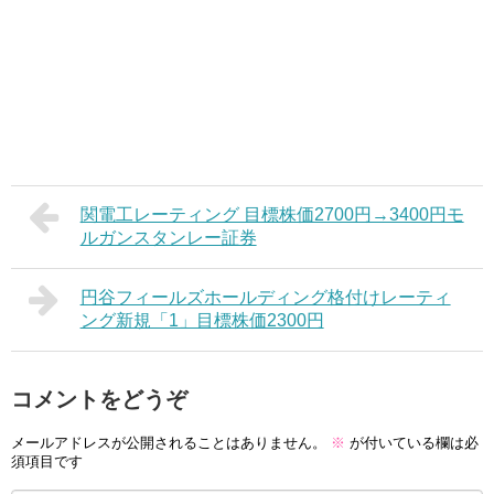
関電工レーティング 目標株価2700円→3400円モ
ルガンスタンレー証券
円谷フィールズホールディング格付けレーティ
ング新規「1」目標株価2300円
コメントをどうぞ
メールアドレスが公開されることはありません。
※
が付いている欄は必
須項目です