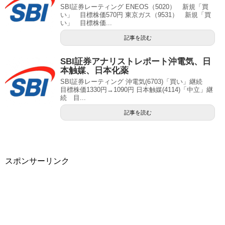
SBI証券レーティング ENEOS（5020） 新規「買
い」 目標株価570円 東京ガス（9531） 新規「買
い」 目標株価...
記事を読む
SBI証券アナリストレポート沖電気、日
本触媒、日本化薬
SBI証券レーティング 沖電気(6703)「買い」継続
目標株価1330円→1090円 日本触媒(4114)「中立」継
続 目...
記事を読む
スポンサーリンク