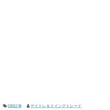
SBI証券
デイトレ＆スイングトレード