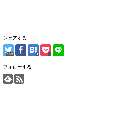
シェアする
error
0
0
フォローする