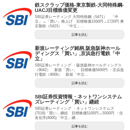
鉄スクラップ価格-東京製鉄-大同特殊鋼-
UACJ目標株価変更
SBI証券レーティング 大同特殊鋼（5471） 「中
立」→「買い」格上げ 目標株価1550円→1720円 東
京製鉄（5423） 「中立」...
記事を読む
新規レーティング銘柄,阪急阪神ホール
ディングス「買い」,京浜急行電鉄「中
立」
SBI証券レーティング ・阪急阪神ホールディングス
（9042） 新規「買い」 目標株価5600円 ・京浜急
行電鉄（9006） 新規「中立...
記事を読む
SBI証券投資情報・ネットワンシステム
ズレーティング「買い」継続
SBI証券レーティング ・ネットワンシステムズ
(7518)「買い」継続 目標株価5100円→5500円 ・住
友化学(4005)「中立」継...
記事を読む