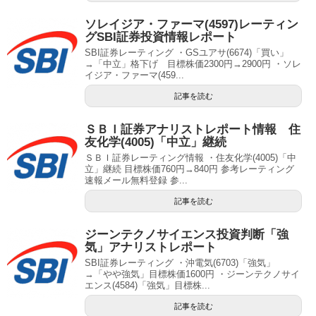
ソレイジア・ファーマ(4597)レーティン
グSBI証券投資情報レポート
SBI証券レーティング ・GSユアサ(6674)「買い」
→「中立」格下げ 目標株価2300円→2900円 ・ソレ
イジア・ファーマ(459...
記事を読む
ＳＢＩ証券アナリストレポート情報 住
友化学(4005)「中立」継続
ＳＢＩ証券レーティング情報 ・住友化学(4005)「中
立」継続 目標株価760円→840円 参考レーティング
速報メール無料登録 参...
記事を読む
ジーンテクノサイエンス投資判断「強
気」アナリストレポート
SBI証券レーティング ・沖電気(6703)「強気」
→「やや強気」目標株価1600円 ・ジーンテクノサイ
エンス(4584)「強気」目標株...
記事を読む