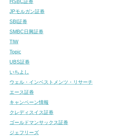
HSBC証券
JPモルガン証券
SBI証券
SMBC日興証券
TIW
Topic
UBS証券
いちよし
ウェル・インベストメンツ・リサーチ
エース証券
キャンペーン情報
クレディスイス証券
ゴールドマンサックス証券
ジェフリーズ