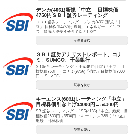
デンカ(4061)新規「中立」 目標株価
4750円ＳＢＩ証券レーティング
ＳＢＩ証券レーティング ・デンカ(4061)新規「中
立」 目標株価4750円 環境、エネルギー、インフ
ラ、健康の成長４分野で次の100年...
記事を読む
ＳＢＩ証券アナリストレポート、コナ
ミ、SUMCO、千葉銀行
SBI証券レーティング ・千葉銀行(8331)「中立」目
標株価750円 ・コナミ(9766)「強気」目標株価7300
円 ・SUMCO(...
記事を読む
キーエンス(6861)レーティング「中立」
目標株価引き上げ44000円→54000円
SBI証券レーティング ・JSR(4185)「中立」継続 目
標株価2800円→3500円 ・キーエンス(6861)「中立」
継続 目標株価...
記事を読む