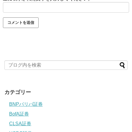
カテゴリー
BNPパリバ証券
BofA証券
CLSA証券