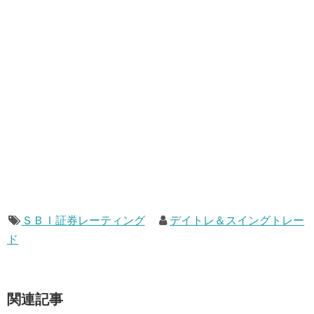
ＳＢＩ証券レーティング
デイトレ＆スイングトレー
ド
関連記事