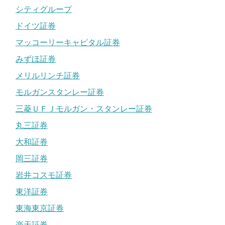
シティグループ
ドイツ証券
マッコーリーキャピタル証券
みずほ証券
メリルリンチ証券
モルガンスタンレー証券
三菱ＵＦＪモルガン・スタンレー証券
丸三証券
大和証券
岡三証券
岩井コスモ証券
東洋証券
東海東京証券
楽天証券