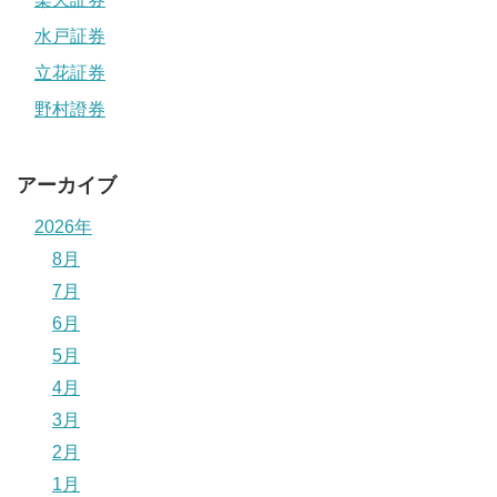
水戸証券
立花証券
野村證券
アーカイブ
2026年
8月
7月
6月
5月
4月
3月
2月
1月