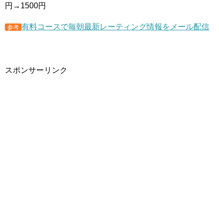
円→1500円
有料コースで毎朝最新レーティング情報をメール配信
参考
スポンサーリンク