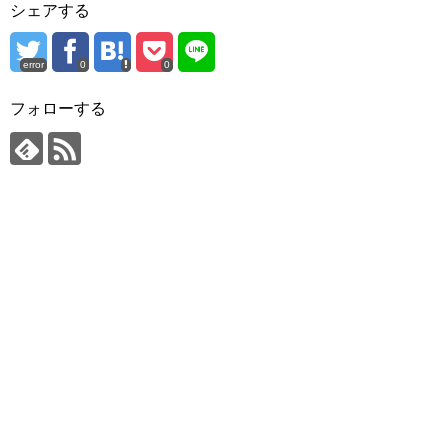
シェアする
error
0
0
フォローする