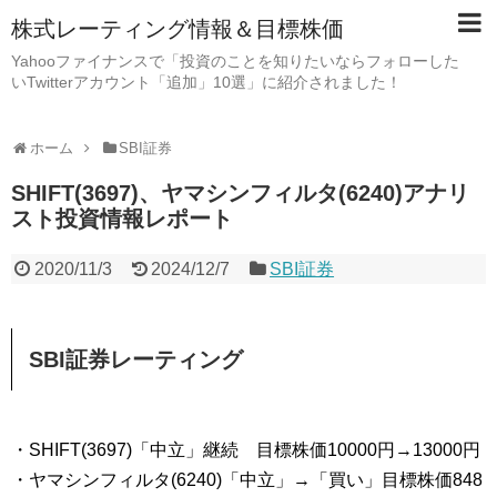
株式レーティング情報＆目標株価
Yahooファイナンスで「投資のことを知りたいならフォローした
いTwitterアカウント「追加」10選」に紹介されました！
ホーム
SBI証券
SHIFT(3697)、ヤマシンフィルタ(6240)アナリ
スト投資情報レポート
2020/11/3
2024/12/7
SBI証券
SBI証券レーティング
・SHIFT(3697)「中立」継続 目標株価10000円→13000円
・ヤマシンフィルタ(6240)「中立」→「買い」目標株価848