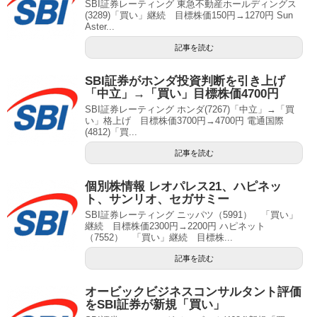
SBI証券レーティング 東急不動産ホールディングス
(3289)「買い」継続 目標株価150円→1270円 Sun
Aster...
記事を読む
SBI証券がホンダ投資判断を引き上げ
「中立」→「買い」目標株価4700円
SBI証券レーティング ホンダ(7267)「中立」→「買
い」格上げ 目標株価3700円→4700円 電通国際
(4812)「買...
記事を読む
個別株情報 レオパレス21、ハピネッ
ト、サンリオ、セガサミー
SBI証券レーティング ニッパツ（5991） 「買い」
継続 目標株価2300円→2200円 ハピネット
（7552） 「買い」継続 目標株...
記事を読む
オービックビジネスコンサルタント評価
をSBI証券が新規「買い」