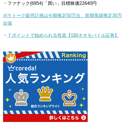
・ファナック(6954)「買い」目標株価22640円
ポケトーク販売計画は今期推定50万台、前期実績推定30万
台強
・
Ｔポイントで始められる投資【SBIネオモバイル証券】