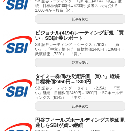
SBI証券レーティング ・昭和電工(4004)「中立」継
続 目標株価3100円→4200円 参考スマホだけで
1,000円から投資【P...
記事を読む
ビジョナル(4194)レーティング新規「買
い」SBI証券レポート
SBI証券レーティング ・シークス（7613） 「買
い」→「中立」格下げ 目標株価1440円→1360円 ・
武蔵精密（7220） 「買い...
記事を読む
タイミー株価の投資評価「買い」継続
目標株価2450円→1800円
SBI証券レーティング ・タイミー（215A） 「買
い」継続 目標株価2450円→1800円 ・SGホールデ
ィングス（9143） 「中立...
記事を読む
円谷フィールズホールディングス株価見
通しをSBIが買い継続