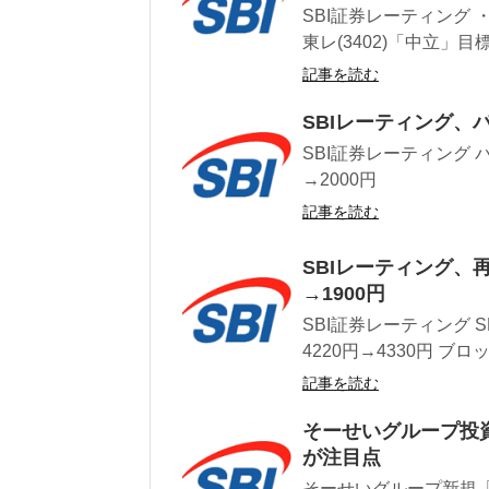
SBI証券レーティング ・
東レ(3402)「中立」目標株
記事を読む
SBIレーティング、パ
SBI証券レーティング 
→2000円
記事を読む
SBIレーティング、
→1900円
SBI証券レーティング 
4220円→4330円 ブロッコ
記事を読む
そーせいグループ投
が注目点
そーせいグループ新規「