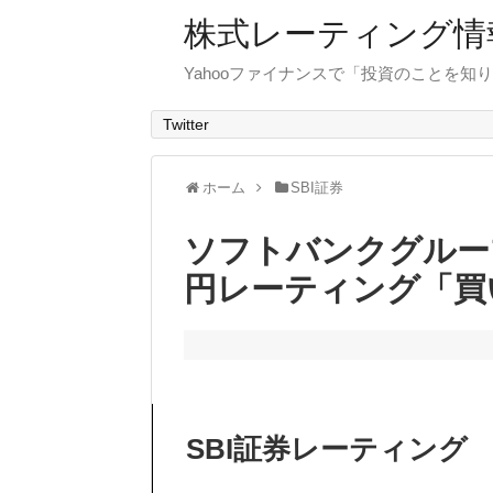
株式レーティング情
Yahooファイナンスで「投資のことを知り
Twitter
ホーム
SBI証券
ソフトバンクグループ目
円レーティング「買
SBI証券レーティング