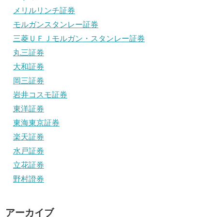
メリルリンチ証券
モルガンスタンレー証券
三菱ＵＦＪモルガン・スタンレー証券
丸三証券
大和証券
岡三証券
岩井コスモ証券
東洋証券
東海東京証券
楽天証券
水戸証券
立花証券
野村證券
アーカイブ