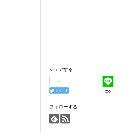
シェアする
-
ツイート
フォローする