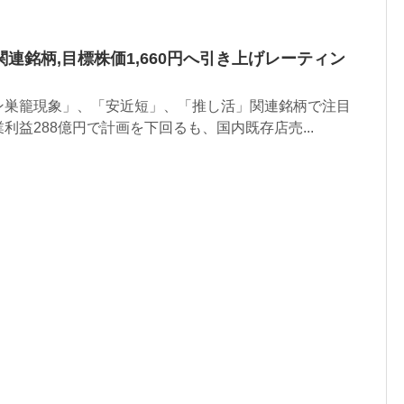
連銘柄,目標株価1,660円へ引き上げレーティン
ン巣籠現象」、「安近短」、「推し活」関連銘柄で注目
利益288億円で計画を下回るも、国内既存店売...