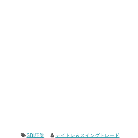
SBI証券
デイトレ＆スイングトレード