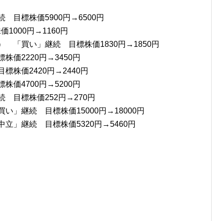
 目標株価5900円→6500円
1000円→1160円
 「買い」継続 目標株価1830円→1850円
標株価2220円→3450円
標株価2420円→2440円
株価4700円→5200円
 目標株価252円→270円
い」継続 目標株価15000円→18000円
立」継続 目標株価5320円→5460円