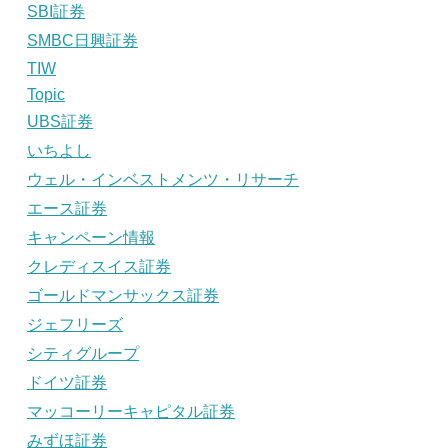
SBI証券
SMBC日興証券
TIW
Topic
UBS証券
いちよし
ウェル・インベストメンツ・リサーチ
エース証券
キャンペーン情報
クレディスイス証券
ゴールドマンサックス証券
ジェフリーズ
シティグループ
ドイツ証券
マッコーリーキャピタル証券
みずほ証券