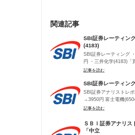
関連記事
SBI証券レーティン
(4183)
SBI証券レーティング 
円 ・三井化学(4183)「
記事を読む
SBI証券レーティン
SBI証券アナリストレポー
→3950円 富士電機(6504
記事を読む
ＳＢＩ証券アナリストレ
「中立