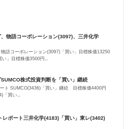
グ、物語コーポレーション(3097)、三井化学
・物語コーポレーション(3097)「買い」目標株価13250
買い」目標株価3500円...
グSUMCO株式投資判断を「買い」継続
ト SUMCO(3436)「買い」継続 目標株価4400円
)「買い...
ポート三井化学(4183)「買い」東レ(3402)