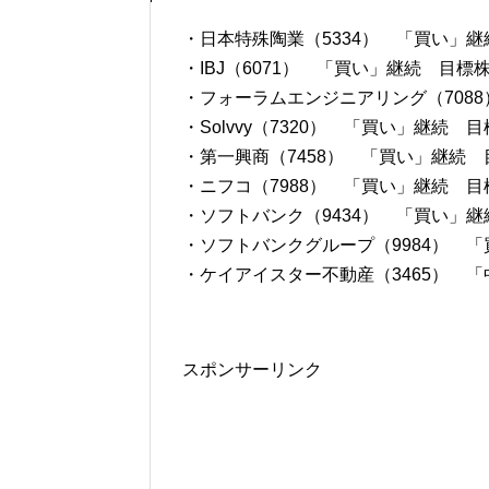
・日本特殊陶業（5334） 「買い」継続
・IBJ（6071） 「買い」継続 目標株価
・フォーラムエンジニアリング（7088）
・Solvvy（7320） 「買い」継続 目
・第一興商（7458） 「買い」継続 目
・ニフコ（7988） 「買い」継続 目標
・ソフトバンク（9434） 「買い」継続
・ソフトバンクグループ（9984） 「買
・ケイアイスター不動産（3465） 「中
スポンサーリンク