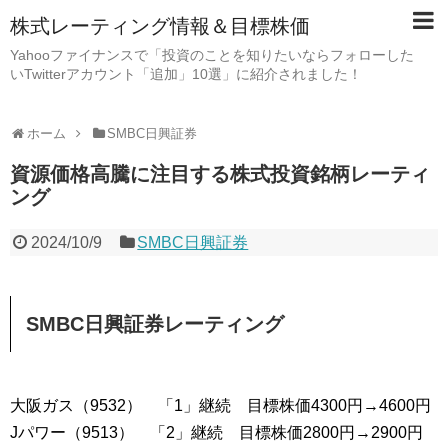
株式レーティング情報＆目標株価
Yahooファイナンスで「投資のことを知りたいならフォローした
いTwitterアカウント「追加」10選」に紹介されました！
ホーム
SMBC日興証券
資源価格高騰に注目する株式投資銘柄レーティ
ング
2024/10/9
SMBC日興証券
SMBC日興証券レーティング
大阪ガス（9532） 「1」継続 目標株価4300円→4600円
Jパワー（9513） 「2」継続 目標株価2800円→2900円