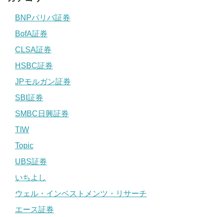
BNPパリバ証券
BofA証券
CLSA証券
HSBC証券
JPモルガン証券
SBI証券
SMBC日興証券
TIW
Topic
UBS証券
いちよし
ウェル・インベストメンツ・リサーチ
エース証券