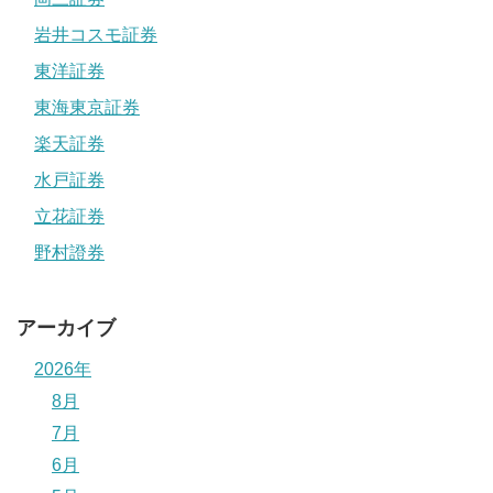
岩井コスモ証券
東洋証券
東海東京証券
楽天証券
水戸証券
立花証券
野村證券
アーカイブ
2026年
8月
7月
6月