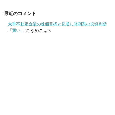
最近のコメント
大手不動産企業の株価目標と見通し財閥系の投資判断
「買い」
に
なめこ
より