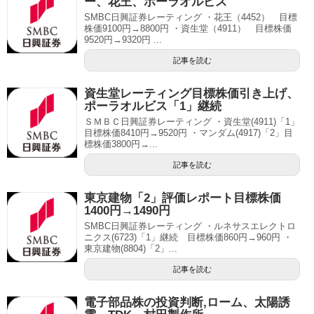
ー、花王、ポーラオルビス
SMBC日興証券レーティング ・花王（4452） 目標
株価9100円→8800円 ・資生堂（4911） 目標株価
9520円→9320円 ...
記事を読む
資生堂レーティング目標株価引き上げ、
ポーラオルビス「1」継続
ＳＭＢＣ日興証券レーティング ・資生堂(4911)「1」
目標株価8410円→9520円 ・マンダム(4917)「2」目
標株価3800円→...
記事を読む
東京建物「2」評価レポート目標株価
1400円→1490円
SMBC日興証券レーティング ・ルネサスエレクトロ
ニクス(6723)「1」継続 目標株価860円→960円 ・
東京建物(8804)「2」...
記事を読む
電子部品株の投資判断,ローム、太陽誘