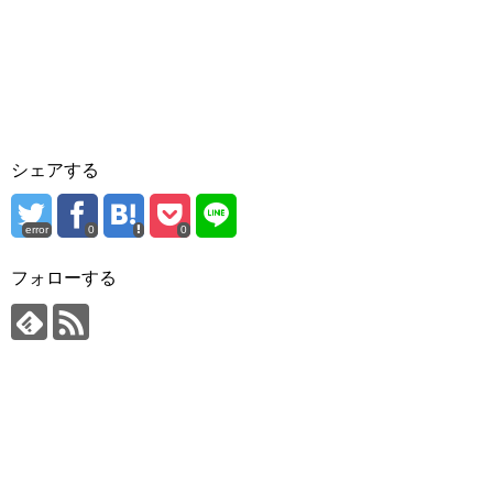
シェアする
error
0
0
フォローする