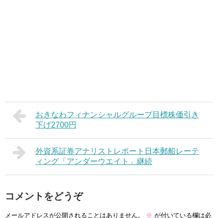
おきなわフィナンシャルグループ目標株価引き
下げ2700円
外資系証券アナリストレポート日本郵船レーテ
ィング「アンダーウエイト」継続
コメントをどうぞ
メールアドレスが公開されることはありません。
※
が付いている欄は必