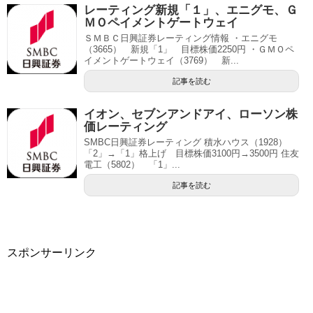
レーティング新規「１」、エニグモ、Ｇ
ＭＯペイメントゲートウェイ
ＳＭＢＣ日興証券レーティング情報 ・エニグモ
（3665） 新規「1」 目標株価2250円 ・ＧＭＯペ
イメントゲートウェイ（3769） 新...
記事を読む
イオン、セブンアンドアイ、ローソン株
価レーティング
SMBC日興証券レーティング 積水ハウス（1928）
「2」→「1」格上げ 目標株価3100円→3500円 住友
電工（5802） 「1」...
記事を読む
スポンサーリンク