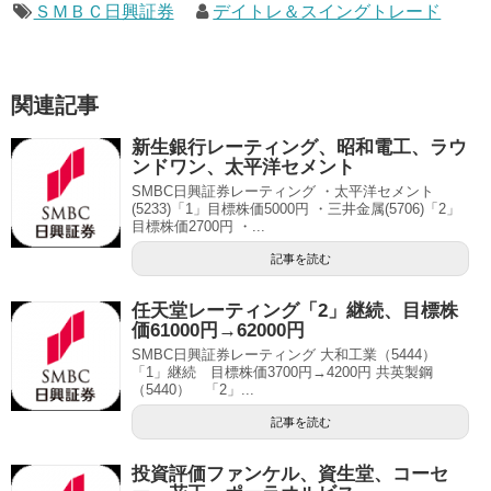
ＳＭＢＣ日興証券
デイトレ＆スイングトレード
関連記事
新生銀行レーティング、昭和電工、ラウ
ンドワン、太平洋セメント
SMBC日興証券レーティング ・太平洋セメント
(5233)「1」目標株価5000円 ・三井金属(5706)「2」
目標株価2700円 ・...
記事を読む
任天堂レーティング「2」継続、目標株
価61000円→62000円
SMBC日興証券レーティング 大和工業（5444）
「1」継続 目標株価3700円→4200円 共英製鋼
（5440） 「2」...
記事を読む
投資評価ファンケル、資生堂、コーセ