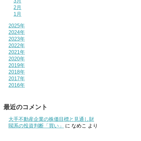
3月
2月
1月
2025年
2024年
2023年
2022年
2021年
2020年
2019年
2018年
2017年
2016年
最近のコメント
大手不動産企業の株価目標と見通し財
閥系の投資判断「買い」
に
なめこ
より