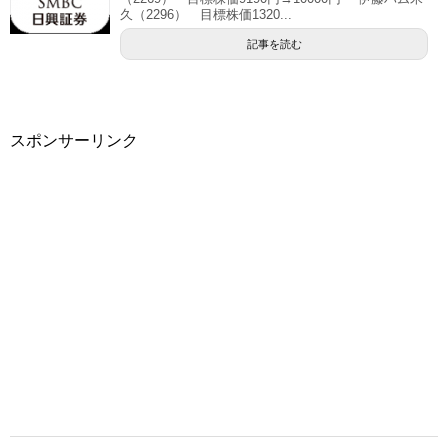
久（2296） 目標株価1320...
記事を読む
スポンサーリンク