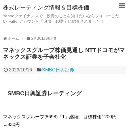
株式レーティング情報＆目標株価
Yahooファイナンスで「投資のことを知りたいならフォローした
いTwitterアカウント「追加」10選」に紹介されました！
ホーム
SMBC日興証券
マネックスグループ株価見通し NTTドコモがマ
ネックス証券を子会社化
2023/10/16
SMBC日興証券
SMBC日興証券レーティング
マネックスグループ(8698)「1」継続 目標株価1200円
→830円