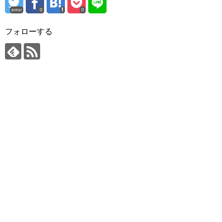
error
0
0
フォローする