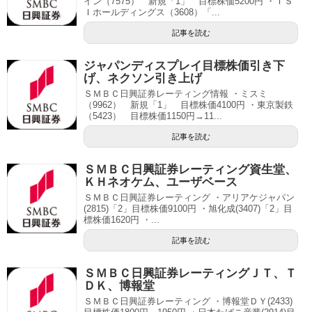
イン（7575） 新規「1」 目標株価5200円 ・ＴＳ
Ｉホールディングス（3608）「...
記事を読む
ジャパンディスプレイ目標株価引き下
げ、ネクソン引き上げ
ＳＭＢＣ日興証券レーティング情報 ・ミスミ
（9962） 新規「1」 目標株価4100円 ・東京製鉄
（5423） 目標株価1150円→11...
記事を読む
ＳＭＢＣ日興証券レーティング資生堂、
ＫＨネオケム、ユーザベース
ＳＭＢＣ日興証券レーティング ・アリアケジャパン
(2815)「2」目標株価9100円 ・旭化成(3407)「2」目
標株価1620円 ・...
記事を読む
ＳＭＢＣ日興証券レーティングＪＴ、Ｔ
ＤＫ、博報堂
ＳＭＢＣ日興証券レーティング ・博報堂ＤＹ(2433)