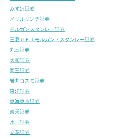
みずほ証券
メリルリンチ証券
モルガンスタンレー証券
三菱ＵＦＪモルガン・スタンレー証券
丸三証券
大和証券
岡三証券
岩井コスモ証券
東洋証券
東海東京証券
楽天証券
水戸証券
立花証券