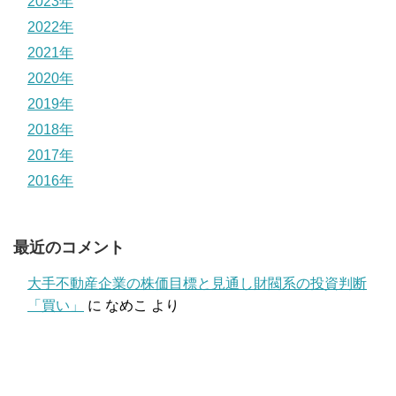
2023年
2022年
2021年
2020年
2019年
2018年
2017年
2016年
最近のコメント
大手不動産企業の株価目標と見通し財閥系の投資判断
「買い」
に
なめこ
より