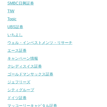
SMBC日興証券
TIW
Topic
UBS証券
いちよし
ウェル・インベストメンツ・リサーチ
エース証券
キャンペーン情報
クレディスイス証券
ゴールドマンサックス証券
ジェフリーズ
シティグループ
ドイツ証券
マッコーリーキャピタル証券