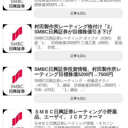
目標株価1800円→1950円 ・日本たばこ産業(2914)目
標株価3000円→3...
記事を読む
村田製作所レーティング格付け「2」
SMBC日興証券が目標株価引き下げ
SMBC日興証券レーティング ダイフク（6383） 新
規「1」 目標株価10000円 三浦工業（6005） 新規
「2」 目標...
記事を読む
SMBC日興証券投資情報、村田製作所レ
ーティング目標株価5200円→7500円
SMBC日興証券レーティング ・伊藤忠テクノ
（4739） 「2」継続 目標株価2800円→2900円 ・
TDK（6762） 「1」継続 ...
記事を読む
ＳＭＢＣ日興証券レーティング小野薬
品、エーザイ、ＪＣＲファーマ
ＳＭＢＣ日興証券レーティング情報 ・キヤノン
(7751)「2」目標株価4000円→4500円 ・協和発酵キ