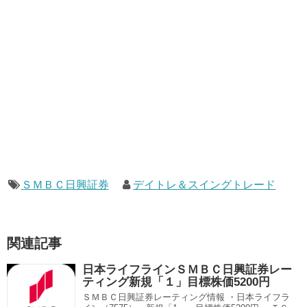
ＳＭＢＣ日興証券
デイトレ＆スイングトレード
関連記事
日本ライフラインＳＭＢＣ日興証券レー
ティング新規「１」目標株価5200円
ＳＭＢＣ日興証券レーティング情報 ・日本ライフラ