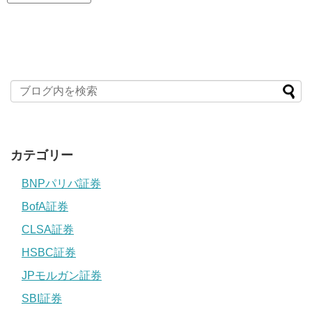
カテゴリー
BNPパリバ証券
BofA証券
CLSA証券
HSBC証券
JPモルガン証券
SBI証券