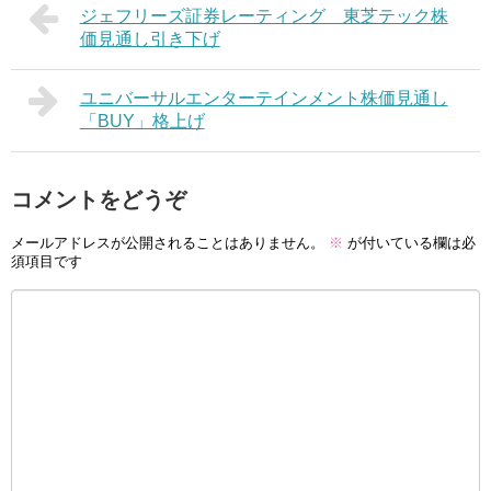
ジェフリーズ証券レーティング 東芝テック株
価見通し引き下げ
ユニバーサルエンターテインメント株価見通し
「BUY」格上げ
コメントをどうぞ
メールアドレスが公開されることはありません。
※
が付いている欄は必
須項目です