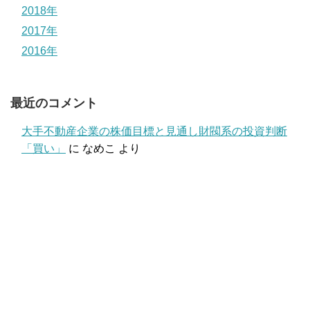
2018年
2017年
2016年
最近のコメント
大手不動産企業の株価目標と見通し財閥系の投資判断
「買い」
に
なめこ
より