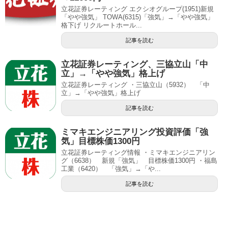
立花証券レーティング エクシオグループ(1951)新規
「やや強気」 TOWA(6315)「強気」→「やや強気」
格下げ リクルートホール...
記事を読む
立花証券レーティング、三協立山「中
立」→「やや強気」格上げ
立花証券レーティング ・三協立山（5932） 「中
立」→「やや強気」格上げ
記事を読む
ミマキエンジニアリング投資評価「強
気」目標株価1300円
立花証券レーティング情報 ・ミマキエンジニアリン
グ（6638） 新規「強気」 目標株価1300円 ・福島
工業（6420） 「強気」→「や...
記事を読む