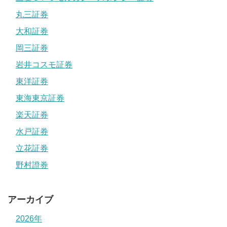
丸三証券
大和証券
岡三証券
岩井コスモ証券
東洋証券
東海東京証券
楽天証券
水戸証券
立花証券
野村證券
アーカイブ
2026年