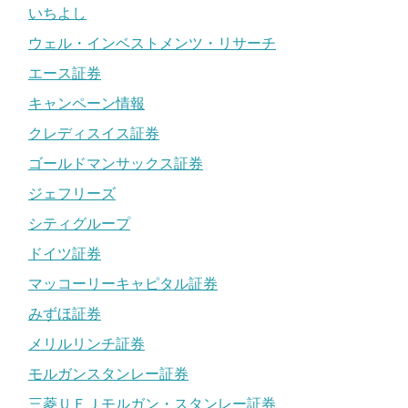
いちよし
ウェル・インベストメンツ・リサーチ
エース証券
キャンペーン情報
クレディスイス証券
ゴールドマンサックス証券
ジェフリーズ
シティグループ
ドイツ証券
マッコーリーキャピタル証券
みずほ証券
メリルリンチ証券
モルガンスタンレー証券
三菱ＵＦＪモルガン・スタンレー証券