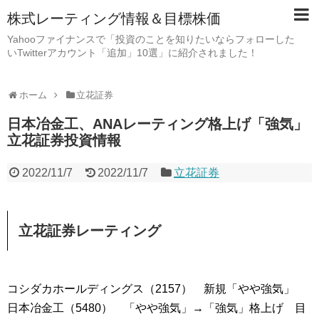
株式レーティング情報＆目標株価
Yahooファイナンスで「投資のことを知りたいならフォローした
いTwitterアカウント「追加」10選」に紹介されました！
ホーム
立花証券
日本冶金工、ANAレーティング格上げ「強気」
立花証券投資情報
2022/11/7
2022/11/7
立花証券
立花証券レーティング
コシダカホールディングス（2157） 新規「やや強気」
日本冶金工（5480） 「やや強気」→「強気」格上げ 目