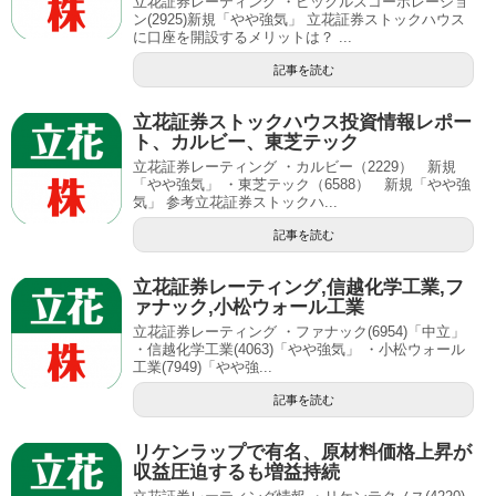
立花証券レーティング ・ピックルスコーポレーショ
ン(2925)新規「やや強気」 立花証券ストックハウス
に口座を開設するメリットは？ ...
記事を読む
立花証券ストックハウス投資情報レポー
ト、カルビー、東芝テック
立花証券レーティング ・カルビー（2229） 新規
「やや強気」 ・東芝テック（6588） 新規「やや強
気」 参考立花証券ストックハ...
記事を読む
立花証券レーティング,信越化学工業,フ
ァナック,小松ウォール工業
立花証券レーティング ・ファナック(6954)「中立」
・信越化学工業(4063)「やや強気」 ・小松ウォール
工業(7949)「やや強...
記事を読む
リケンラップで有名、原材料価格上昇が
収益圧迫するも増益持続