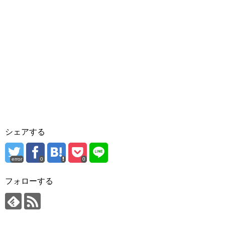
シェアする
error
0
0
フォローする