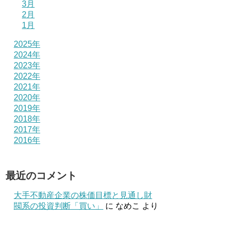
3月
2月
1月
2025年
2024年
2023年
2022年
2021年
2020年
2019年
2018年
2017年
2016年
最近のコメント
大手不動産企業の株価目標と見通し財
閥系の投資判断「買い」
に
なめこ
より