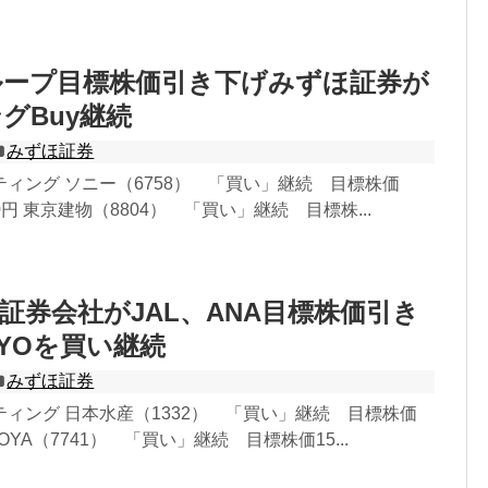
ループ目標株価引き下げみずほ証券が
グBuy継続
みずほ証券
ィング ソニー（6758） 「買い」継続 目標株価
000円 東京建物（8804） 「買い」継続 目標株...
証券会社がJAL、ANA目標株価引き
KYOを買い継続
みずほ証券
ィング 日本水産（1332） 「買い」継続 目標株価
HOYA（7741） 「買い」継続 目標株価15...