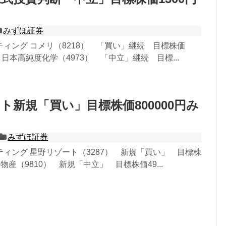
みずほ証券
ィング コメリ（8218） 「買い」継続 目標株価
0円 日本高純度化学（4973） 「中立」継続 目標...
ト新規「買い」目標株価800000円み
みずほ証券
ィング 星野リゾート（3287） 新規「買い」 目標株
日鉄物産（9810） 新規「中立」 目標株価49...