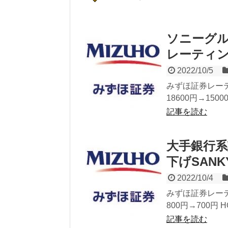
ソニーグ
レーティン
2022/10/5
みずほ証券レーテ
18600円→15
記事を読む
大手銀行系
下げSAN
2022/10/4
みずほ証券レーテ
800円→700円 
記事を読む