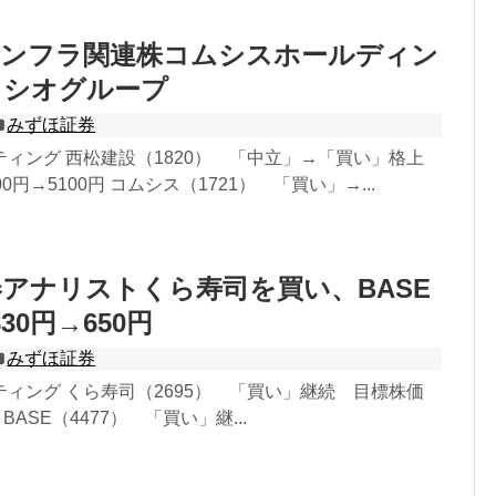
インフラ関連株コムシスホールディン
クシオグループ
みずほ証券
ィング 西松建設（1820） 「中立」→「買い」格上
0円→5100円 コムシス（1721） 「買い」→...
アナリストくら寿司を買い、BASE
30円→650円
みずほ証券
ィング くら寿司（2695） 「買い」継続 目標株価
円 BASE（4477） 「買い」継...