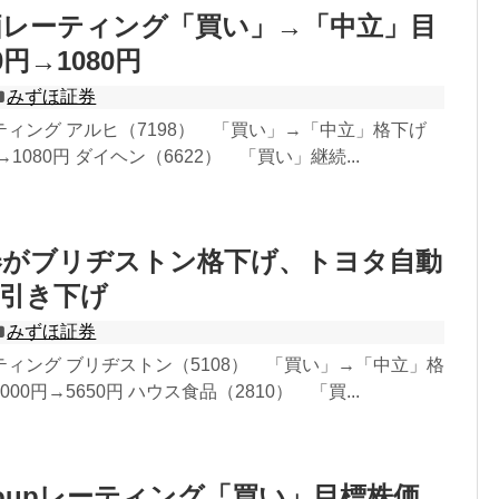
価レーティング「買い」→「中立」目
0円→1080円
みずほ証券
ティング アルヒ（7198） 「買い」→「中立」格下げ
→1080円 ダイヘン（6622） 「買い」継続...
券がブリヂストン格下げ、トヨタ自動
価引き下げ
みずほ証券
ィング ブリヂストン（5108） 「買い」→「中立」格
00円→5650円 ハウス食品（2810） 「買...
 Groupレーティング「買い」目標株価