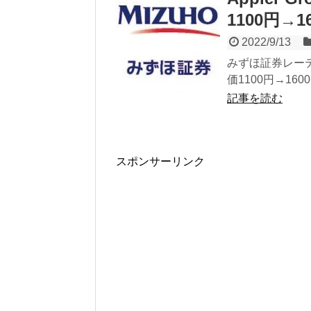
1100円→1
2022/9/13
みずほ証券レーティ
価1100円→160
記事を読む
スポンサーリンク