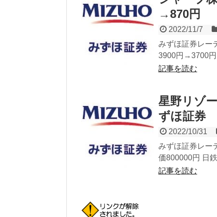
→870円
2022/11/7
みずほ証券レーテ
3900円→370
記事を読む
星野リゾー
ずほ証券
2022/10/31
みずほ証券レーテ
価800000円 
記事を読む