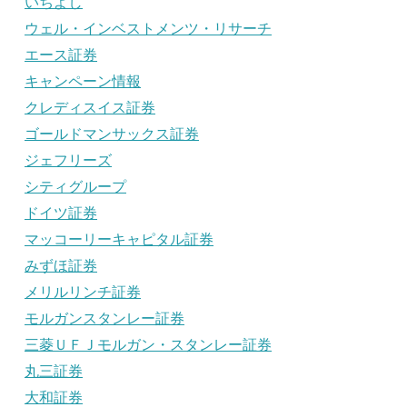
いちよし
ウェル・インベストメンツ・リサーチ
エース証券
キャンペーン情報
クレディスイス証券
ゴールドマンサックス証券
ジェフリーズ
シティグループ
ドイツ証券
マッコーリーキャピタル証券
みずほ証券
メリルリンチ証券
モルガンスタンレー証券
三菱ＵＦＪモルガン・スタンレー証券
丸三証券
大和証券