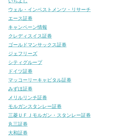
いちよし
ウェル・インベストメンツ・リサーチ
エース証券
キャンペーン情報
クレディスイス証券
ゴールドマンサックス証券
ジェフリーズ
シティグループ
ドイツ証券
マッコーリーキャピタル証券
みずほ証券
メリルリンチ証券
モルガンスタンレー証券
三菱ＵＦＪモルガン・スタンレー証券
丸三証券
大和証券