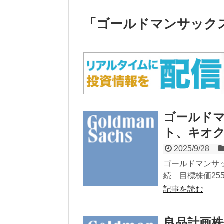
「
ゴールドマンサック
ゴールド
ト、キオ
2025/9/28
ゴールドマンサッ
続 目標株価255
記事を読む
良品計画