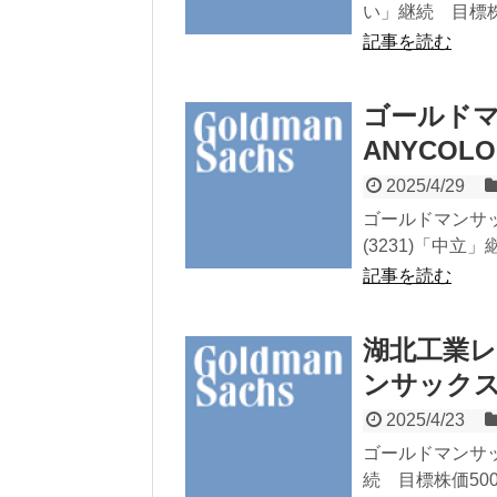
い」継続 目標株価
記事を読む
ゴールド
ANYCOL
2025/4/29
ゴールドマンサ
(3231)「中立」
記事を読む
湖北工業
ンサック
2025/4/23
ゴールドマンサッ
続 目標株価500