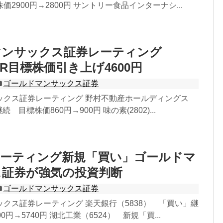
2900円→2800円 サントリー食品インターナシ...
マンサックス証券レーティング
OR目標株価引き上げ4600円
ゴールドマンサックス証券
ックス証券レーティング 野村不動産ホールディングス
継続 目標株価860円→900円 味の素(2802)...
レーティング新規「買い」ゴールドマ
ス証券が強気の投資判断
ゴールドマンサックス証券
クス証券レーティング 楽天銀行（5838） 「買い」継
0円→5740円 湖北工業（6524） 新規「買...