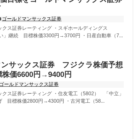
げ
ゴールドマンサックス証券
ックス証券レーティング ・スギホールディングス
い」継続 目標株価3300円→3700円 ・日産自動車（7...
マンサックス証券 フジクラ株価予想
株価6600円→9400円
ゴールドマンサックス証券
クス証券レーティング ・住友電工（5802） 「中立」
目標株価2800円→4300円 ・古河電工（58...