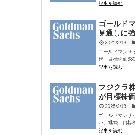
記事を読む
ゴールドマ
見通しに
2025/3/18
ゴールドマンサック
続 目標株価380
記事を読む
フジクラ
が目標株価変
2025/2/18
ゴールドマンサッ
い」継続 目標株価
記事を読む