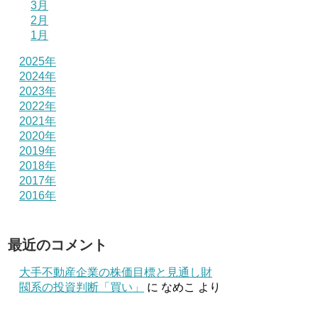
3月
2月
1月
2025年
2024年
2023年
2022年
2021年
2020年
2019年
2018年
2017年
2016年
最近のコメント
大手不動産企業の株価目標と見通し財
閥系の投資判断「買い」
に
なめこ
より