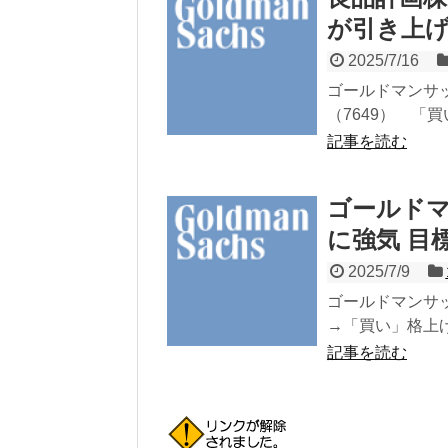
が引き上
2025/7/16
ゴールドマンサ
（7649） 「買
記事を読む
ゴールド
に強気 目標
2025/7/9
ゴールドマンサッ
→「買い」格上げ 
記事を読む