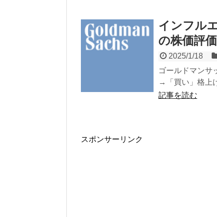
インフルエ
の株価評価
2025/1/18
ゴールドマンサッ
→「買い」格上げ 
記事を読む
スポンサーリンク