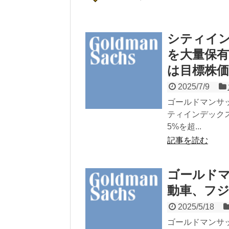
シティイ
を大量保
は目標株
2025/7/9
ゴールドマンサ
ティインデック
5%を超...
記事を読む
ゴールド
動車、フ
2025/5/18
ゴールドマンサッ