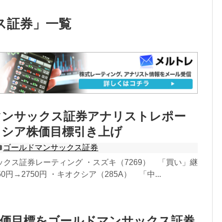
ス証券
」
一覧
マンサックス証券アナリストレポー
クシア株価目標引き上げ
ゴールドマンサックス証券
クス証券レーティング ・スズキ（7269） 「買い」継
0円→2750円 ・キオクシア（285A） 「中...
株価目標をゴールドマンサックス証券