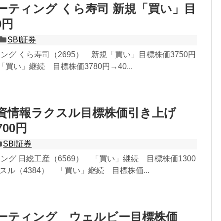
レーティング くら寿司 新規「買い」目
0円
SBI証券
ィング くら寿司（2695） 新規「買い」目標株価3750円
 「買い」継続 目標株価3780円→40...
投資情報ラクスル目標株価引き上げ
700円
SBI証券
ィング 日総工産（6569） 「買い」継続 目標株価1300
クスル（4384） 「買い」継続 目標株価...
レーティング ウェルビー目標株価