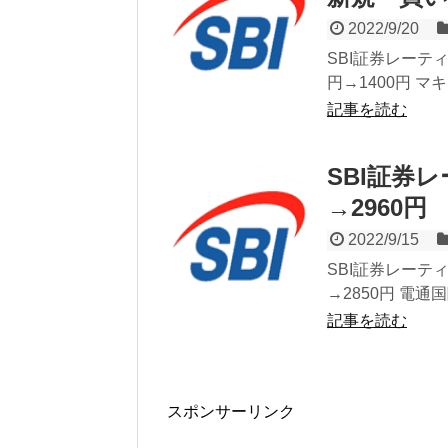
2022/9/20
SBI証券レーテ
円→1400円 マ
記事を読む
SBI証券
→2960円
2022/9/15
SBI証券レーティ
→2850円 電通
記事を読む
スポンサーリンク