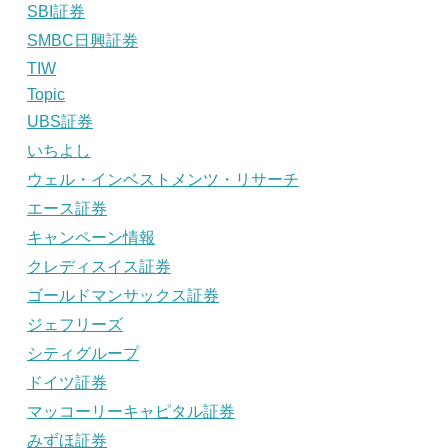
SBI証券
SMBC日興証券
TIW
Topic
UBS証券
いちよし
ウェル・インベストメンツ・リサーチ
エース証券
キャンペーン情報
クレディスイス証券
ゴールドマンサックス証券
ジェフリーズ
シティグループ
ドイツ証券
マッコーリーキャピタル証券
みずほ証券