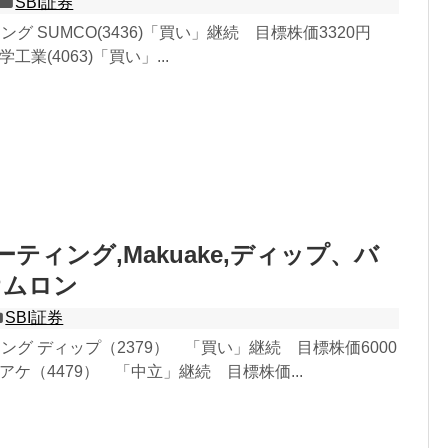
SBI証券
ング SUMCO(3436)「買い」継続 目標株価3320円
学工業(4063)「買い」...
ーティング,Makuake,ディップ、バ
オムロン
SBI証券
ィング ディップ（2379） 「買い」継続 目標株価6000
クアケ（4479） 「中立」継続 目標株価...