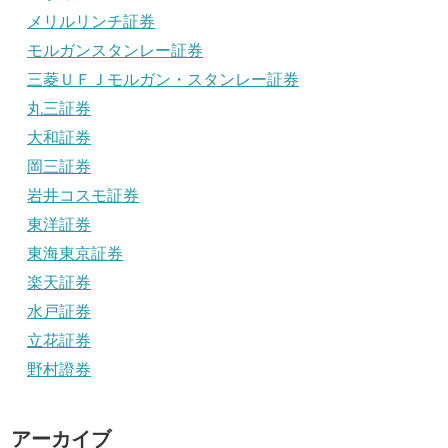
メリルリンチ証券
モルガンスタンレー証券
三菱ＵＦＪモルガン・スタンレー証券
丸三証券
大和証券
岡三証券
岩井コスモ証券
東洋証券
東海東京証券
楽天証券
水戸証券
立花証券
野村證券
アーカイブ