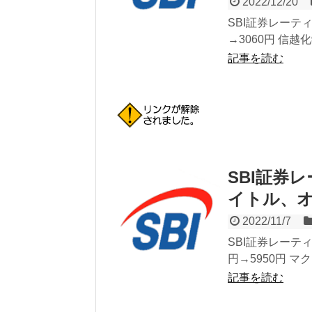
2022/12/20
SBI証券レーティ
→3060円 信越化
記事を読む
SBI証券レ
イトル、
2022/11/7
SBI証券レーテ
円→5950円 マ
記事を読む