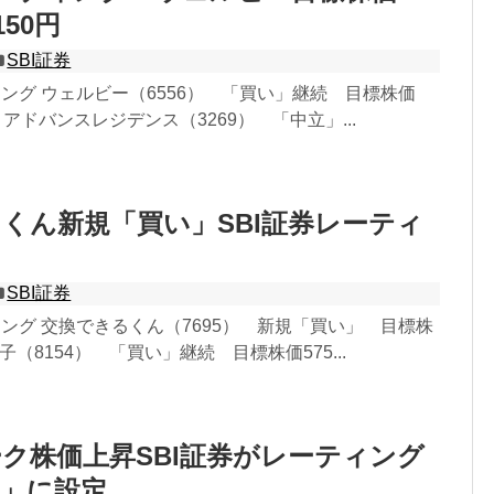
150円
SBI証券
ィング ウェルビー（6556） 「買い」継続 目標株価
0円 アドバンスレジデンス（3269） 「中立」...
くん新規「買い」SBI証券レーティ
SBI証券
ィング 交換できるくん（7695） 新規「買い」 目標株
電子（8154） 「買い」継続 目標株価575...
ク株価上昇SBI証券がレーティング
い」に設定