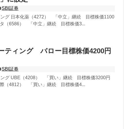
SBI証券
ィング 日本化薬（4272） 「中立」継続 目標株価1100
キタ（6586） 「中立」継続 目標株価3...
レーティング バロー目標株価4200円
SBI証券
ング UBE（4208） 「買い」継続 目標株価3200円
国際（4812） 「買い」継続 目標株価4...