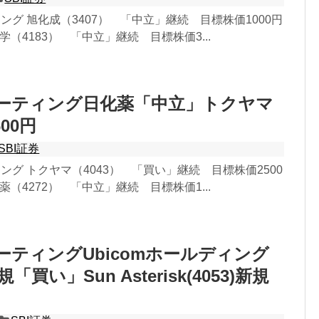
ィング 旭化成（3407） 「中立」継続 目標株価1000円
化学（4183） 「中立」継続 目標株価3...
レーティング日化薬「中立」トクヤマ
00円
SBI証券
ィング トクヤマ（4043） 「買い」継続 目標株価2500
化薬（4272） 「中立」継続 目標株価1...
レーティングUbicomホールディング
規「買い」Sun Asterisk(4053)新規