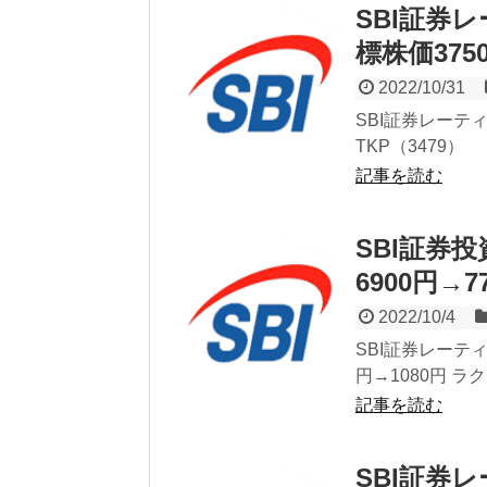
SBI証券
標株価375
2022/10/31
SBI証券レーテ
TKP（3479）
記事を読む
SBI証券
6900円→7
2022/10/4
SBI証券レーテ
円→1080円 ラ
記事を読む
SBI証券