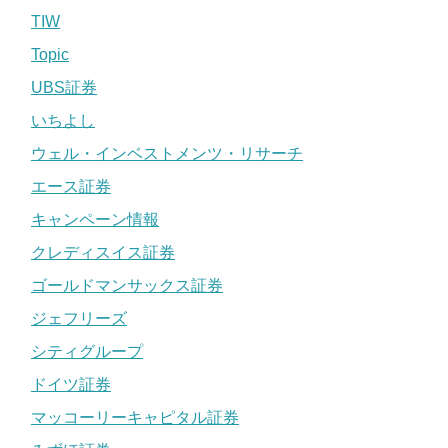
TIW
Topic
UBS証券
いちよし
ウェル・インベストメンツ・リサーチ
エース証券
キャンペーン情報
クレディスイス証券
ゴールドマンサックス証券
ジェフリーズ
シティグループ
ドイツ証券
マッコーリーキャピタル証券