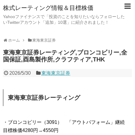
株式レーティング情報＆目標株価
Yahooファイナンスで「投資のことを知りたいならフォローした
いTwitterアカウント「追加」10選」に紹介されました！
ホーム
東海東京証券
東海東京証券レーティング,ブロンコビリー,全
国保証,酉島製作所,クラフティア,THK
2026/5/30
東海東京証券
東海東京証券レーティング
・ブロンコビリー（3091） 「アウトパフォーム」継続
目標株価4280円→4550円