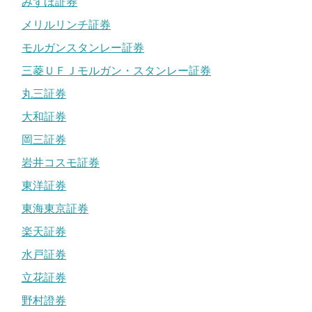
みずほ証券
メリルリンチ証券
モルガンスタンレー証券
三菱ＵＦＪモルガン・スタンレー証券
丸三証券
大和証券
岡三証券
岩井コスモ証券
東洋証券
東海東京証券
楽天証券
水戸証券
立花証券
野村證券