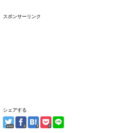
スポンサーリンク
シェアする
error
0
0