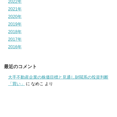
2022年
2021年
2020年
2019年
2018年
2017年
2016年
最近のコメント
大手不動産企業の株価目標と見通し財閥系の投資判断
「買い」
に
なめこ
より