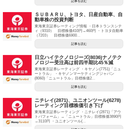
記事を読む
ＳＵＢＡＲＵ、トヨタ、日産自動車、自
動車株の投資判断
東海東京証券レーティング情報 ・日本トランスシテ
ィ（9310） 目標株価410円→460円 ・トヨタ自動車
（7203） 目標株価6900...
記事を読む
日立ハイテクノロジーズ(8036)ナノテク
ノロジー受注高は前四半期比45％減
東海東京証券レーティング ・キヤノン(7751)「ニュ
ートラル」 ・キヤノンマーケティングジャパン
(8060)「ニュートラル」目標株価2...
記事を読む
ニチレイ(2871)、ユニオンツール(6278)
レーティング目標株価引き下げ
東海東京証券レーティング ・ニチレイ(2871)「アウ
トパフォーム」→「ニュートラル」目標株価3890円
→3110円 ・ユニオンツール(...