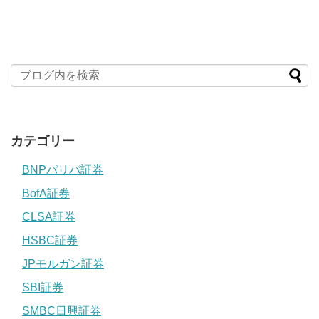
カテゴリー
BNPパリバ証券
BofA証券
CLSA証券
HSBC証券
JPモルガン証券
SBI証券
SMBC日興証券