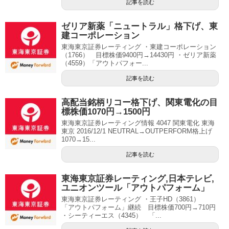
記事を読む
ゼリア新薬「ニュートラル」格下げ、東
建コーポレーション
東海東京証券レーティング ・東建コーポレーション
（1766） 目標株価9400円→14430円 ・ゼリア新薬
（4559）「アウトパフォー...
記事を読む
高配当銘柄リコー格下げ、関東電化の目
標株価1070円→1500円
東海東京証券レーティング情報 4047 関東電化 東海
東京 2016/12/1 NEUTRAL→OUTPERFORM格上げ
1070→15...
記事を読む
東海東京証券レーティング,日本テレビ,
ユニオンツール「アウトパフォーム」
東海東京証券レーティング ・王子HD（3861）
「アウトパフォーム」継続 目標株価700円→710円
・シーティーエス（4345） 「...