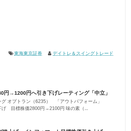
東海東京証券
デイトレ＆スイングトレード
80円→1200円へ引き下げレーティング「中立」
グ オプトラン（6235） 「アウトパフォーム」
目標株価2800円→2100円 味の素（...