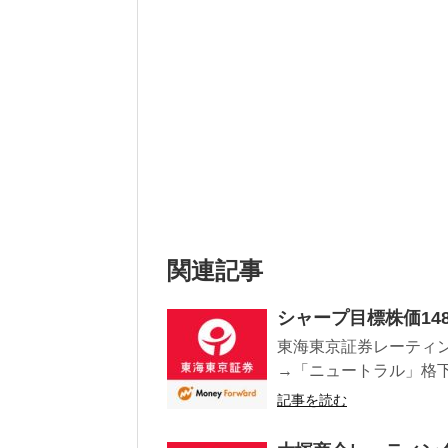
関連記事
シャープ目標株価14
東海東京証券レーティン
→「ニュートラル」格下げ 
記事を読む