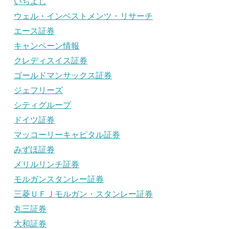
いちよし
ウェル・インベストメンツ・リサーチ
エース証券
キャンペーン情報
クレディスイス証券
ゴールドマンサックス証券
ジェフリーズ
シティグループ
ドイツ証券
マッコーリーキャピタル証券
みずほ証券
メリルリンチ証券
モルガンスタンレー証券
三菱ＵＦＪモルガン・スタンレー証券
丸三証券
大和証券