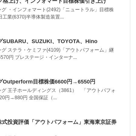
グ格上げ、インフォマート目標株価引き上げ
グ ・インフォマート(2492)「ニュートラル」目標株
田工業(6370)半導体製造装置...
BARU、SUZUKI、TOYOTA、Hino
グ ステラ・ケミファ(4109)「アウトパフォーム」継
570円 プレステージ・インターナ...
tperform目標株価6600円→6550円
グ 王子ホールディングス（3861） 「アウトパフォ
円→880円 全国保証（...
株式投資評価「アウトパフォーム」東海東京証券