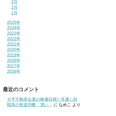
3月
2月
1月
2025年
2024年
2023年
2022年
2021年
2020年
2019年
2018年
2017年
2016年
最近のコメント
大手不動産企業の株価目標と見通し財
閥系の投資判断「買い」
に
なめこ
より