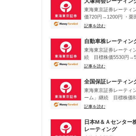
大塚商会レーティン
東海東京証券レーティン
価720円→1200円 ・栗
記事を読む
自動車株レーティングSU
東海東京証券レーティン
続 目標株価5530円→5
記事を読む
全国保証レーティングOu
東海東京証券レーティン
ーム」継続 目標株価820
記事を読む
日本M＆Ａセンター
レーティング