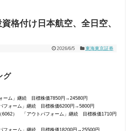
投資格付け日本航空、全日空、
2026/6/5
東海東京証券
ング
ーム」継続 目標株価7850円→24580円
フォーム」継続 目標株価6200円→5800円
062） 「アウトパフォーム」継続 目標株価1710円
フォーム」継続 目標株価18200円→25500円