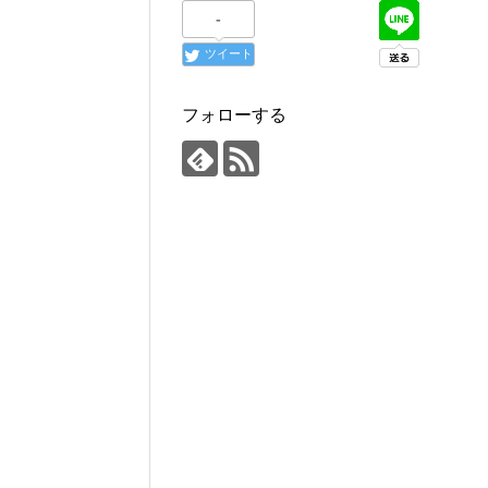
-
ツイート
フォローする