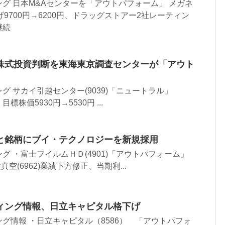
グ 日本M&Aセンターを「アウトパフォーム」 メガネ
げ9700円→6200円、ドラッグストアー2社レーティン
継続
株式投資判断を東海東京調査センターが「アウト
グ サカイ引越センター(9039)「ニュートラル」
株価5930円→5530円 ...
と銘柄にブイ・テクノロジーを新規採用
グ ・富士フイルムＨＤ(4901)「アウトパフォーム」
空(6962)業績下方修正、当期利...
ィング情報、日立キャピタル格下げ
グ情報 ・日立キャピタル（8586） 「アウトパフォ