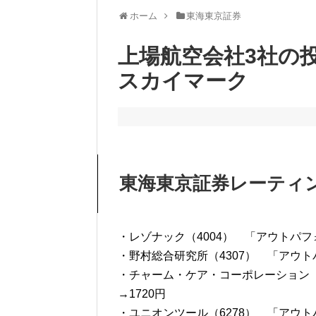
ホーム
東海東京証券
上場航空会社3社の
スカイマーク
東海東京証券レーティ
・レゾナック（4004） 「アウトパフォ
・野村総合研究所（4307） 「アウトパ
・チャーム・ケア・コーポレーション（6
→1720円
・ユニオンツール（6278） 「アウトパ