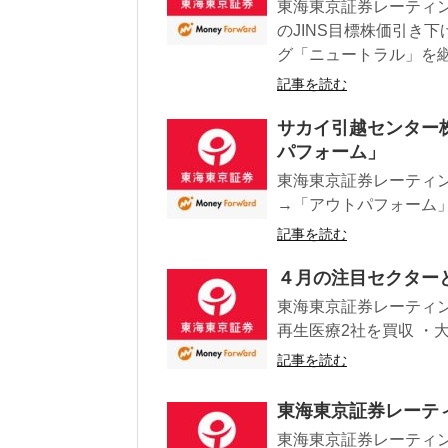
東海東京証券レーティン
のJINS目標株価引き下
グ「ニュートラル」を
記事を読む
サカイ引越センター
パフォーム」
東海東京証券レーティン
→「アウトパフォーム」目標
記事を読む
４月の注目セクター
東海東京証券レーティン
再生医療2社を買収 ・大真
記事を読む
東海東京証券レーテ
東海東京証券レーティン