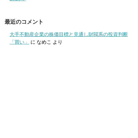
最近のコメント
大手不動産企業の株価目標と見通し財閥系の投資判断
「買い」
に
なめこ
より