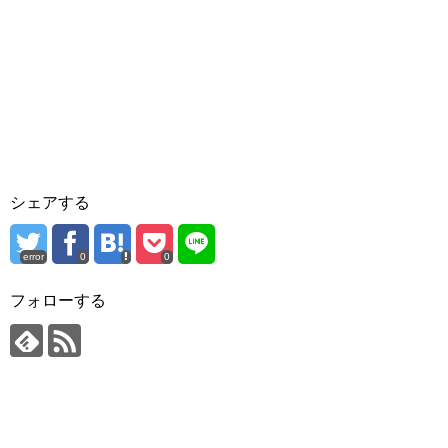
シェアする
error
0
0
フォローする