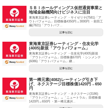
ＳＢＩホールディングス仮想通貨事業と
地域金融機関向けビジネスに注目
東海東京証券レーティング ・サイゼリヤ(7581)「ア
ウトパフォーム」目標株価4350円→3000円 ・前田工
繊(7821)「アウトパフ...
記事を読む
東海東京証券レーティング・住友化学
(4005)新規「アウトパフォーム」
東海東京証券レーティング ・住友化学(4005)新規
「アウトパフォーム」目標株価670円 ・シンメンテ
(6086)「アウトパフォーム」継...
記事を読む
第一稀元素(4082)レーティング引き下
げ、ネクステージ目標株価1420円→650
円
東海東京証券レーティング ・ネクステージ(3186)
「アウトパフォーム」→「ニュートラル」目標株価
1420円→650円 ・第一稀元素(4...