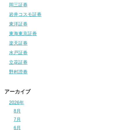
岡三証券
岩井コスモ証券
東洋証券
東海東京証券
楽天証券
水戸証券
立花証券
野村證券
アーカイブ
2026年
8月
7月
6月