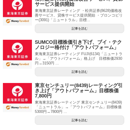
サービス提供開始
東海東京証券レーティング ・松井証券(8628)価格改
善サービス、貸株サービス提供開始 ・ブロンコビリ
ー(3091)「ニュートラル」目標...
記事を読む
SUMCO目標株価引き下げ、ブイ・テク
ノロジー格付け「アウトパフォーム」
東海東京証券レーティング FUJI(6134)「ニュートラ
ル」→「アウトパフォーム」格上げ 目標株価2930
円→3150円 ...
記事を読む
東京センチュリー(8439)レーティング引
き上げ「アウトパフォーム」目標株価
7,800円
東海東京証券レーティング 東京センチュリー(8439)
「ニュートラル」→「アウトパフォーム」目標株価
5300円→7800円 ...
記事を読む