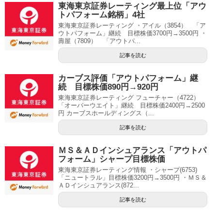
東海東京証券レーティング最上位「アウ
トパフォーム銘柄」4社
東海東京証券レーティング ・アイル（3854） 「ア
ウトパフォーム」継続 目標株価3700円→3500円 ・
壽屋（7809） 「アウトパ...
記事を読む
カーブス評価「アウトパフォーム」継
続 目標株価890円→920円
東海東京証券レーティング フューチャー（4722）
「オーバーウエイト」継続 目標株価2400円→2500
円 カーブスホールディングス（...
記事を読む
ＭＳ＆ＡＤインシュアランス「アウトパ
フォーム」シャープ目標株価
東海東京証券レーティング情報 ・シャープ(6753)
「ニュートラル」目標株価3200円→3500円 ・ＭＳ＆
ＡＤインシュアランス(872...
記事を読む