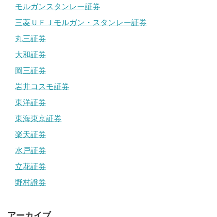
モルガンスタンレー証券
三菱ＵＦＪモルガン・スタンレー証券
丸三証券
大和証券
岡三証券
岩井コスモ証券
東洋証券
東海東京証券
楽天証券
水戸証券
立花証券
野村證券
アーカイブ