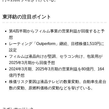
東洋紡の注目ポイント
第4四半期からフィルム事業の営業利益が回復すると予
想
レーティング「Outperform」継続、目標株価1,510円に
設定
フィルムは液晶向けが堅調、セラコン向け、包装用が
2025年3月期から回復予想
2024年3月期、2025年3月期の営業利益を80億円、164
億円予想
株価リスク要因は液晶テレビの数量変動、自動車生産台
数の変動、原燃料価格の変動などを挙げている。