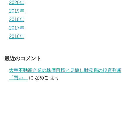
2020年
2019年
2018年
2017年
2016年
最近のコメント
大手不動産企業の株価目標と見通し財閥系の投資判断
「買い」
に
なめこ
より