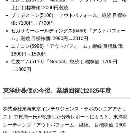
上げ 目標株価: 2000円継続
ブリヂストン(5108) 「アウトパフォーム」継続 目標株
価: 7100円→7700円
セガサミーホールディングス(6460) 「アウトパフォー
ム」継続 目標株価: 2990円→2810円
ニチコン(6996) 「アウトパフォーム」継続 目標株価:
1800円→1500円
住友ゴム(5110) 「Neutral」継続 目標株価: 1700円
→1800円
東洋紡株価の今後、業績回復は2025年度
株式会社東海東京インテリジェンス・ラボのシニアアナリ
スト 中原周一氏が執筆した分析レポートによると、東洋紡
レーティング「アウトパフォーム」継続、 目標株価: 1600
円→1510円へ引き下げている。