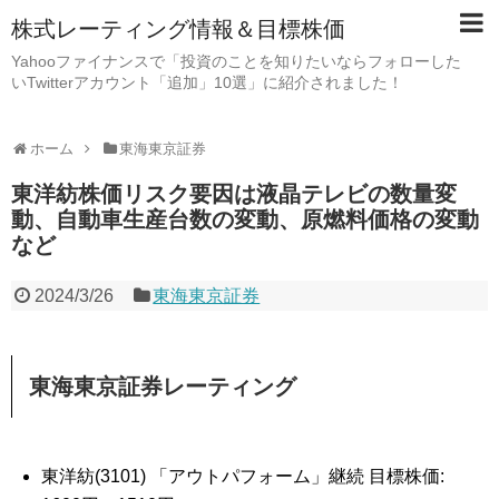
株式レーティング情報＆目標株価
Yahooファイナンスで「投資のことを知りたいならフォローした
いTwitterアカウント「追加」10選」に紹介されました！
ホーム
東海東京証券
東洋紡株価リスク要因は液晶テレビの数量変
動、自動車生産台数の変動、原燃料価格の変動
など
2024/3/26
東海東京証券
東海東京証券レーティング
東洋紡(3101) 「アウトパフォーム」継続 目標株価: