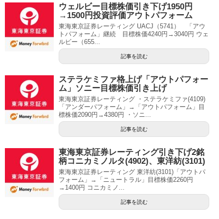
ウェルビー目標株価引き下げ1950円
→1500円投資評価アウトパフォーム
東海東京証券レーティング UACJ（5741） 「アウ
トパフォーム」継続 目標株価4240円→3040円 ウェ
ルビー（655...
記事を読む
ステラケミファ格上げ「アウトパフォー
ム」ソニー目標株価引き上げ
東海東京証券レーティング ・ステラケミファ(4109)
「アンダーパフォーム」→「アウトパフォーム」目
標株価2090円→4380円 ・ソニ...
記事を読む
東海東京証券レーティング引き下げ2銘
柄コニカミノルタ(4902)、東洋紡(3101)
東海東京証券レーティング 東洋紡(3101)「アウトパ
フォーム」→「ニュートラル」目標株価2260円
→1400円 コニカミノ...
記事を読む