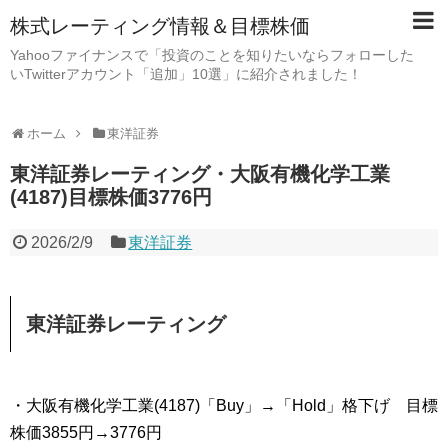
株式レーティング情報＆目標株価
Yahooファイナンスで「投資のことを知りたいならフォローした
いTwitterアカウント「追加」10選」に紹介されました！
ホーム
東洋証券
東洋証券レーティング・大阪有機化学工業
(4187)目標株価3776円
2026/2/9
東洋証券
東洋証券レーティング
・大阪有機化学工業(4187)「Buy」→「Hold」格下げ 目標
株価3855円→3776円