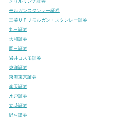
メリルリンチ証券
モルガンスタンレー証券
三菱ＵＦＪモルガン・スタンレー証券
丸三証券
大和証券
岡三証券
岩井コスモ証券
東洋証券
東海東京証券
楽天証券
水戸証券
立花証券
野村證券