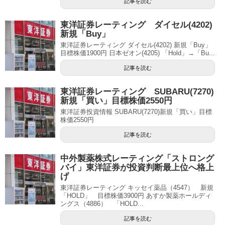
記事を読む
東洋証券レーティング ダイセル(4202)
新規「Buy」
東洋証券レーティング ダイセル(4202) 新規「Buy」
目標株価1900円 日本ゼオン(4205) 「Hold」→「Bu...
記事を読む
東洋証券レーティング SUBARU(7270)
新規「買い」目標株価2550円
東洋証券投資情報 SUBARU(7270)新規「買い」目標
株価2550円
記事を読む
中外製薬株式レーティング「ストロング
バイ」東洋証券が投資判断最上位へ格上
げ
東洋証券レーティング キッセイ薬品（4547） 新規
「HOLD」 目標株価3900円 あすか製薬ホールディ
ングス（4886） 「HOLD...
記事を読む