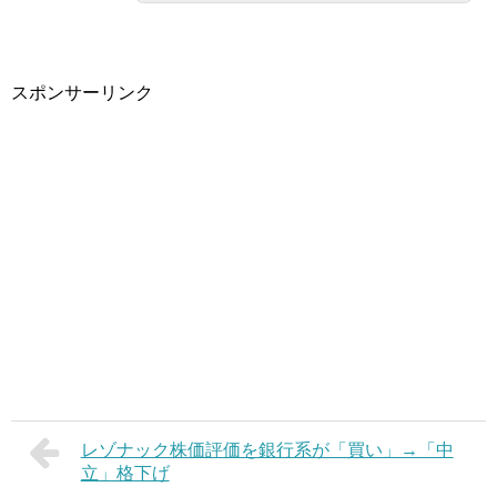
スポンサーリンク
レゾナック株価評価を銀行系が「買い」→「中
立」格下げ