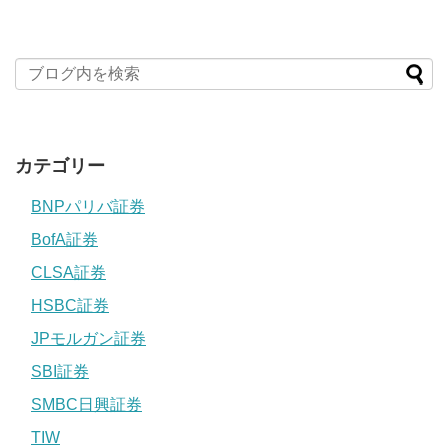
カテゴリー
BNPパリバ証券
BofA証券
CLSA証券
HSBC証券
JPモルガン証券
SBI証券
SMBC日興証券
TIW