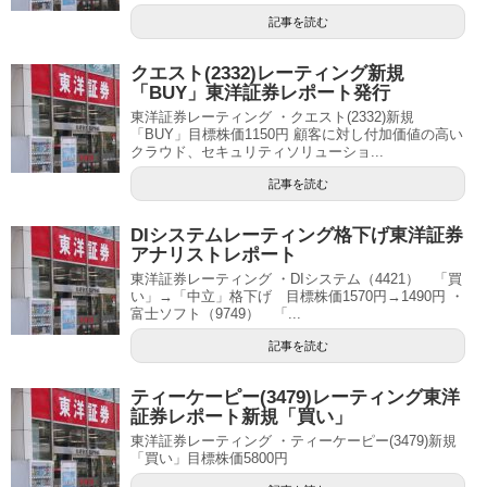
記事を読む
クエスト(2332)レーティング新規
「BUY」東洋証券レポート発行
東洋証券レーティング ・クエスト(2332)新規
「BUY」目標株価1150円 顧客に対し付加価値の高い
クラウド、セキュリティソリューショ...
記事を読む
DIシステムレーティング格下げ東洋証券
アナリストレポート
東洋証券レーティング ・DIシステム（4421） 「買
い」→「中立」格下げ 目標株価1570円→1490円 ・
富士ソフト（9749） 「...
記事を読む
ティーケーピー(3479)レーティング東洋
証券レポート新規「買い」
東洋証券レーティング ・ティーケーピー(3479)新規
「買い」目標株価5800円