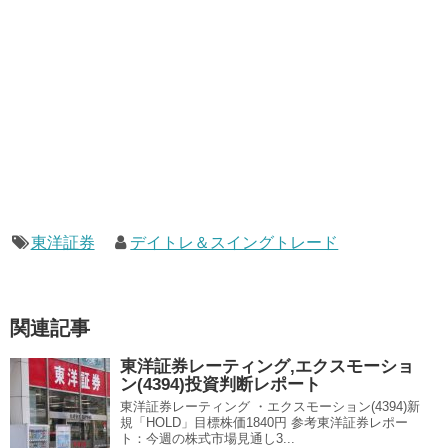
東洋証券
デイトレ＆スイングトレード
関連記事
東洋証券レーティング,エクスモーショ
ン(4394)投資判断レポート
東洋証券レーティング ・エクスモーション(4394)新
規「HOLD」目標株価1840円 参考東洋証券レポー
ト：今週の株式市場見通し3...