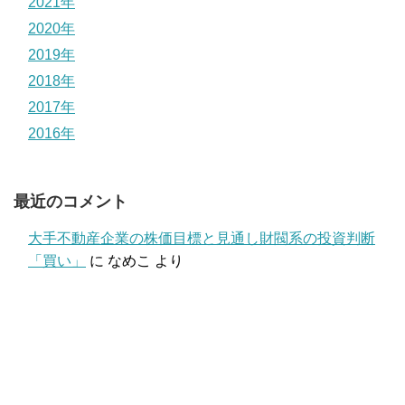
2021年
2020年
2019年
2018年
2017年
2016年
最近のコメント
大手不動産企業の株価目標と見通し財閥系の投資判断
「買い」
に
なめこ
より