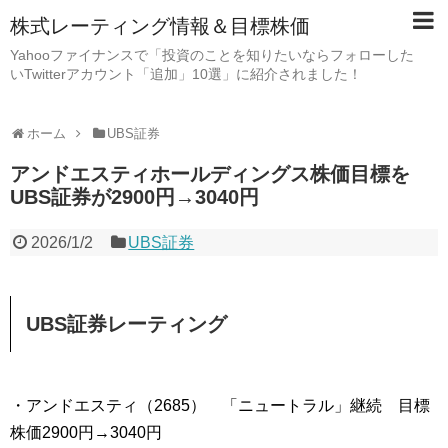
株式レーティング情報＆目標株価
Yahooファイナンスで「投資のことを知りたいならフォローした
いTwitterアカウント「追加」10選」に紹介されました！
ホーム
UBS証券
アンドエスティホールディングス株価目標を
UBS証券が2900円→3040円
2026/1/2
UBS証券
UBS証券レーティング
・アンドエスティ（2685） 「ニュートラル」継続 目標
株価2900円→3040円