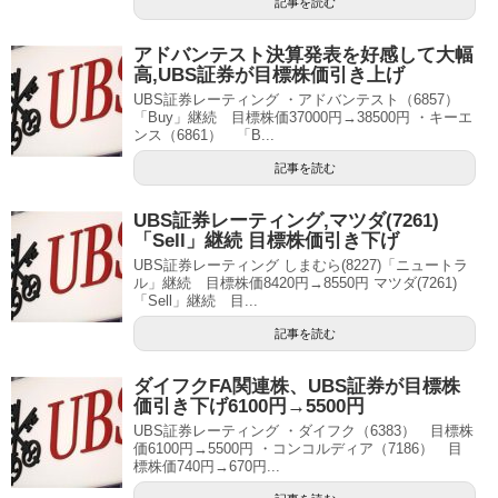
記事を読む
アドバンテスト決算発表を好感して大幅
高,UBS証券が目標株価引き上げ
UBS証券レーティング ・アドバンテスト（6857）
「Buy」継続 目標株価37000円→38500円 ・キーエ
ンス（6861） 「B...
記事を読む
UBS証券レーティング,マツダ(7261)
「Sell」継続 目標株価引き下げ
UBS証券レーティング しまむら(8227)「ニュートラ
ル」継続 目標株価8420円→8550円 マツダ(7261)
「Sell」継続 目...
記事を読む
ダイフクFA関連株、UBS証券が目標株
価引き下げ6100円→5500円
UBS証券レーティング ・ダイフク（6383） 目標株
価6100円→5500円 ・コンコルディア（7186） 目
標株価740円→670円...