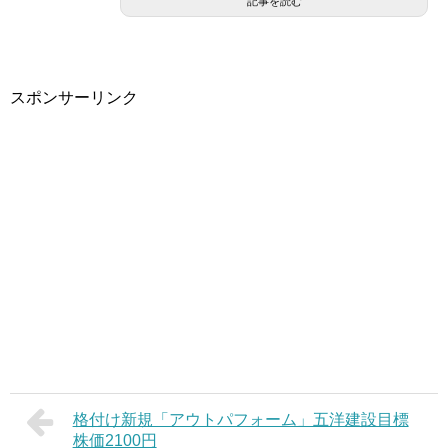
記事を読む
スポンサーリンク
格付け新規「アウトパフォーム」五洋建設目標
株価2100円