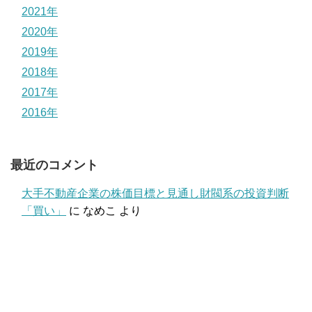
2021年
2020年
2019年
2018年
2017年
2016年
最近のコメント
大手不動産企業の株価目標と見通し財閥系の投資判断
「買い」
に
なめこ
より