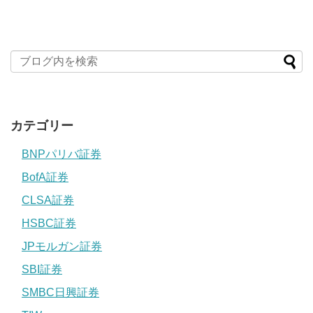
カテゴリー
BNPパリバ証券
BofA証券
CLSA証券
HSBC証券
JPモルガン証券
SBI証券
SMBC日興証券