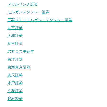
メリルリンチ証券
モルガンスタンレー証券
三菱ＵＦＪモルガン・スタンレー証券
丸三証券
大和証券
岡三証券
岩井コスモ証券
東洋証券
東海東京証券
楽天証券
水戸証券
立花証券
野村證券