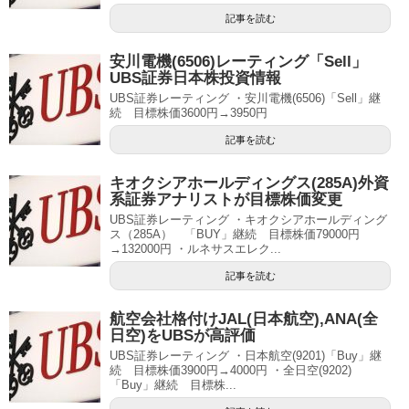
記事を読む
安川電機(6506)レーティング「Sell」
UBS証券日本株投資情報
UBS証券レーティング ・安川電機(6506)「Sell」継
続 目標株価3600円→3950円
記事を読む
キオクシアホールディングス(285A)外資
系証券アナリストが目標株価変更
UBS証券レーティング ・キオクシアホールディング
ス（285A） 「BUY」継続 目標株価79000円
→132000円 ・ルネサスエレク...
記事を読む
航空会社格付けJAL(日本航空),ANA(全
日空)をUBSが高評価
UBS証券レーティング ・日本航空(9201)「Buy」継
続 目標株価3900円→4000円 ・全日空(9202)
「Buy」継続 目標株...