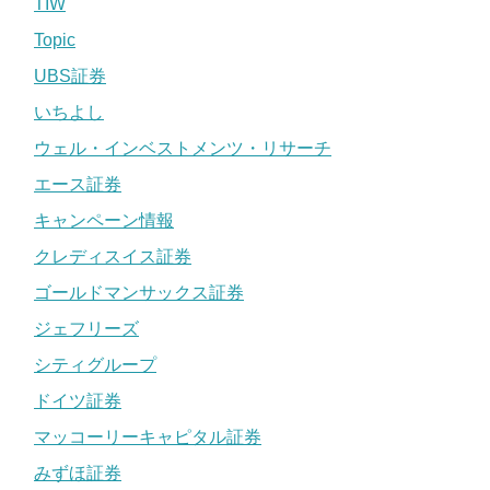
TIW
Topic
UBS証券
いちよし
ウェル・インベストメンツ・リサーチ
エース証券
キャンペーン情報
クレディスイス証券
ゴールドマンサックス証券
ジェフリーズ
シティグループ
ドイツ証券
マッコーリーキャピタル証券
みずほ証券