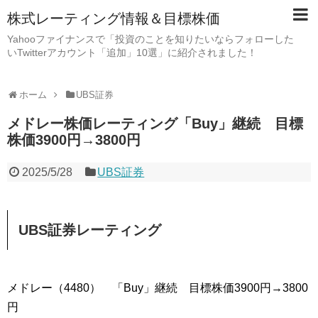
株式レーティング情報＆目標株価
Yahooファイナンスで「投資のことを知りたいならフォローした
いTwitterアカウント「追加」10選」に紹介されました！
ホーム
UBS証券
メドレー株価レーティング「Buy」継続 目標
株価3900円→3800円
2025/5/28
UBS証券
UBS証券レーティング
メドレー（4480） 「Buy」継続 目標株価3900円→3800
円