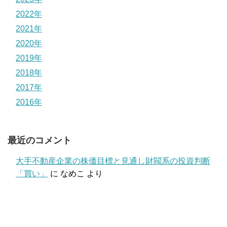
2022年
2021年
2020年
2019年
2018年
2017年
2016年
最近のコメント
大手不動産企業の株価目標と見通し財閥系の投資判断
「買い」
に
なめこ
より