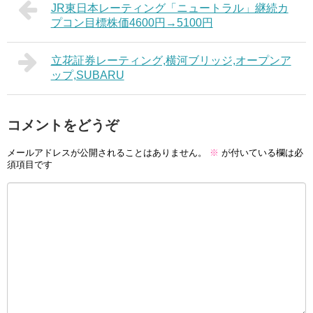
JR東日本レーティング「ニュートラル」継続カ
プコン目標株価4600円→5100円
立花証券レーティング,横河ブリッジ,オープンア
ップ,SUBARU
コメントをどうぞ
メールアドレスが公開されることはありません。
※
が付いている欄は必
須項目です