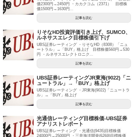
価2300円→2450円 ・カカクコム（2371） 目標株
価1500円→1630円...
記事を読む
りそなHD投資評価引き上げ、SUMCO、
ルネサスエレク目標株価引下げ
UBS証券レーティング ・りそなHD（8308）「ニュ
ートラル」→「BUY」格上げ 目標株価560円→530
円 ・ルネサスエレクトロニク...
記事を読む
UBS証券レーティングJR東海(9022)「ニ
ュートラル」→「BUY」格上げ
UBS証券レーティング ・JR東海(9022)「ニュートラ
ル」→「BUY」格上げ
記事を読む
光通信レーティング目標株価-UBS証券
アナリストレポート
UBS証券レーティング ・光通信(9435)目標株価
24000円→25000円 ・三井海洋開発(6269)目標株価