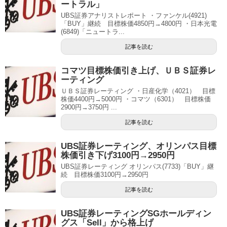
ートラル」
UBS証券アナリストレポート ・ファンケル(4921)
「BUY」継続 目標株価4850円→4800円 ・日本光電
(6849)「ニュートラ...
記事を読む
コマツ目標株価引き上げ、ＵＢＳ証券レ
ーティング
ＵＢＳ証券レーティング ・日産化学（4021） 目標
株価4400円→5000円 ・コマツ（6301） 目標株価
2900円→3750円 ...
記事を読む
UBS証券レーティング、オリンパス目標
株価引き下げ3100円→2950円
UBS証券レーティング オリンパス(7733)「BUY」継
続 目標株価3100円→2950円
記事を読む
UBS証券レーティングSGホールディン
グス「Sell」から格上げ