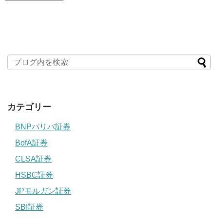
カテゴリー
BNPパリバ証券
BofA証券
CLSA証券
HSBC証券
JPモルガン証券
SBI証券