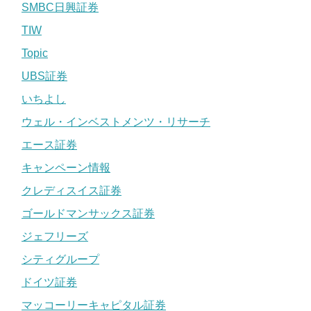
SMBC日興証券
TIW
Topic
UBS証券
いちよし
ウェル・インベストメンツ・リサーチ
エース証券
キャンペーン情報
クレディスイス証券
ゴールドマンサックス証券
ジェフリーズ
シティグループ
ドイツ証券
マッコーリーキャピタル証券