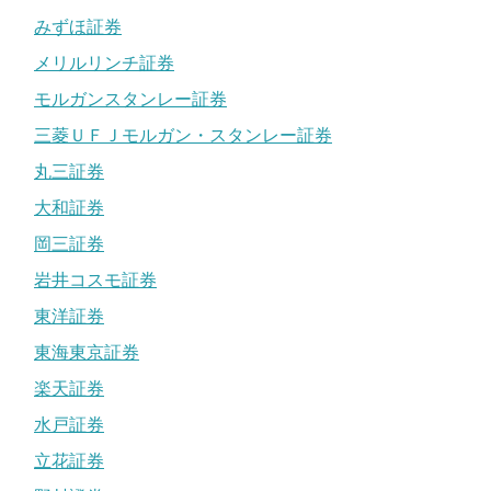
みずほ証券
メリルリンチ証券
モルガンスタンレー証券
三菱ＵＦＪモルガン・スタンレー証券
丸三証券
大和証券
岡三証券
岩井コスモ証券
東洋証券
東海東京証券
楽天証券
水戸証券
立花証券