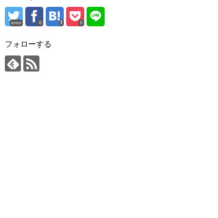
error
0
0
フォローする