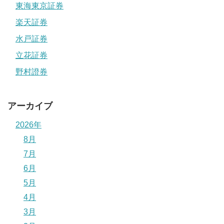
東海東京証券
楽天証券
水戸証券
立花証券
野村證券
アーカイブ
2026年
8月
7月
6月
5月
4月
3月