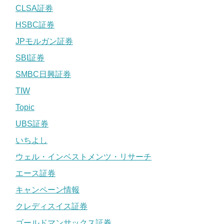
CLSA証券
HSBC証券
JPモルガン証券
SBI証券
SMBC日興証券
TIW
Topic
UBS証券
いちよし
ウェル・インベストメンツ・リサーチ
エース証券
キャンペーン情報
クレディスイス証券
ゴールドマンサックス証券