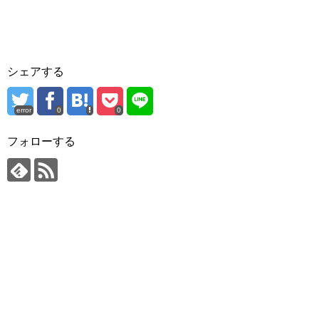
シェアする
error
0
0
フォローする