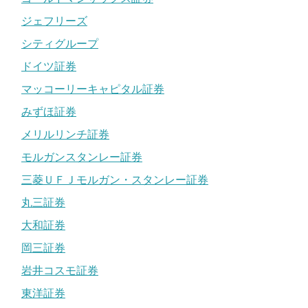
ジェフリーズ
シティグループ
ドイツ証券
マッコーリーキャピタル証券
みずほ証券
メリルリンチ証券
モルガンスタンレー証券
三菱ＵＦＪモルガン・スタンレー証券
丸三証券
大和証券
岡三証券
岩井コスモ証券
東洋証券