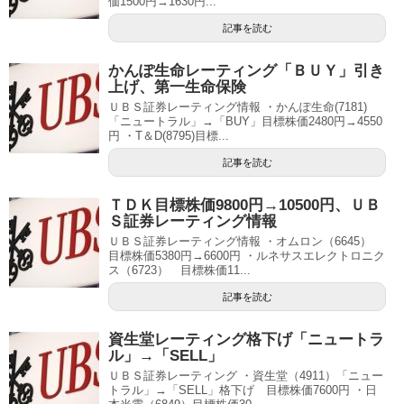
価1500円→1630円...
記事を読む
かんぽ生命レーティング「ＢＵＹ」引き
上げ、第一生命保険
ＵＢＳ証券レーティング情報 ・かんぽ生命(7181)
「ニュートラル」→「BUY」目標株価2480円→4550
円 ・T＆D(8795)目標...
記事を読む
ＴＤＫ目標株価9800円→10500円、ＵＢ
Ｓ証券レーティング情報
ＵＢＳ証券レーティング情報 ・オムロン（6645）
目標株価5380円→6600円 ・ルネサスエレクトロニク
ス（6723） 目標株価11...
記事を読む
資生堂レーティング格下げ「ニュートラ
ル」→「SELL」
ＵＢＳ証券レーティング ・資生堂（4911）「ニュー
トラル」→「SELL」格下げ 目標株価7600円 ・日