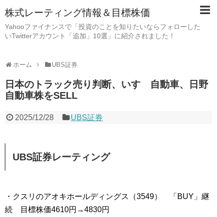
株式レーティング情報＆目標株価
Yahooファイナンスで「投資のことを知りたいならフォローした
いTwitterアカウント「追加」10選」に紹介されました！
ホーム
UBS証券
日本のトラック売り判断、いすゞ自動車、日野
自動車株をSELL
2025/12/28
UBS証券
UBS証券レーティング
・クスリのアオキホールディングス（3549） 「BUY」継
続 目標株価4610円→4830円