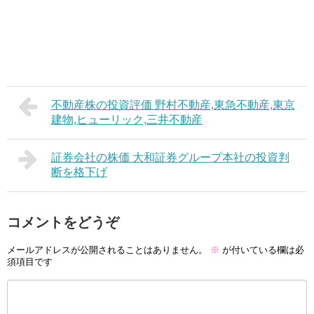
不動産株の投資評価 野村不動産,東急不動産,東京
建物,ヒューリック,三井不動産
証券会社の株価 大和証券グループ本社の投資判
断を格下げ
コメントをどうぞ
メールアドレスが公開されることはありません。
※
が付いている欄は必
須項目です