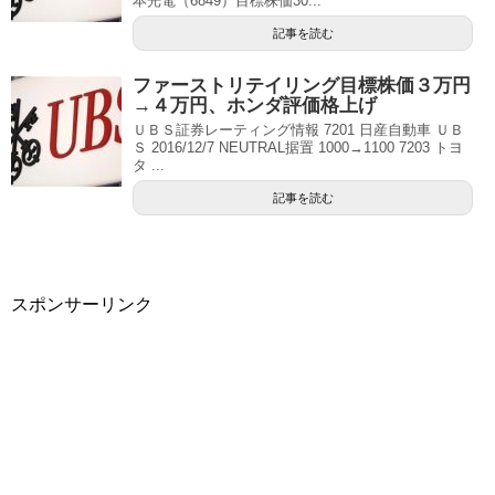
本光電（6849）目標株価30...
記事を読む
ファーストリテイリング目標株価３万円
→４万円、ホンダ評価格上げ
ＵＢＳ証券レーティング情報 7201 日産自動車 ＵＢ
Ｓ 2016/12/7 NEUTRAL据置 1000→1100 7203 トヨ
タ ...
記事を読む
スポンサーリンク