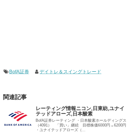
BofA証券
デイトレ＆スイングトレード
関連記事
レーティング情報ニコン,日東紡,ユナイ
テッドアローズ,日本酸素
BofA証券レーティング ・日本酸素ホールディングス
（4091） 「買い」継続 目標株価6000円→6200円
・ユナイテッドアローズ（...