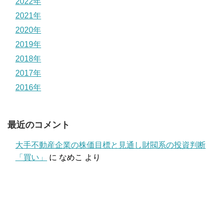
2022年
2021年
2020年
2019年
2018年
2017年
2016年
最近のコメント
大手不動産企業の株価目標と見通し財閥系の投資判断
「買い」
に
なめこ
より