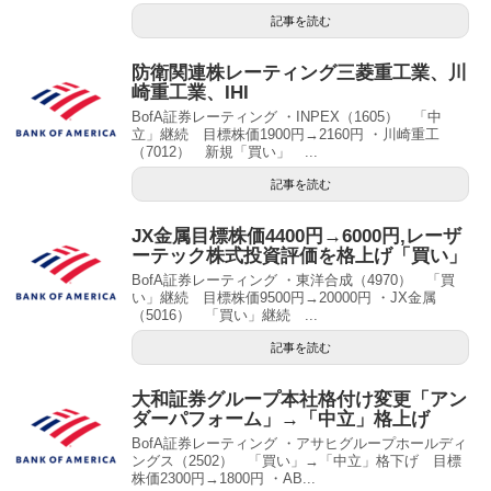
記事を読む
防衛関連株レーティング三菱重工業、川
崎重工業、IHI
BofA証券レーティング ・INPEX（1605） 「中
立」継続 目標株価1900円→2160円 ・川崎重工
（7012） 新規「買い」 ...
記事を読む
JX金属目標株価4400円→6000円,レーザ
ーテック株式投資評価を格上げ「買い」
BofA証券レーティング ・東洋合成（4970） 「買
い」継続 目標株価9500円→20000円 ・JX金属
（5016） 「買い」継続 ...
記事を読む
大和証券グループ本社格付け変更「アン
ダーパフォーム」→「中立」格上げ
BofA証券レーティング ・アサヒグループホールディ
ングス（2502） 「買い」→「中立」格下げ 目標
株価2300円→1800円 ・AB...