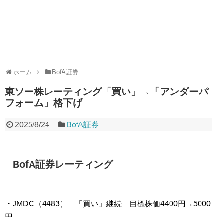
ホーム
BofA証券
東ソー株レーティング「買い」→「アンダーパ
フォーム」格下げ
2025/8/24
BofA証券
BofA証券レーティング
・JMDC（4483） 「買い」継続 目標株価4400円→5000
円