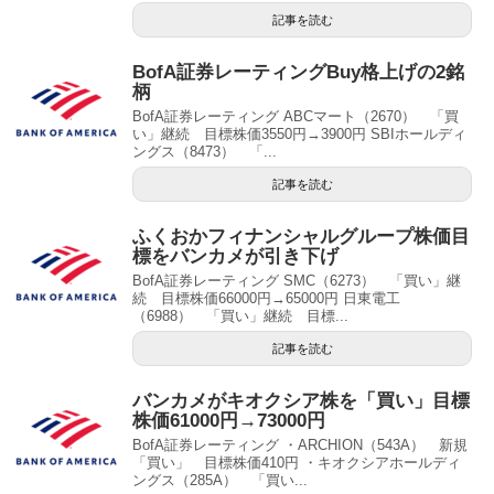
記事を読む
BofA証券レーティングBuy格上げの2銘
柄
BofA証券レーティング ABCマート（2670） 「買
い」継続 目標株価3550円→3900円 SBIホールディ
ングス（8473） 「...
記事を読む
ふくおかフィナンシャルグループ株価目
標をバンカメが引き下げ
BofA証券レーティング SMC（6273） 「買い」継
続 目標株価66000円→65000円 日東電工
（6988） 「買い」継続 目標...
記事を読む
バンカメがキオクシア株を「買い」目標
株価61000円→73000円
BofA証券レーティング ・ARCHION（543A） 新規
「買い」 目標株価410円 ・キオクシアホールディ
ングス（285A） 「買い...