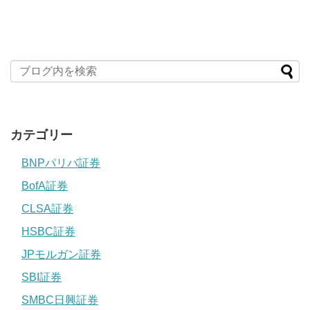
カテゴリー
BNPパリバ証券
BofA証券
CLSA証券
HSBC証券
JPモルガン証券
SBI証券
SMBC日興証券