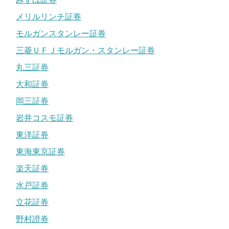
メリルリンチ証券
モルガンスタンレー証券
三菱ＵＦＪモルガン・スタンレー証券
丸三証券
大和証券
岡三証券
岩井コスモ証券
東洋証券
東海東京証券
楽天証券
水戸証券
立花証券
野村證券