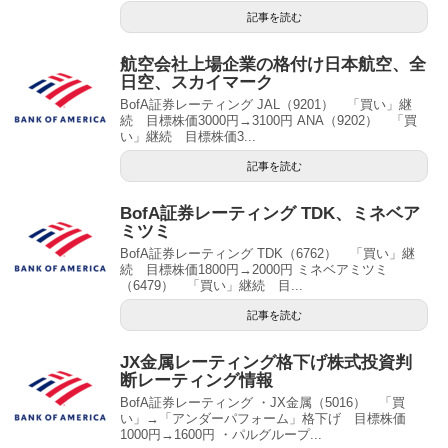
記事を読む
航空会社上場企業の格付け日本航空、全
日空、スカイマーク
BofA証券レーティング JAL（9201） 「買い」継
続 目標株価3000円→3100円 ANA（9202） 「買
い」継続 目標株価3...
記事を読む
BofA証券レーティング TDK、ミネベア
ミツミ
BofA証券レーティング TDK（6762） 「買い」継
続 目標株価1800円→2000円 ミネベアミツミ
（6479） 「買い」継続 目...
記事を読む
JX金属レーティング格下げ株式投資判
断レーティング情報
BofA証券レーティング ・JX金属（5016） 「買
い」→「アンダーパフォーム」格下げ 目標株価
1000円→1600円 ・パルグループ...