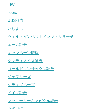
TIW
Topic
UBS証券
いちよし
ウェル・インベストメンツ・リサーチ
エース証券
キャンペーン情報
クレディスイス証券
ゴールドマンサックス証券
ジェフリーズ
シティグループ
ドイツ証券
マッコーリーキャピタル証券
みずほ証券