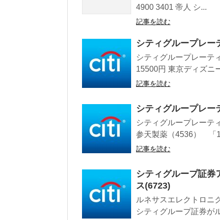
4900 3401 帝人 シ...
記事を読む
シティグループレーテ
シティグループレーティン
15500円 東京ディズニ
記事を読む
シティグループレー
シティグループレーティ
参天製薬（4536） 「1
記事を読む
シティグループ証券
ス(6723)
ルネサスエレクトロニ
シティグループ証券がル