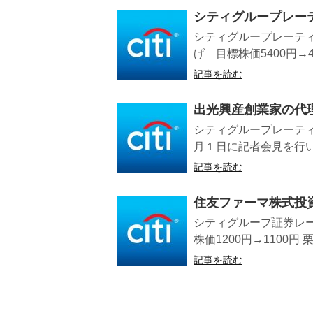
シティグループレーテ
シティグループレーティ
げ 目標株価5400円→47
記事を読む
出光興産創業家の代
シティグループレーティ
月１日に記者会見を行い
記事を読む
住友ファーマ株式投
シティグループ証券レー
株価1200円→1100円 
記事を読む