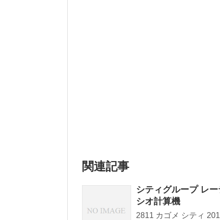
関連記事
シティグループ レ
シオ計算機
2811 カゴメ シティ 2016