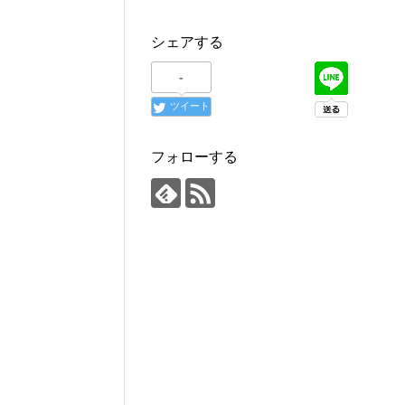
シェアする
-
ツイート
フォローする