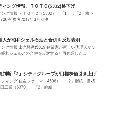
ィング情報、ＴＯＴＯ(5332)格下げ
ング情報 ・ＴＯＴＯ（5332） 「1」→「2」格下
00円 参考2017年3月期決...
理人が昭和シェル石油と合併を反対表明
ング情報 出光興産(5019)創業家が新しい代理人が３
昭和シェルとの合併を反対すると再強調した...
資判断「2」シティグループが目標株価引き上げ
ティング 住友ファーマ（4506） 「2」継続 目標
栗田工業（6370） 「2」継続 ...