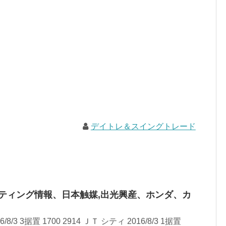
デイトレ＆スイングトレード
ーティング情報、日本触媒,出光興産、ホンダ、カ
/8/3 3据置 1700 2914 ＪＴ シティ 2016/8/3 1据置