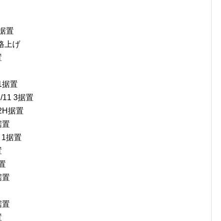
1据置
→1格上げ
置
 1据置
/11 3据置
 2H据置
据置
1 1据置
置
据置
据置
据置
置