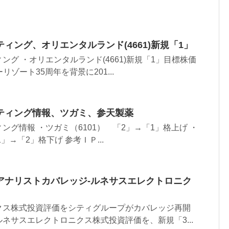
ィング、オリエンタルランド(4661)新規「1」
グ ・オリエンタルランド(4661)新規「1」目標株価
ーリゾート35周年を背景に201...
ティング情報、ツガミ、参天製薬
ング情報 ・ツガミ（6101） 「2」→「1」格上げ ・
」→「2」格下げ 参考ＩＰ...
アナリストカバレッジ-ルネサスエレクトロニク
クス株式投資評価をシティグループがカバレッジ再開
ネサスエレクトロニクス株式投資評価を、新規「3...