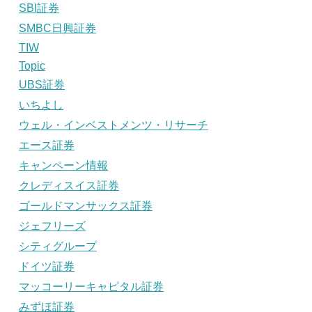
SBI証券
SMBC日興証券
TIW
Topic
UBS証券
いちよし
ウェル・インベストメンツ・リサーチ
エース証券
キャンペーン情報
クレディスイス証券
ゴールドマンサックス証券
ジェフリーズ
シティグループ
ドイツ証券
マッコーリーキャピタル証券
みずほ証券