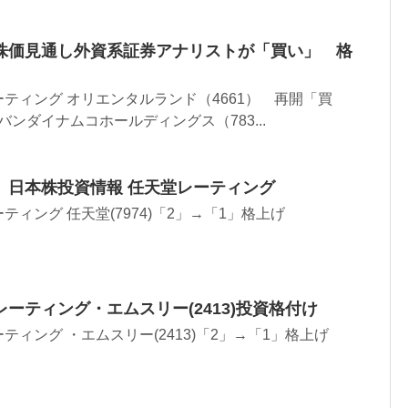
株価見通し外資系証券アナリストが「買い」 格
ティング オリエンタルランド（4661） 再開「買
 バンダイナムコホールディングス（783...
、日本株投資情報 任天堂レーティング
ィング 任天堂(7974)「2」→「1」格上げ
ーティング・エムスリー(2413)投資格付け
ティング ・エムスリー(2413)「2」→「1」格上げ