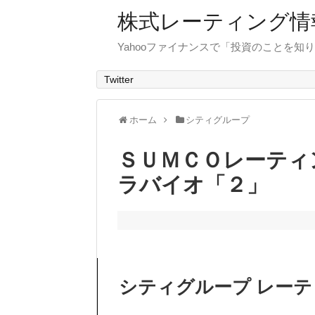
株式レーティング情
Yahooファイナンスで「投資のことを知り
Twitter
ホーム
シティグループ
ＳＵＭＣＯレーティ
ラバイオ「２」
シティグループ レー