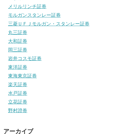
メリルリンチ証券
モルガンスタンレー証券
三菱ＵＦＪモルガン・スタンレー証券
丸三証券
大和証券
岡三証券
岩井コスモ証券
東洋証券
東海東京証券
楽天証券
水戸証券
立花証券
野村證券
アーカイブ