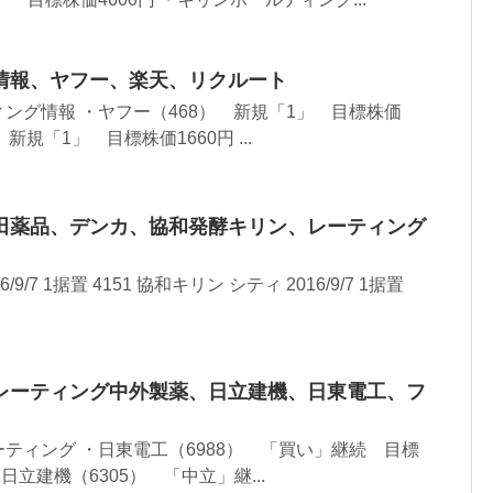
情報、ヤフー、楽天、リクルート
ング情報 ・ヤフー（468） 新規「1」 目標株価
 新規「1」 目標株価1660円 ...
田薬品、デンカ、協和発酵キリン、レーティング
6/9/7 1据置 4151 協和キリン シティ 2016/9/7 1据置
レーティング中外製薬、日立建機、日東電工、フ
ティング ・日東電工（6988） 「買い」継続 目標
・日立建機（6305） 「中立」継...