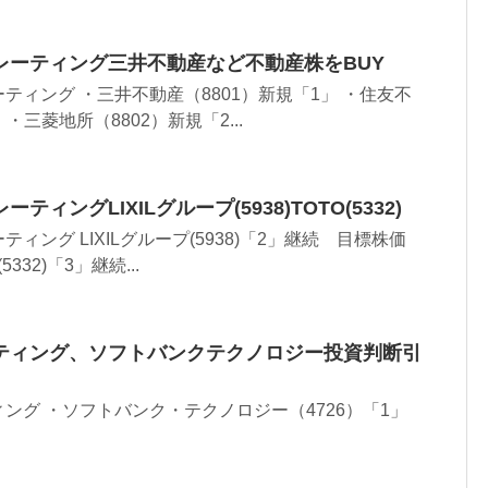
レーティング三井不動産など不動産株をBUY
ティング ・三井不動産（8801）新規「1」 ・住友不
 ・三菱地所（8802）新規「2...
ィングLIXILグループ(5938)TOTO(5332)
ィング LIXILグループ(5938)「2」継続 目標株価
5332)「3」継続...
ティング、ソフトバンクテクノロジー投資判断引
ング ・ソフトバンク・テクノロジー（4726）「1」