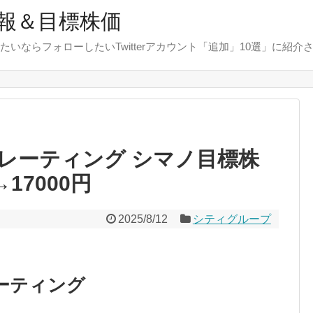
報＆目標株価
たいならフォローしたいTwitterアカウント「追加」10選」に紹介
レーティング シマノ目標株
17000円
2025/8/12
シティグループ
ーティング