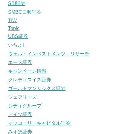
SBI証券
SMBC日興証券
TIW
Topic
UBS証券
いちよし
ウェル・インベストメンツ・リサーチ
エース証券
キャンペーン情報
クレディスイス証券
ゴールドマンサックス証券
ジェフリーズ
シティグループ
ドイツ証券
マッコーリーキャピタル証券
みずほ証券