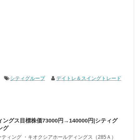
シティグループ
デイトレ＆スイングトレード
グス目標株価73000円→140000円|シティグ
ング
ティング ・キオクシアホールディングス（285Ａ）