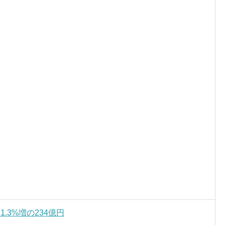
.3%増の234億円