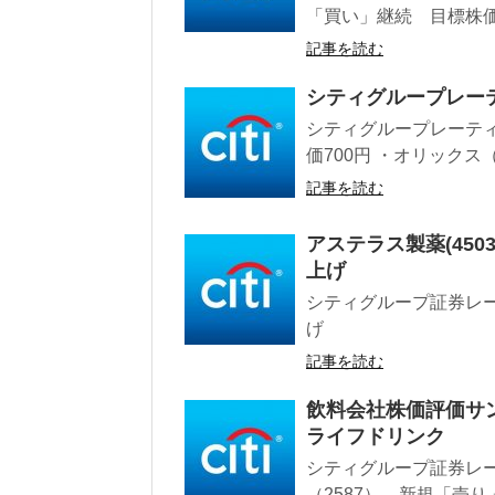
「買い」継続 目標株価73
記事を読む
シティグループレー
シティグループレーティ
価700円 ・オリックス（
記事を読む
アステラス製薬(45
上げ
シティグループ証券レーテ
げ
記事を読む
飲料会社株価評価サン
ライフドリンク
シティグループ証券レ
（2587） 新規「売り