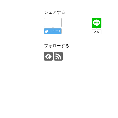
シェアする
-
ツイート
フォローする