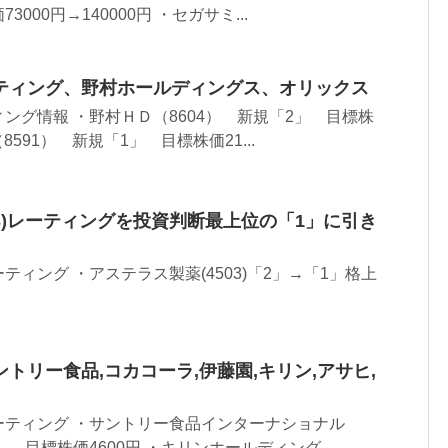
000円→140000円 ・セガサミ...
ティング、野村ホールディングス、オリックス
ング情報 ・野村ＨＤ（8604） 新規「2」 目標株
8591） 新規「1」 目標株価21...
03)レーティングを投資判断最上位の「1」に引き
ィング ・アステラス製薬(4503)「2」→「1」格上
トリー食品,コカコーラ,伊藤園,キリン,アサヒ,
ーティング ・サントリー食品インターナショナル
」 目標株価4600円 ・キリンホールディング...