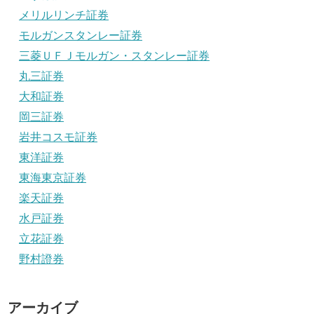
メリルリンチ証券
モルガンスタンレー証券
三菱ＵＦＪモルガン・スタンレー証券
丸三証券
大和証券
岡三証券
岩井コスモ証券
東洋証券
東海東京証券
楽天証券
水戸証券
立花証券
野村證券
アーカイブ