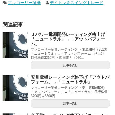
マッコーリー証券
デイトレ＆スイングトレード
関連記事
Ｊパワー電源開発レーティング格上げ
「ニュートラル」→「アウトパフォー
ム」
マッコーリー証券レーティング ・電源開発（9513）
「ニュートラル」→「アウトパフォーム」格上げ
目標株価3210円 ・四国電力（950...
記事を読む
安川電機レーティング格下げ「アウトパ
フォーム」→「ニュートラル」
マッコーリー証券レーティング ・安川電機(6506)
「アウトパフォーム」→「ニュートラル」目標株価
3700円→3500円
記事を読む