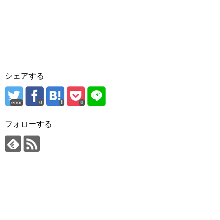
シェアする
error
0
0
フォローする