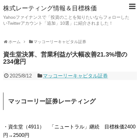
株式レーティング情報＆目標株価
Yahooファイナンスで「投資のことを知りたいならフォローした
いTwitterアカウント「追加」10選」に紹介されました！
ホーム
マッコーリーキャピタル証券
資生堂決算、営業利益が大幅改善21.3%増の
234億円
2025/8/12
マッコーリーキャピタル証券
マッコーリー証券レーティング
・資生堂（4911） 「ニュートラル」継続 目標株価2400
円→2500円