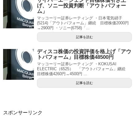
サイバーエージェント目標株価引き上
げ、ソニー投資判断「アウトパフォー
ム」
マッコーリー証券レーティング ・日本電気硝子
(5214)「アウトパフォーム」継続 目標株価2000円
→2900円 ・ソニー(6758)「...
記事を読む
ディスコ株価の投資評価を格上げ「アウ
トパフォーム」目標株価48500円
マッコーリー証券レーティング ・KOKUSAI
ELECTRIC（6525） 「アウトパフォーム」継続
目標株価4260円→4500円 ...
記事を読む
スポンサーリンク