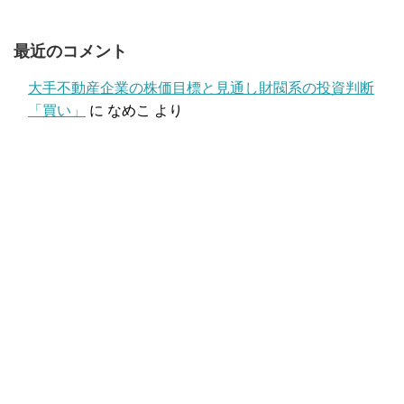
最近のコメント
大手不動産企業の株価目標と見通し財閥系の投資判断
「買い」
に
なめこ
より