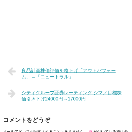
良品計画株価評価を格下げ「アウトパフォー
ム」→「ニュートラル」
シティグループ証券レーティング シマノ目標株
価引き下げ24000円→17000円
コメントをどうぞ
メールアドレスが公開されることはありません。
※
が付いている欄は必