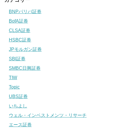
BNPパリバ証券
BofA証券
CLSA証券
HSBC証券
JPモルガン証券
SBI証券
SMBC日興証券
TIW
Topic
UBS証券
いちよし
ウェル・インベストメンツ・リサーチ
エース証券