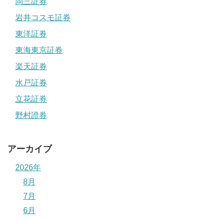
岡三証券
岩井コスモ証券
東洋証券
東海東京証券
楽天証券
水戸証券
立花証券
野村證券
アーカイブ
2026年
8月
7月
6月