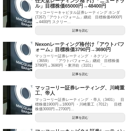
任天堂レーティング格下げ「ニュートラ
ル」目標株価65000円→48400円
マッコーリーキャピタル証券レーティング ホンダ
(7267)「アウトパフォーム」継続 目標株価4900円
→4400円 スクリー...
記事を読む
Nexonレーティング格付け「アウトパフ
ォーム」目標株価3790円→3690円
マッコーリー証券レーティング ・ネクソン
（3659） 「アウトパフォーム」継続 目標株価
3790円→3690円 ・東洋紡（3101） 「...
記事を読む
マッコーリー証券レーティング、川崎重
工、帝人
マッコーリー証券レーティング ・帝人（3401） 目
標株価1900円→1800円 ・川崎重工（7012） 目標
株価3000円→2700円...
記事を読む