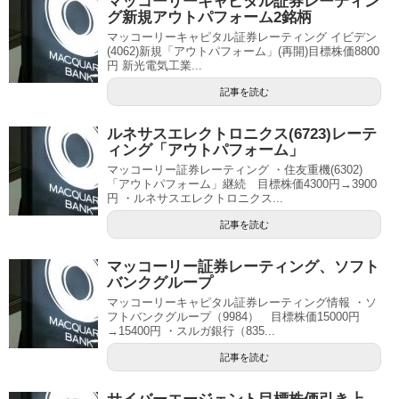
マッコーリーキャピタル証券レーティン
グ新規アウトパフォーム2銘柄
マッコーリーキャピタル証券レーティング イビデン
(4062)新規「アウトパフォーム」(再開)目標株価8800
円 新光電気工業...
記事を読む
ルネサスエレクトロニクス(6723)レーテ
ィング「アウトパフォーム」
マッコーリー証券レーティング ・住友重機(6302)
「アウトパフォーム」継続 目標株価4300円→3900
円 ・ルネサスエレクトロニクス...
記事を読む
マッコーリー証券レーティング、ソフト
バンクグループ
マッコーリーキャピタル証券レーティング情報 ・ソ
フトバンクグループ（9984） 目標株価15000円
→15400円 ・スルガ銀行（835...
記事を読む